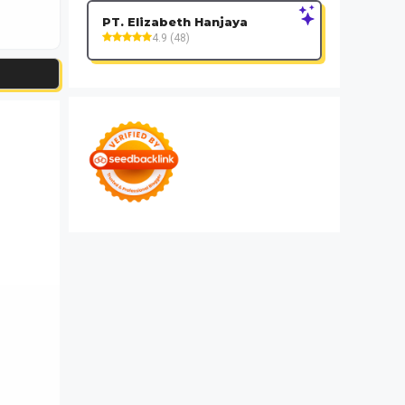
PT. Elizabeth Hanjaya
4.9 (48)