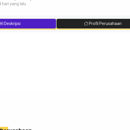
 hari yang lalu
Deskripsi
Profil Perusahaan