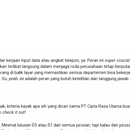
dar kerjaan input data atau angkat telepon, ya. Peran ini
super crucial
kan terlibat langsung dalam menjaga roda perusahaan tetap berputar
rang di balik layar yang memastikan semua departemen bisa bekerja
.
So, yeah,
ini adalah peran yang butuh ketelitian dan tanggung jawab
k, kriteria kayak apa sih yang dicari sama PT Cipta Rasa Utama bua
s check it out!
:
Minimal lulusan D3 atau S1 dari semua jurusan, tapi kalau dari jurus