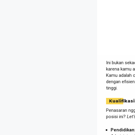
Ini bukan seka
karena kamu a
Kamu adalah o
dengan efisien
tinggi.
Kualifikasi
Penasaran ngga
posisi ini?
Let’
Pendidikan