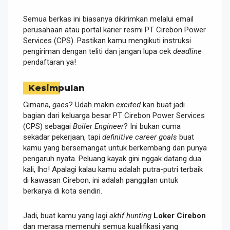
Semua berkas ini biasanya dikirimkan melalui email
perusahaan atau portal karier resmi PT Cirebon Power
Services (CPS). Pastikan kamu mengikuti instruksi
pengiriman dengan teliti dan jangan lupa cek
deadline
pendaftaran ya!
Kesimpulan
Gimana,
gaes
? Udah makin
excited
kan buat jadi
bagian dari keluarga besar PT Cirebon Power Services
(CPS) sebagai
Boiler Engineer
? Ini bukan cuma
sekadar pekerjaan, tapi
definitive career goals
buat
kamu yang bersemangat untuk berkembang dan punya
pengaruh nyata. Peluang kayak gini nggak datang dua
kali, lho! Apalagi kalau kamu adalah putra-putri terbaik
di kawasan Cirebon, ini adalah panggilan untuk
berkarya di kota sendiri.
Jadi, buat kamu yang lagi
aktif hunting
Loker Cirebon
dan merasa memenuhi semua kualifikasi yang