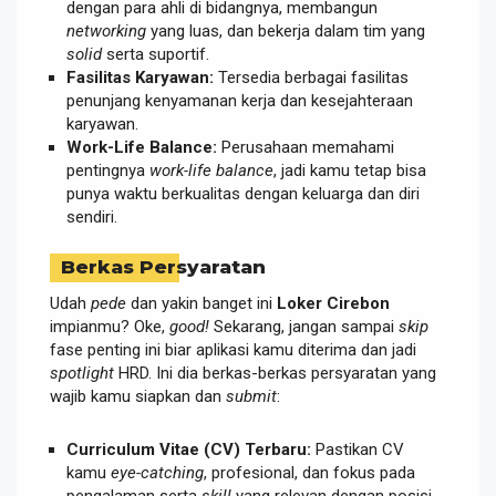
dengan para ahli di bidangnya, membangun
networking
yang luas, dan bekerja dalam tim yang
solid
serta suportif.
Fasilitas Karyawan:
Tersedia berbagai fasilitas
penunjang kenyamanan kerja dan kesejahteraan
karyawan.
Work-Life Balance:
Perusahaan memahami
pentingnya
work-life balance
, jadi kamu tetap bisa
punya waktu berkualitas dengan keluarga dan diri
sendiri.
Berkas Persyaratan
Udah
pede
dan yakin banget ini
Loker Cirebon
impianmu? Oke,
good!
Sekarang, jangan sampai
skip
fase penting ini biar aplikasi kamu diterima dan jadi
spotlight
HRD. Ini dia berkas-berkas persyaratan yang
wajib kamu siapkan dan
submit
:
Curriculum Vitae (CV) Terbaru:
Pastikan CV
kamu
eye-catching
, profesional, dan fokus pada