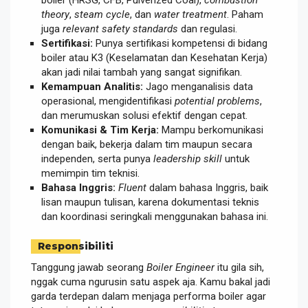
theory
,
steam cycle
, dan
water treatment
. Paham
juga
relevant safety standards
dan regulasi.
Sertifikasi:
Punya sertifikasi kompetensi di bidang
boiler atau K3 (Keselamatan dan Kesehatan Kerja)
akan jadi nilai tambah yang sangat signifikan.
Kemampuan Analitis:
Jago menganalisis data
operasional, mengidentifikasi
potential problems
,
dan merumuskan solusi efektif dengan cepat.
Komunikasi & Tim Kerja:
Mampu berkomunikasi
dengan baik, bekerja dalam tim maupun secara
independen, serta punya
leadership skill
untuk
memimpin tim teknisi.
Bahasa Inggris:
Fluent
dalam bahasa Inggris, baik
lisan maupun tulisan, karena dokumentasi teknis
dan koordinasi seringkali menggunakan bahasa ini.
Responsibiliti
Tanggung jawab seorang
Boiler Engineer
itu gila sih,
nggak cuma ngurusin satu aspek aja. Kamu bakal jadi
garda terdepan dalam menjaga performa boiler agar