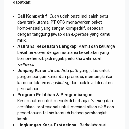
dapatkan:
Gaji Kompetitif:
Cuan
udah pasti jadi salah satu
daya tarik utama. PT CPS menawarkan paket
kompensasi yang sangat kompetitif, sepadan
dengan tanggung jawab dan
expertise
yang kamu
miliki.
Asuransi Kesehatan Lengkap:
Kamu dan keluarga
bakal ter-cover dengan asuransi kesehatan yang
komprehensif, jadi nggak perlu khawatir soal
wellness
.
Jenjang Karier Jelas:
Ada
path
yang jelas untuk
pengembangan karier dan promosi, memungkinkan
kamu untuk terus
upskilling
dan naik level di dalam
perusahaan.
Program Pelatihan & Pengembangan:
Kesempatan untuk mengikuti berbagai
training
dan
sertifikasi profesional untuk meningkatkan
skill
dan
pengetahuan teknis kamu di bidang pembangkit
listrik.
Lingkungan Kerja Profesional:
Berkolaborasi