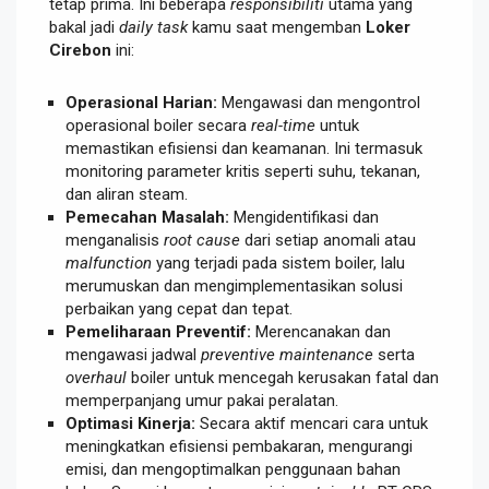
tetap prima. Ini beberapa
responsibiliti
utama yang
bakal jadi
daily task
kamu saat mengemban
Loker
Cirebon
ini:
Operasional Harian:
Mengawasi dan mengontrol
operasional boiler secara
real-time
untuk
memastikan efisiensi dan keamanan. Ini termasuk
monitoring parameter kritis seperti suhu, tekanan,
dan aliran steam.
Pemecahan Masalah:
Mengidentifikasi dan
menganalisis
root cause
dari setiap anomali atau
malfunction
yang terjadi pada sistem boiler, lalu
merumuskan dan mengimplementasikan solusi
perbaikan yang cepat dan tepat.
Pemeliharaan Preventif:
Merencanakan dan
mengawasi jadwal
preventive maintenance
serta
overhaul
boiler untuk mencegah kerusakan fatal dan
memperpanjang umur pakai peralatan.
Optimasi Kinerja:
Secara aktif mencari cara untuk
meningkatkan efisiensi pembakaran, mengurangi
emisi, dan mengoptimalkan penggunaan bahan