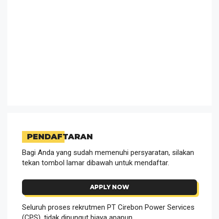
PENDAFTARAN
Bagi Anda yang sudah memenuhi persyaratan, silakan
tekan tombol lamar dibawah untuk mendaftar.
APPLY NOW
Seluruh proses rekrutmen PT Cirebon Power Services
(CPS). tidak dipungut biaya apapun.