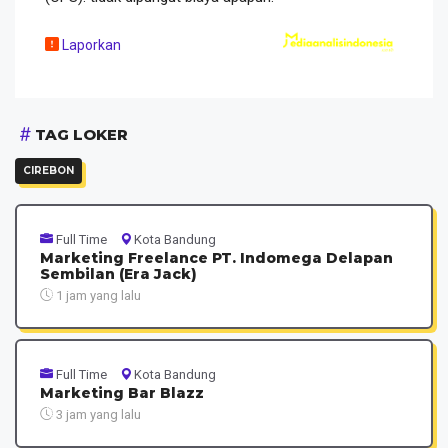
Laporkan
TAG LOKER
CIREBON
Full Time
Kota Bandung
Marketing Freelance PT. Indomega Delapan
Sembilan (Era Jack)
1 jam yang lalu
Full Time
Kota Bandung
Marketing Bar Blazz
3 jam yang lalu