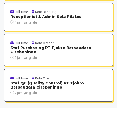
Full Time
Kota Bandung
Receptionist & Admin Sola Pilates
4 jam yang lalu
Full Time
Kota Cirebon
Staf Purchasing PT Tjokro Bersaudara
Cirebonindo
5 jam yang lalu
Full Time
Kota Cirebon
Staf QC (Quality Control) PT Tjokro
Bersaudara Cirebonindo
7 jam yang lalu