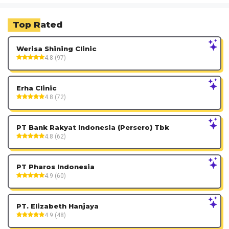
Top Rated
Werisa Shining Clinic
4.8 (97)
Erha Clinic
4.8 (72)
PT Bank Rakyat Indonesia (Persero) Tbk
4.8 (62)
PT Pharos Indonesia
4.9 (60)
PT. Elizabeth Hanjaya
4.9 (48)