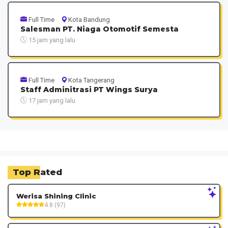
Full Time
Kota Bandung
Salesman PT. Niaga Otomotif Semesta
15 jam yang lalu
Full Time
Kota Tangerang
Staff Adminitrasi PT Wings Surya
17 jam yang lalu
Top Rated
Werisa Shining Clinic
4.8 (97)