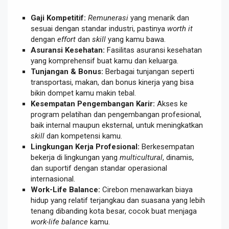
Gaji Kompetitif:
Remunerasi
yang menarik dan
sesuai dengan standar industri, pastinya
worth it
dengan
effort
dan
skill
yang kamu bawa.
Asuransi Kesehatan:
Fasilitas asuransi kesehatan
yang komprehensif buat kamu dan keluarga.
Tunjangan & Bonus:
Berbagai tunjangan seperti
transportasi, makan, dan bonus kinerja yang bisa
bikin dompet kamu makin tebal.
Kesempatan Pengembangan Karir:
Akses ke
program pelatihan dan pengembangan profesional,
baik internal maupun eksternal, untuk meningkatkan
skill
dan kompetensi kamu.
Lingkungan Kerja Profesional:
Berkesempatan
bekerja di lingkungan yang
multicultural
, dinamis,
dan suportif dengan standar operasional
internasional.
Work-Life Balance:
Cirebon menawarkan biaya
hidup yang relatif terjangkau dan suasana yang lebih
tenang dibanding kota besar, cocok buat menjaga
work-life balance
kamu.