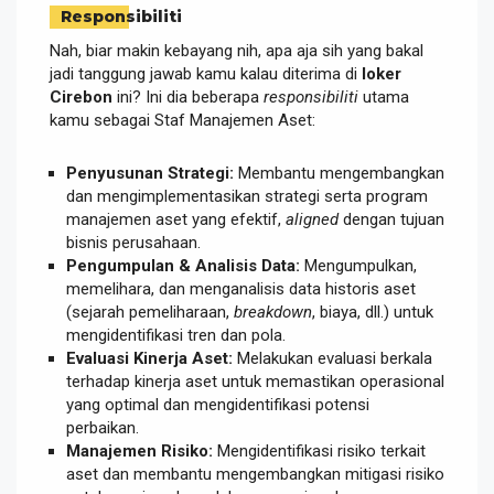
Responsibiliti
Nah, biar makin kebayang nih, apa aja sih yang bakal
jadi tanggung jawab kamu kalau diterima di
loker
Cirebon
ini? Ini dia beberapa
responsibiliti
utama
kamu sebagai Staf Manajemen Aset:
Penyusunan Strategi:
Membantu mengembangkan
dan mengimplementasikan strategi serta program
manajemen aset yang efektif,
aligned
dengan tujuan
bisnis perusahaan.
Pengumpulan & Analisis Data:
Mengumpulkan,
memelihara, dan menganalisis data historis aset
(sejarah pemeliharaan,
breakdown
, biaya, dll.) untuk
mengidentifikasi tren dan pola.
Evaluasi Kinerja Aset:
Melakukan evaluasi berkala
terhadap kinerja aset untuk memastikan operasional
yang optimal dan mengidentifikasi potensi
perbaikan.
Manajemen Risiko:
Mengidentifikasi risiko terkait
aset dan membantu mengembangkan mitigasi risiko