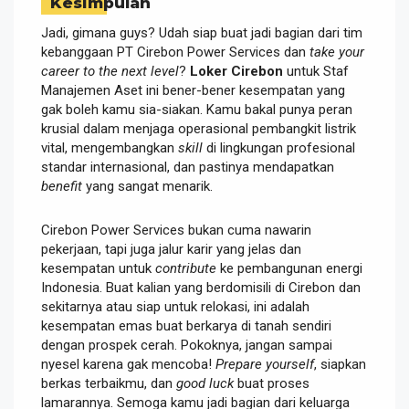
Kesimpulan
Jadi, gimana guys? Udah siap buat jadi bagian dari tim
kebanggaan PT Cirebon Power Services dan
take your
career to the next level
?
Loker Cirebon
untuk Staf
Manajemen Aset ini bener-bener kesempatan yang
gak boleh kamu sia-siakan. Kamu bakal punya peran
krusial dalam menjaga operasional pembangkit listrik
vital, mengembangkan
skill
di lingkungan profesional
standar internasional, dan pastinya mendapatkan
benefit
yang sangat menarik.
Cirebon Power Services bukan cuma nawarin
pekerjaan, tapi juga jalur karir yang jelas dan
kesempatan untuk
contribute
ke pembangunan energi
Indonesia. Buat kalian yang berdomisili di Cirebon dan
sekitarnya atau siap untuk relokasi, ini adalah
kesempatan emas buat berkarya di tanah sendiri
dengan prospek cerah. Pokoknya, jangan sampai
nyesel karena gak mencoba!
Prepare yourself
, siapkan
berkas terbaikmu, dan
good luck
buat proses
lamarannya. Semoga kamu jadi bagian dari keluarga