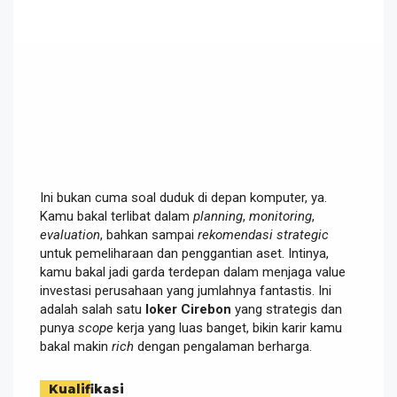
Ini bukan cuma soal duduk di depan komputer, ya.
Kamu bakal terlibat dalam
planning
,
monitoring
,
evaluation
, bahkan sampai
rekomendasi strategic
untuk pemeliharaan dan penggantian aset. Intinya,
kamu bakal jadi garda terdepan dalam menjaga value
investasi perusahaan yang jumlahnya fantastis. Ini
adalah salah satu
loker Cirebon
yang strategis dan
punya
scope
kerja yang luas banget, bikin karir kamu
bakal makin
rich
dengan pengalaman berharga.
Kualifikasi