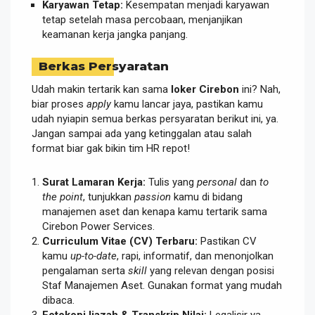
Karyawan Tetap:
Kesempatan menjadi karyawan
tetap setelah masa percobaan, menjanjikan
keamanan kerja jangka panjang.
Berkas Persyaratan
Udah makin tertarik kan sama
loker Cirebon
ini? Nah,
biar proses
apply
kamu lancar jaya, pastikan kamu
udah nyiapin semua berkas persyaratan berikut ini, ya.
Jangan sampai ada yang ketinggalan atau salah
format biar gak bikin tim HR repot!
Surat Lamaran Kerja:
Tulis yang
personal
dan
to
the point
, tunjukkan
passion
kamu di bidang
manajemen aset dan kenapa kamu tertarik sama
Cirebon Power Services.
Curriculum Vitae (CV) Terbaru:
Pastikan CV
kamu
up-to-date
, rapi, informatif, dan menonjolkan
pengalaman serta
skill
yang relevan dengan posisi
Staf Manajemen Aset. Gunakan format yang mudah
dibaca.