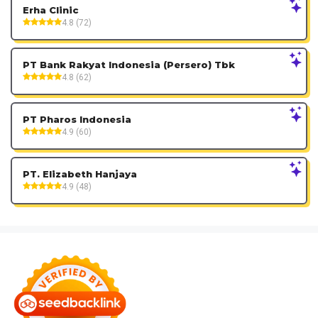
Erha Clinic
4.8 (72)
PT Bank Rakyat Indonesia (Persero) Tbk
4.8 (62)
PT Pharos Indonesia
4.9 (60)
PT. Elizabeth Hanjaya
4.9 (48)