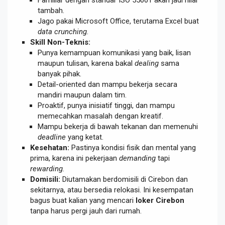
tambah.
Jago pakai Microsoft Office, terutama Excel buat
data crunching
.
Skill Non-Teknis:
Punya kemampuan komunikasi yang baik, lisan
maupun tulisan, karena bakal
dealing
sama
banyak pihak.
Detail-oriented dan mampu bekerja secara
mandiri maupun dalam tim.
Proaktif, punya inisiatif tinggi, dan mampu
memecahkan masalah dengan kreatif.
Mampu bekerja di bawah tekanan dan memenuhi
deadline
yang ketat.
Kesehatan:
Pastinya kondisi fisik dan mental yang
prima, karena ini pekerjaan
demanding
tapi
rewarding
.
Domisili:
Diutamakan berdomisili di Cirebon dan
sekitarnya, atau bersedia relokasi. Ini kesempatan
bagus buat kalian yang mencari
loker Cirebon
tanpa harus pergi jauh dari rumah.