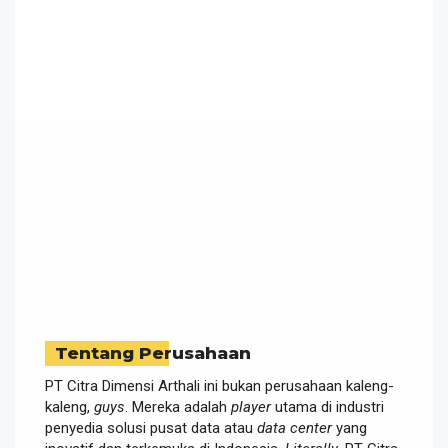
Tentang Perusahaan
PT Citra Dimensi Arthali ini bukan perusahaan kaleng-
kaleng,
guys
. Mereka adalah
player
utama di industri
penyedia solusi pusat data atau
data center
yang