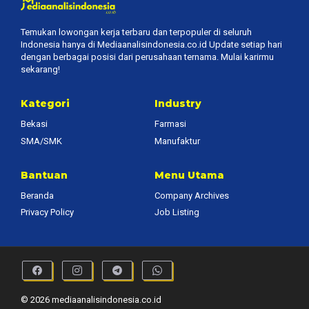
Temukan lowongan kerja terbaru dan terpopuler di seluruh
Indonesia hanya di Mediaanalisindonesia.co.id Update setiap hari
dengan berbagai posisi dari perusahaan ternama. Mulai karirmu
sekarang!
Kategori
Industry
Bekasi
Farmasi
SMA/SMK
Manufaktur
Bantuan
Menu Utama
Beranda
Company Archives
Privacy Policy
Job Listing
© 2026 mediaanalisindonesia.co.id