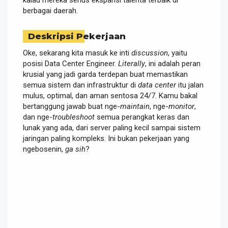
berbagai daerah.
Deskripsi Pekerjaan
Oke, sekarang kita masuk ke inti
discussion
, yaitu
posisi Data Center Engineer.
Literally
, ini adalah peran
krusial yang jadi garda terdepan buat memastikan
semua sistem dan infrastruktur di
data center
itu jalan
mulus, optimal, dan aman sentosa 24/7. Kamu bakal
bertanggung jawab buat nge-
maintain
, nge-
monitor
,
dan nge-
troubleshoot
semua perangkat keras dan
lunak yang ada, dari server paling kecil sampai sistem
jaringan paling kompleks. Ini bukan pekerjaan yang
ngebosenin,
ga sih
?