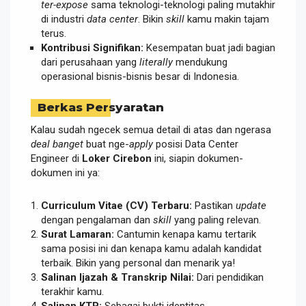
ter-expose
sama teknologi-teknologi paling mutakhir
di industri
data center
. Bikin
skill
kamu makin tajam
terus.
Kontribusi Signifikan:
Kesempatan buat jadi bagian
dari perusahaan yang
literally
mendukung
operasional bisnis-bisnis besar di Indonesia.
Berkas Persyaratan
Kalau sudah ngecek semua detail di atas dan ngerasa
deal banget
buat nge-
apply
posisi Data Center
Engineer di
Loker Cirebon
ini, siapin dokumen-
dokumen ini ya:
Curriculum Vitae (CV) Terbaru:
Pastikan
update
dengan pengalaman dan
skill
yang paling relevan.
Surat Lamaran:
Cantumin kenapa kamu tertarik
sama posisi ini dan kenapa kamu adalah kandidat
terbaik. Bikin yang personal dan menarik ya!
Salinan Ijazah & Transkrip Nilai:
Dari pendidikan
terakhir kamu.