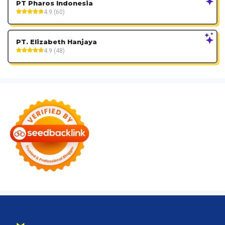
PT Pharos Indonesia
4.9 (60)
PT. Elizabeth Hanjaya
4.9 (48)