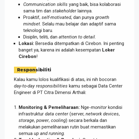
Communication skills
yang baik, bisa kolaborasi
sama tim dan
stakeholder
lainnya.
Proaktif,
self-motivated
, dan punya
growth
mindset
. Selalu mau belajar dan adaptif sama
teknologi baru.
Disiplin, teliti, dan
attention to detail
.
Lokasi:
Bersedia ditempatkan di Cirebon. Ini penting
banget ya, karena ini adalah kesempatan
Loker
Cirebon
!
Responsibiliti
Kalau kamu lolos kualifikasi di atas, ini nih bocoran
day-to-day responsibilities
kamu sebagai Data Center
Engineer di PT Citra Dimensi Arthali:
Monitoring & Pemeliharaan:
Nge-
monitor
kondisi
infrastruktur
data center
(server,
network devices
,
storage
,
power
,
cooling
) secara berkala dan
melakukan pemeliharaan rutin buat memastikan
semua
up and running
.