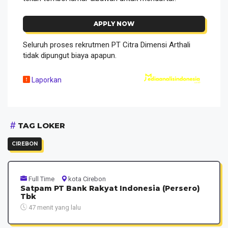
APPLY NOW
Seluruh proses rekrutmen PT Citra Dimensi Arthali
tidak dipungut biaya apapun.
Laporkan
TAG LOKER
CIREBON
Full Time
kota Cirebon
Satpam PT Bank Rakyat Indonesia (Persero)
Tbk
47 menit yang lalu