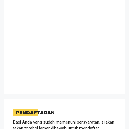
PENDAFTARAN
Bagi Anda yang sudah memenuhi persyaratan, silakan
tekan tombol lamar dibawah untuk mendaftar.