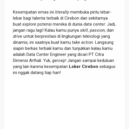
Kesempatan emas ini
literally
membuka pintu lebar-
lebar bagi talenta terbaik di Cirebon dan sekitarnya
buat
explore
potensi mereka di dunia
data center
. Jadi,
jangan ragu lagi! Kalau kamu punya
skill
,
passion
, dan
drive
untuk berprestasi di lingkungan teknologi yang
dinamis, ini saatnya buat kamu
take action
. Langsung
siapin berkas terbaik kamu dan tunjukkan kalau kamu
adalah Data Center Engineer yang dicari PT Citra
Dimensi Arthali. Yuk, gercep! Jangan sampai keduluan
yang lain karena kesempatan
Loker Cirebon
sebagus
ini nggak datang tiap hari!