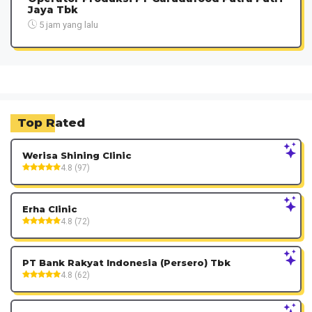
Jaya Tbk
5 jam yang lalu
Top Rated
Werisa Shining Clinic
4.8 (97)
Erha Clinic
4.8 (72)
PT Bank Rakyat Indonesia (Persero) Tbk
4.8 (62)