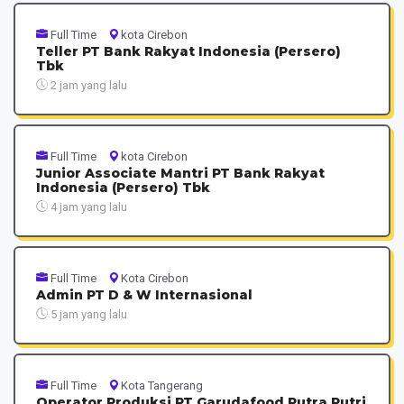
Full Time
kota Cirebon
Teller PT Bank Rakyat Indonesia (Persero)
Tbk
2 jam yang lalu
Full Time
kota Cirebon
Junior Associate Mantri PT Bank Rakyat
Indonesia (Persero) Tbk
4 jam yang lalu
Full Time
Kota Cirebon
Admin PT D & W Internasional
5 jam yang lalu
Full Time
Kota Tangerang
Operator Produksi PT Garudafood Putra Putri