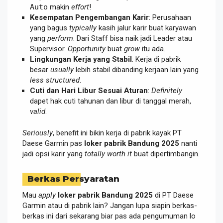
Auto
makin
effort
!
Kesempatan Pengembangan Karir
: Perusahaan
yang bagus
typically
kasih jalur karir buat karyawan
yang
perform
. Dari Staff bisa naik jadi Leader atau
Supervisor.
Opportunity
buat
grow
itu ada.
Lingkungan Kerja yang Stabil
: Kerja di pabrik
besar
usually
lebih stabil dibanding kerjaan lain yang
less structured
.
Cuti dan Hari Libur Sesuai Aturan
:
Definitely
dapet hak cuti tahunan dan libur di tanggal merah,
valid
.
Seriously
, benefit ini bikin kerja di pabrik kayak PT
Daese Garmin pas
loker pabrik Bandung 2025
nanti
jadi opsi karir yang
totally
worth it
buat dipertimbangin.
Berkas Persyaratan
Mau
apply
loker pabrik Bandung 2025
di PT Daese
Garmin atau di pabrik lain? Jangan lupa siapin berkas-
berkas ini dari sekarang biar pas ada pengumuman lo