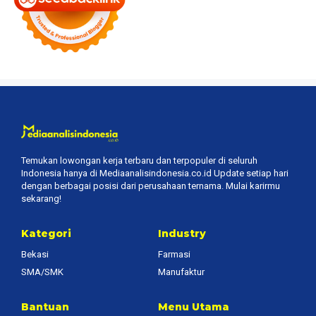
Temukan lowongan kerja terbaru dan terpopuler di seluruh
Indonesia hanya di Mediaanalisindonesia.co.id Update setiap hari
dengan berbagai posisi dari perusahaan ternama. Mulai karirmu
sekarang!
Kategori
Industry
Bekasi
Farmasi
SMA/SMK
Manufaktur
Bantuan
Menu Utama