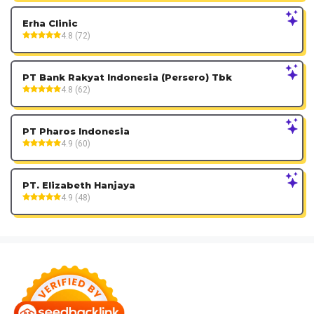
Erha Clinic
4.8 (72)
PT Bank Rakyat Indonesia (Persero) Tbk
4.8 (62)
PT Pharos Indonesia
4.9 (60)
PT. Elizabeth Hanjaya
4.9 (48)