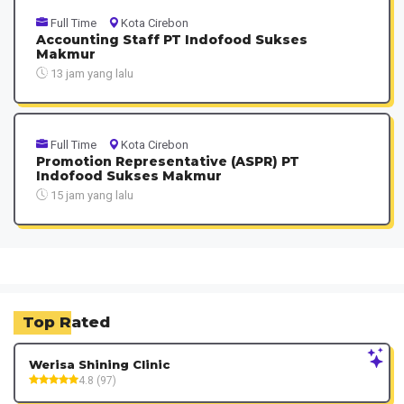
Full Time
Kota Cirebon
Accounting Staff PT Indofood Sukses
Makmur
13 jam yang lalu
Full Time
Kota Cirebon
Promotion Representative (ASPR) PT
Indofood Sukses Makmur
15 jam yang lalu
Top Rated
Werisa Shining Clinic
4.8 (97)