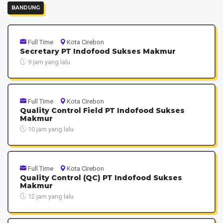
BANDUNG
Full Time
Kota Cirebon
Secretary PT Indofood Sukses Makmur
9 jam yang lalu
Full Time
Kota Cirebon
Quality Control Field PT Indofood Sukses
Makmur
10 jam yang lalu
Full Time
Kota Cirebon
Quality Control (QC) PT Indofood Sukses
Makmur
12 jam yang lalu