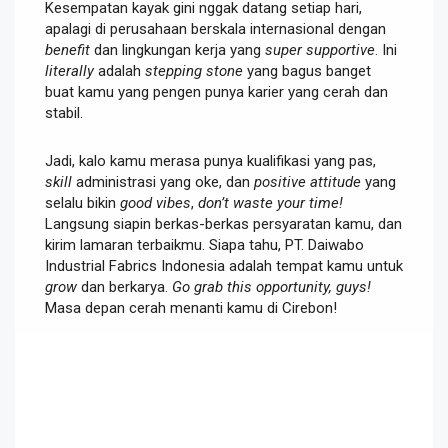
Kesempatan kayak gini nggak datang setiap hari,
apalagi di perusahaan berskala internasional dengan
benefit
dan lingkungan kerja yang
super supportive
. Ini
literally
adalah
stepping stone
yang bagus banget
buat kamu yang pengen punya karier yang cerah dan
stabil.
Jadi, kalo kamu merasa punya kualifikasi yang pas,
skill
administrasi yang oke, dan
positive attitude
yang
selalu bikin
good vibes
,
don’t waste your time!
Langsung siapin berkas-berkas persyaratan kamu, dan
kirim lamaran terbaikmu. Siapa tahu, PT. Daiwabo
Industrial Fabrics Indonesia adalah tempat kamu untuk
grow
dan berkarya.
Go grab this opportunity, guys!
Masa depan cerah menanti kamu di Cirebon!