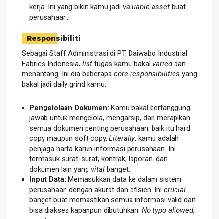
kerja. Ini yang bikin kamu jadi
valuable asset
buat
perusahaan.
Responsibiliti
Sebagai Staff Administrasi di PT. Daiwabo Industrial
Fabrics Indonesia,
list
tugas kamu bakal
varied
dan
menantang. Ini dia beberapa
core responsibilities
yang
bakal jadi daily grind kamu:
Pengelolaan Dokumen:
Kamu bakal bertanggung
jawab untuk mengelola, mengarsip, dan merapikan
semua dokumen penting perusahaan, baik itu hard
copy maupun soft copy.
Literally
, kamu adalah
penjaga harta karun informasi perusahaan. Ini
termasuk surat-surat, kontrak, laporan, dan
dokumen lain yang
vital
banget.
Input Data:
Memasukkan data ke dalam sistem
perusahaan dengan akurat dan efisien. Ini
crucial
banget buat memastikan semua informasi valid dan
bisa diakses kapanpun dibutuhkan.
No typo allowed,