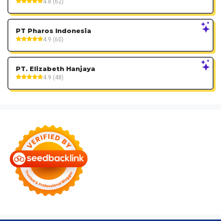
4.8 (62)
PT Pharos Indonesia
4.9 (60)
PT. Elizabeth Hanjaya
4.9 (48)