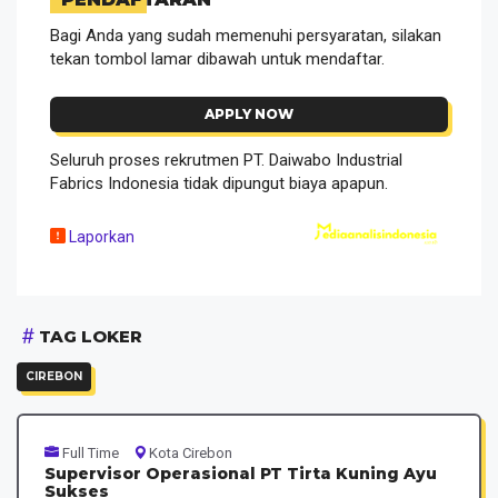
Bagi Anda yang sudah memenuhi persyaratan, silakan
tekan tombol lamar dibawah untuk mendaftar.
APPLY NOW
Seluruh proses rekrutmen PT. Daiwabo Industrial
Fabrics Indonesia tidak dipungut biaya apapun.
Laporkan
TAG LOKER
CIREBON
Full Time
Kota Cirebon
Supervisor Operasional PT Tirta Kuning Ayu
Sukses