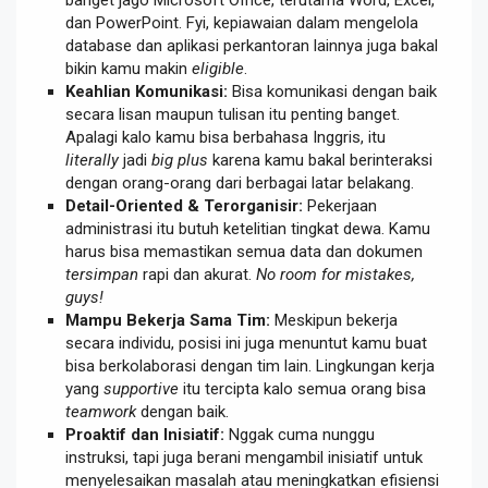
dan PowerPoint. Fyi, kepiawaian dalam mengelola
database dan aplikasi perkantoran lainnya juga bakal
bikin kamu makin
eligible
.
Keahlian Komunikasi:
Bisa komunikasi dengan baik
secara lisan maupun tulisan itu penting banget.
Apalagi kalo kamu bisa berbahasa Inggris, itu
literally
jadi
big plus
karena kamu bakal berinteraksi
dengan orang-orang dari berbagai latar belakang.
Detail-Oriented & Terorganisir:
Pekerjaan
administrasi itu butuh ketelitian tingkat dewa. Kamu
harus bisa memastikan semua data dan dokumen
tersimpan
rapi dan akurat.
No room for mistakes,
guys!
Mampu Bekerja Sama Tim:
Meskipun bekerja
secara individu, posisi ini juga menuntut kamu buat
bisa berkolaborasi dengan tim lain. Lingkungan kerja
yang
supportive
itu tercipta kalo semua orang bisa
teamwork
dengan baik.
Proaktif dan Inisiatif:
Nggak cuma nunggu
instruksi, tapi juga berani mengambil inisiatif untuk
menyelesaikan masalah atau meningkatkan efisiensi