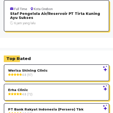
Full Time
Kota Cirebon
Staf Pengelola Air/Reservoir PT Tirta Kuning
Ayu Sukses
6 jam yang lalu
Top Rated
Werisa Shining Clinic
4.8 (97)
Erha Clinic
4.8 (72)
PT Bank Rakyat Indonesia (Persero) Tbk