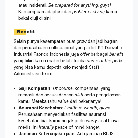
atau insidentil.
Be prepared for anything, guys!
Kemampuan adaptasi dan
problem-solving
kamu
bakal diuji di sini.
Benefit
Selain punya kesempatan buat
grow
dan jadi bagian
dari perusahaan multinasional yang solid, PT. Daiwabo
Industrial Fabrics Indonesia juga
offer
berbagai
benefit
yang bikin kamu makin betah. Ini dia
some of the perks
yang bisa kamu dapetin kalo menjadi Staff
Administrasi di sini:
Gaji Kompetitif:
Of course
, kompensasi yang
menarik dan sesuai dengan
skill
serta pengalaman
kamu. Mereka tahu
value
dari pekerjanya!
Asuransi Kesehatan:
Health is wealth, guys!
Perusahaan menyediakan fasilitas asuransi
kesehatan biar kamu nggak perlu
worry
soal biaya
medis. Ini
literally
peace of mind banget.
Jaminan Ketenagakerjaan:
Ada jaminan BPJS