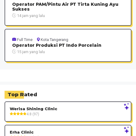
Operator PAM/Pintu Air PT Tirta Kuning Ayu
Sukses
14 jam yang lalu
Full Time
Kota Tangerang
Operator Produksi PT Indo Porcelain
15 jam yang lalu
Top Rated
Werisa Shining Clinic
4.8 (97)
Erha Clinic