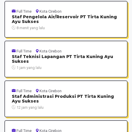
Full Time
Kota Cirebon
Staf Pengelola Air/Reservoir PT Tirta Kuning
Ayu Sukses
8 menit yang lalu
Full Time
Kota Cirebon
Staf Teknisi Lapangan PT Tirta Kuning Ayu
Sukses
1 jam yang lalu
Full Time
Kota Cirebon
Staf Administrasi Produksi PT Tirta Kuning
Ayu Sukses
12 jam yang lalu
Full Time
Kota Cirebon