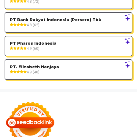
4.8 (72)
PT Bank Rakyat Indonesia (Persero) Tbk
4.8 (62)
PT Pharos Indonesia
4.9 (60)
PT. Elizabeth Hanjaya
4.9 (48)