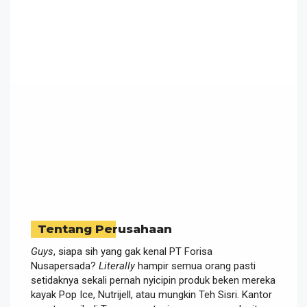
Tentang Perusahaan
Guys
, siapa sih yang gak kenal PT Forisa
Nusapersada?
Literally
hampir semua orang pasti
setidaknya sekali pernah nyicipin produk beken mereka
kayak Pop Ice, Nutrijell, atau mungkin Teh Sisri. Kantor