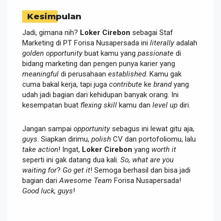
Kesimpulan
Jadi, gimana nih?
Loker Cirebon
sebagai Staf
Marketing di PT Forisa Nusapersada ini
literally
adalah
golden opportunity
buat kamu yang
passionate
di
bidang marketing dan pengen punya karier yang
meaningful
di perusahaan
established
. Kamu gak
cuma bakal kerja, tapi juga
contribute
ke
brand
yang
udah jadi bagian dari kehidupan banyak orang. Ini
kesempatan buat
flexing skill
kamu dan
level up
diri.
Jangan sampai
opportunity
sebagus ini lewat gitu aja,
guys
. Siapkan dirimu,
polish
CV dan portofoliomu, lalu
take action
! Ingat,
Loker Cirebon
yang
worth it
seperti ini gak datang dua kali.
So, what are you
waiting for
?
Go get it
! Semoga berhasil dan bisa jadi
bagian dari
Awesome Team
Forisa Nusapersada!
Good luck, guys
!