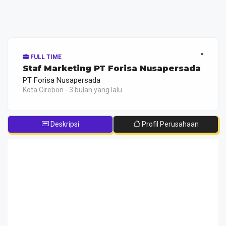
FULL TIME
Staf Marketing PT Forisa Nusapersada
PT Forisa Nusapersada
Kota Cirebon - 3 bulan yang lalu
Deskripsi
Profil Perusahaan