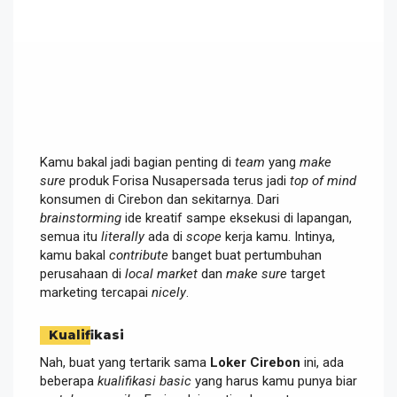
Kamu bakal jadi bagian penting di
team
yang
make
sure
produk Forisa Nusapersada terus jadi
top of mind
konsumen di Cirebon dan sekitarnya. Dari
brainstorming
ide kreatif sampe eksekusi di lapangan,
semua itu
literally
ada di
scope
kerja kamu. Intinya,
kamu bakal
contribute
banget buat pertumbuhan
perusahaan di
local market
dan
make sure
target
marketing tercapai
nicely
.
Kualifikasi
Nah, buat yang tertarik sama
Loker Cirebon
ini, ada
beberapa
kualifikasi basic
yang harus kamu punya biar