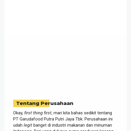
Tentang Perusahaan
Okay,
first thing first
, mari kita bahas sedikit tentang
PT Garudafood Putra Putri Jaya Tbk. Perusahaan ini
udah
legit
banget di industri makanan dan minuman