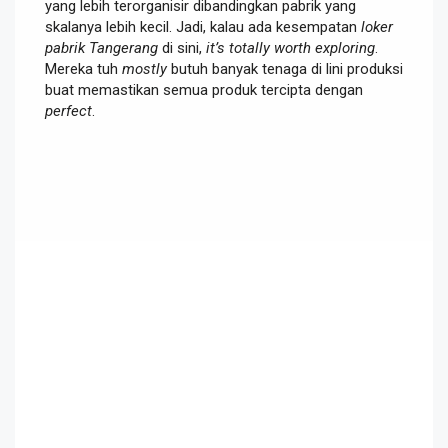
yang lebih terorganisir dibandingkan pabrik yang
skalanya lebih kecil. Jadi, kalau ada kesempatan
loker
pabrik Tangerang
di sini,
it’s totally worth exploring
.
Mereka tuh
mostly
butuh banyak tenaga di lini produksi
buat memastikan semua produk tercipta dengan
perfect
.