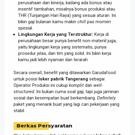
perusahaan dan kinerja, kadang ada bonus atau
insentif tambahan, misalnya bonus produksi atau
THR (Tunjangan Hari Raya) yang sesuai aturan. Ini
bikin gaji bulanan kamu makin
chill
pas momen
spesial.
Lingkungan Kerja yang Terstruktur:
Kerja di
perusahaan besar punya benefit non-materiil juga,
yaitu lingkungan kerja yang sistematis, punya
prosedur jelas, dan tim yang solid. Ini bikin kerja
kamu jadi lebih nyaman dan terarah.
Secara
overall
, benefit yang ditawarkan Garudafood
untuk posisi
loker pabrik Tangerang
sebagai
Operator Produksi ini cukup
komplit
dan
well-
structured
. Ini bukan cuma soal gaji, tapi juga jaminan
sosial dan kesempatan buat berkembang.
Definitely
paket yang menarik buat yang lagi cari pekerjaan yang
stabil.
Berkas Persyaratan