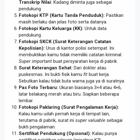
Transkrip Nilai:
Kadang diminta juga sebagai
pendukung.
Fotokopi KTP (Kartu Tanda Penduduk):
Pastikan
masih berlaku dan jelas foto serta datanya.
Fotokopi Kartu Keluarga (KK):
Untuk data
pendukung.
Fotokopi SKCK (Surat Keterangan Catatan
Kepolisian):
Urus di kantor polisi setempat. Ini
membuktikan kamu tidak memiliki catatan kriminal.
Super important
buat persyaratan kerja di pabrik.
Surat Keterangan Sehat:
Dari dokter atau
puskesmas. Ini bukti fisik kamu
fit
buat kerja.
Sebutkan kalau tidak buta warna juga ya di suratnya.
Pas Foto Terbaru:
Ukuran biasanya 3×4 atau 4×6,
latar belakang merah atau biru. Siapkan beberapa
lembar.
Fotokopi Paklaring (Surat Pengalaman Kerja):
Kalau kamu udah pernah kerja di tempat lain,
terutama di pabrik, surat ini
super valuable
sebagai
bukti pengalaman.
Sertifikat Pendukung (Opsional):
Kalau punya