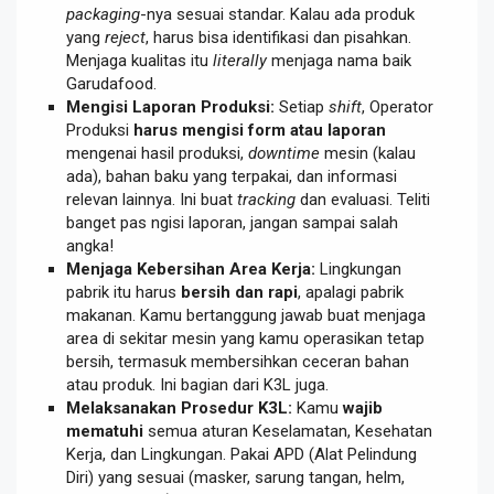
packaging
-nya sesuai standar. Kalau ada produk
yang
reject
, harus bisa identifikasi dan pisahkan.
Menjaga kualitas itu
literally
menjaga nama baik
Garudafood.
Mengisi Laporan Produksi:
Setiap
shift
, Operator
Produksi
harus mengisi form atau laporan
mengenai hasil produksi,
downtime
mesin (kalau
ada), bahan baku yang terpakai, dan informasi
relevan lainnya. Ini buat
tracking
dan evaluasi. Teliti
banget pas ngisi laporan, jangan sampai salah
angka!
Menjaga Kebersihan Area Kerja:
Lingkungan
pabrik itu harus
bersih dan rapi
, apalagi pabrik
makanan. Kamu bertanggung jawab buat menjaga
area di sekitar mesin yang kamu operasikan tetap
bersih, termasuk membersihkan ceceran bahan
atau produk. Ini bagian dari K3L juga.
Melaksanakan Prosedur K3L:
Kamu
wajib
mematuhi
semua aturan Keselamatan, Kesehatan
Kerja, dan Lingkungan. Pakai APD (Alat Pelindung
Diri) yang sesuai (masker, sarung tangan, helm,