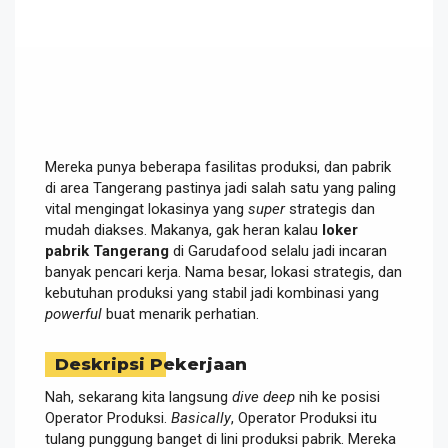
Mereka punya beberapa fasilitas produksi, dan pabrik
di area Tangerang pastinya jadi salah satu yang paling
vital mengingat lokasinya yang
super
strategis dan
mudah diakses. Makanya, gak heran kalau
loker
pabrik Tangerang
di Garudafood selalu jadi incaran
banyak pencari kerja. Nama besar, lokasi strategis, dan
kebutuhan produksi yang stabil jadi kombinasi yang
powerful
buat menarik perhatian.
Deskripsi Pekerjaan
Nah, sekarang kita langsung
dive deep
nih ke posisi
Operator Produksi.
Basically
, Operator Produksi itu
tulang punggung banget di lini produksi pabrik. Mereka