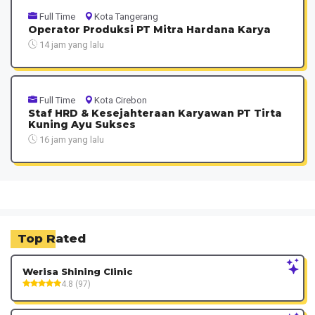
Full Time
Kota Tangerang
Operator Produksi PT Mitra Hardana Karya
14 jam yang lalu
Full Time
Kota Cirebon
Staf HRD & Kesejahteraan Karyawan PT Tirta
Kuning Ayu Sukses
16 jam yang lalu
Top Rated
Werisa Shining Clinic
4.8 (97)