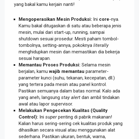
yang bakal kamu kerjain nanti!
Mengoperasikan Mesin Produksi:
Ini
core
-nya.
Kamu bakal ditugaskan di satu atau beberapa jenis
mesin, mulai dari start-up, running, sampai
shutdown sesuai prosedur. Mesti paham tombol-
tombolnya, setting-annya, pokoknya
literally
menghidupkan mesin dan memastikan dia bekerja
sesuai harapan.
Memantau Proses Produksi:
Selama mesin
berjalan, kamu
wajib memantau
parameter-
parameter kunci (suhu, tekanan, kecepatan, dll.)
yang tertera pada mesin atau panel kontrol.
Pastikan semuanya dalam batas normal. Kalo ada
yang aneh, langsung
stay alert
dan ambil tindakan
awal atau lapor supervisor.
Melakukan Pengecekan Kualitas (Quality
Control):
Ini
super
penting di pabrik makanan!
Kalian harus sering-sering cek kualitas produk yang
dihasilkan secara visual atau menggunakan alat
sederhana. Pastikan ukuran, bentuk, warna,