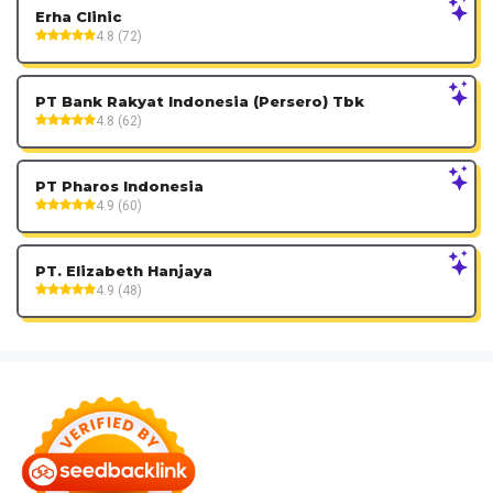
Erha Clinic
4.8 (72)
PT Bank Rakyat Indonesia (Persero) Tbk
4.8 (62)
PT Pharos Indonesia
4.9 (60)
PT. Elizabeth Hanjaya
4.9 (48)