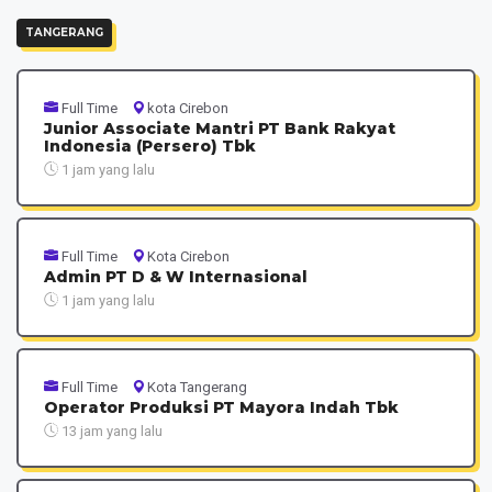
TANGERANG
Full Time
kota Cirebon
Junior Associate Mantri PT Bank Rakyat
Indonesia (Persero) Tbk
1 jam yang lalu
Full Time
Kota Cirebon
Admin PT D & W Internasional
1 jam yang lalu
Full Time
Kota Tangerang
Operator Produksi PT Mayora Indah Tbk
13 jam yang lalu