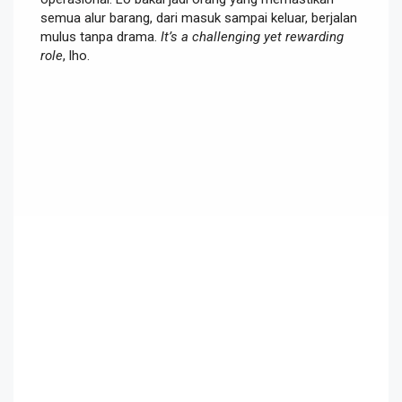
semua alur barang, dari masuk sampai keluar, berjalan
mulus tanpa drama.
It’s a challenging yet rewarding
role
, lho.