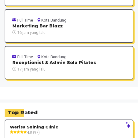
Full Time
Kota Bandung
Marketing Bar Blazz
16 jam yang lalu
Full Time
Kota Bandung
Receptionist & Admin Sola Pilates
17 jam yang lalu
Top Rated
Werisa Shining Clinic
4.8 (97)