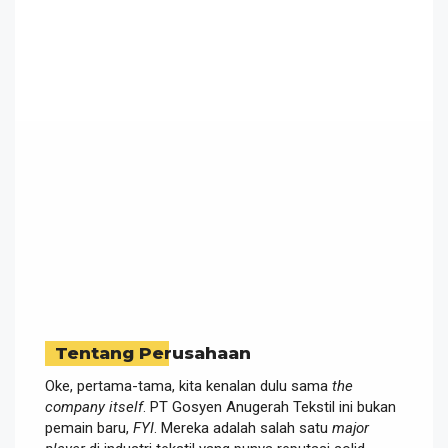
Tentang Perusahaan
Oke, pertama-tama, kita kenalan dulu sama
the
company itself
. PT Gosyen Anugerah Tekstil ini bukan
pemain baru,
FYI
. Mereka adalah salah satu
major