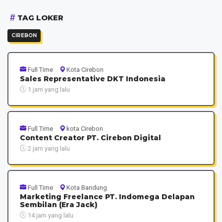
TAG LOKER
CIREBON
Full Time
Kota Cirebon
Sales Representative DKT Indonesia
1 jam yang lalu
Full Time
kota Cirebon
Content Creator PT. Cirebon Digital
2 jam yang lalu
Full Time
Kota Bandung
Marketing Freelance PT. Indomega Delapan
Sembilan (Era Jack)
14 jam yang lalu