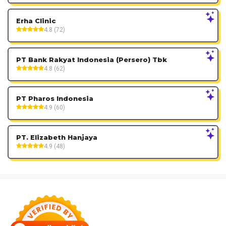
Erha Clinic
4.8 (72)
PT Bank Rakyat Indonesia (Persero) Tbk
4.8 (62)
PT Pharos Indonesia
4.9 (60)
PT. Elizabeth Hanjaya
4.9 (48)