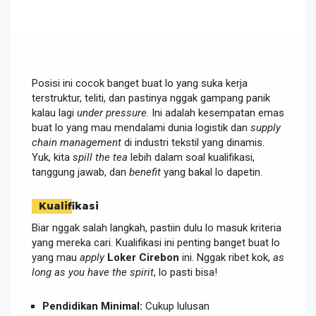
Posisi ini cocok banget buat lo yang suka kerja
terstruktur, teliti, dan pastinya nggak gampang panik
kalau lagi
under pressure
. Ini adalah kesempatan emas
buat lo yang mau mendalami dunia logistik dan
supply
chain management
di industri tekstil yang dinamis.
Yuk, kita
spill the tea
lebih dalam soal kualifikasi,
tanggung jawab, dan
benefit
yang bakal lo dapetin.
Kualifikasi
Biar nggak salah langkah, pastiin dulu lo masuk kriteria
yang mereka cari. Kualifikasi ini penting banget buat lo
yang mau
apply
Loker Cirebon
ini. Nggak ribet kok,
as
long as you have the spirit
, lo pasti bisa!
Pendidikan Minimal:
Cukup lulusan