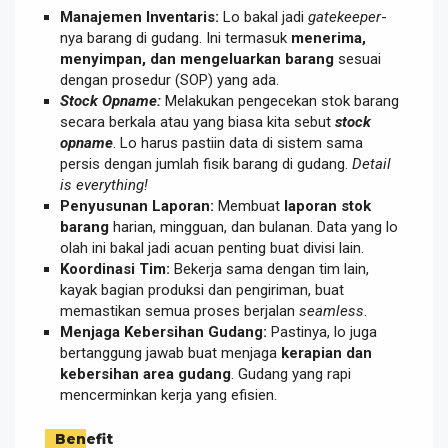
Manajemen Inventaris:
Lo bakal jadi
gatekeeper
-
nya barang di gudang. Ini termasuk
menerima,
menyimpan, dan mengeluarkan barang
sesuai
dengan prosedur (SOP) yang ada.
Stock Opname:
Melakukan pengecekan stok barang
secara berkala atau yang biasa kita sebut
stock
opname
. Lo harus pastiin data di sistem sama
persis dengan jumlah fisik barang di gudang.
Detail
is everything!
Penyusunan Laporan:
Membuat
laporan stok
barang
harian, mingguan, dan bulanan. Data yang lo
olah ini bakal jadi acuan penting buat divisi lain.
Koordinasi Tim:
Bekerja sama dengan tim lain,
kayak bagian produksi dan pengiriman, buat
memastikan semua proses berjalan
seamless
.
Menjaga Kebersihan Gudang:
Pastinya, lo juga
bertanggung jawab buat menjaga
kerapian dan
kebersihan area gudang
. Gudang yang rapi
mencerminkan kerja yang efisien.
Benefit