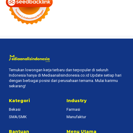
Temukan lowongan kerja terbaru dan terpopuler di seluruh
Indonesia hanya di Mediaanalisindonesia.co.id Update setiap hari
dengan berbagai posisi dari perusahaan ternama. Mulai karirmu
sekarang!
Kategori
Industry
Bekasi
Farmasi
SMA/SMK
Manufaktur
Bantuan
Menu Utama