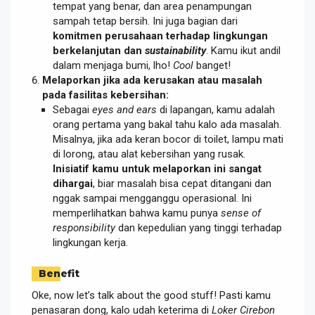
tempat yang benar, dan area penampungan
sampah tetap bersih. Ini juga bagian dari
komitmen perusahaan terhadap lingkungan
berkelanjutan dan
sustainability
. Kamu ikut andil
dalam menjaga bumi, lho!
Cool
banget!
Melaporkan jika ada kerusakan atau masalah
pada fasilitas kebersihan:
Sebagai
eyes and ears
di lapangan, kamu adalah
orang pertama yang bakal tahu kalo ada masalah.
Misalnya, jika ada keran bocor di toilet, lampu mati
di lorong, atau alat kebersihan yang rusak.
Inisiatif kamu untuk melaporkan ini sangat
dihargai
, biar masalah bisa cepat ditangani dan
nggak sampai mengganggu operasional. Ini
memperlihatkan bahwa kamu punya
sense of
responsibility
dan kepedulian yang tinggi terhadap
lingkungan kerja.
Benefit
Oke, now let’s talk about the good stuff! Pasti kamu
penasaran dong, kalo udah keterima di
Loker Cirebon