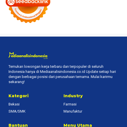
Temukan lowongan kerja terbaru dan terpopuler di seluruh
Indonesia hanya di Mediaanalisindonesia.co.id Update setiap hari
dengan berbagai posisi dari perusahaan ternama. Mulai karirmu
sekarang!
Kategori
Industry
Bekasi
Farmasi
SMA/SMK
Manufaktur
Bantuan
Menu Utama