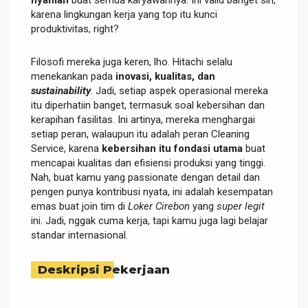
karena lingkungan kerja yang top itu kunci
produktivitas, right?
Filosofi mereka juga keren, lho. Hitachi selalu
menekankan pada
inovasi, kualitas, dan
sustainability
. Jadi, setiap aspek operasional mereka
itu diperhatiin banget, termasuk soal kebersihan dan
kerapihan fasilitas. Ini artinya, mereka menghargai
setiap peran, walaupun itu adalah peran Cleaning
Service, karena
kebersihan itu fondasi utama
buat
mencapai kualitas dan efisiensi produksi yang tinggi.
Nah, buat kamu yang passionate dengan detail dan
pengen punya kontribusi nyata, ini adalah kesempatan
emas buat join tim di
Loker Cirebon
yang
super legit
ini. Jadi, nggak cuma kerja, tapi kamu juga lagi belajar
standar internasional.
Deskripsi Pekerjaan