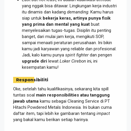
yang nggak bisa ditawar. Lingkungan kerja industri
itu dinamis dan kadang
demanding
. Kamu harus
siap untuk
bekerja keras, artinya punya fisik
yang prima dan mental yang kuat
buat
menyelesaikan tugas-tugas. Disiplin itu penting
banget, dari mulai jam kerja, mengikuti SOP,
sampai menaati peraturan perusahaan. Ini bikin
kamu jadi karyawan yang reliable dan profesional.
Jadi, kalo kamu punya
spirit fighter
dan pengen
upgrade diri
lewat
Loker Cirebon
ini, ini
kesempatan kamu!
Responsibiliti
Oke, setelah tahu kualifikasinya, sekarang kita spill
tuntas soal
main responsibilities atau tanggung
jawab utama
kamu sebagai Cleaning Service di PT
Hitachi Powdered Metals Indonesia. Ini bukan cuma
daftar item, tapi lebih ke gambaran tentang
impact
yang bakal kamu berikan setiap harinya.