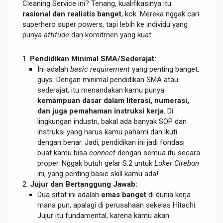
Cleaning Service ini? Tenang, kualifikasinya itu
rasional dan realistis banget
, kok. Mereka nggak cari
superhero super powers, tapi lebih ke individu yang
punya
attitude
dan komitmen yang kuat.
Pendidikan Minimal SMA/Sederajat:
Ini adalah
basic requirement
yang penting banget,
guys. Dengan minimal pendidikan SMA atau
sederajat, itu menandakan kamu punya
kemampuan dasar dalam literasi, numerasi,
dan juga pemahaman instruksi kerja
. Di
lingkungan industri, bakal ada banyak SOP dan
instruksi yang harus kamu pahami dan ikuti
dengan benar. Jadi, pendidikan ini jadi fondasi
buat kamu bisa
connect
dengan semua itu secara
proper. Nggak butuh gelar S.2 untuk
Loker Cirebon
ini, yang penting basic skill kamu ada!
Jujur dan Bertanggung Jawab:
Dua sifat ini adalah
emas banget
di dunia kerja
mana pun, apalagi di perusahaan sekelas Hitachi.
Jujur itu fundamental, karena kamu akan