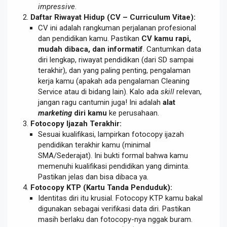
impressive
.
Daftar Riwayat Hidup (CV – Curriculum Vitae):
CV ini adalah rangkuman perjalanan profesional
dan pendidikan kamu. Pastikan
CV kamu rapi,
mudah dibaca, dan informatif
. Cantumkan data
diri lengkap, riwayat pendidikan (dari SD sampai
terakhir), dan yang paling penting, pengalaman
kerja kamu (apakah ada pengalaman Cleaning
Service atau di bidang lain). Kalo ada
skill
relevan,
jangan ragu cantumin juga! Ini adalah
alat
marketing
diri kamu
ke perusahaan.
Fotocopy Ijazah Terakhir:
Sesuai kualifikasi, lampirkan fotocopy ijazah
pendidikan terakhir kamu (minimal
SMA/Sederajat). Ini bukti formal bahwa kamu
memenuhi kualifikasi pendidikan yang diminta.
Pastikan jelas dan bisa dibaca ya.
Fotocopy KTP (Kartu Tanda Penduduk):
Identitas diri itu krusial. Fotocopy KTP kamu bakal
digunakan sebagai verifikasi data diri. Pastikan
masih berlaku dan fotocopy-nya nggak buram.