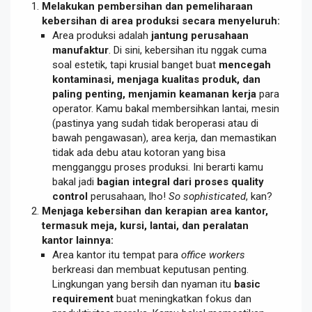
Melakukan pembersihan dan pemeliharaan
kebersihan di area produksi secara menyeluruh:
Area produksi adalah
jantung perusahaan
manufaktur
. Di sini, kebersihan itu nggak cuma
soal estetik, tapi krusial banget buat
mencegah
kontaminasi, menjaga kualitas produk, dan
paling penting, menjamin keamanan kerja
para
operator. Kamu bakal membersihkan lantai, mesin
(pastinya yang sudah tidak beroperasi atau di
bawah pengawasan), area kerja, dan memastikan
tidak ada debu atau kotoran yang bisa
mengganggu proses produksi. Ini berarti kamu
bakal jadi
bagian integral dari proses quality
control
perusahaan, lho!
So sophisticated
, kan?
Menjaga kebersihan dan kerapian area kantor,
termasuk meja, kursi, lantai, dan peralatan
kantor lainnya:
Area kantor itu tempat para
office workers
berkreasi dan membuat keputusan penting.
Lingkungan yang bersih dan nyaman itu
basic
requirement
buat meningkatkan fokus dan