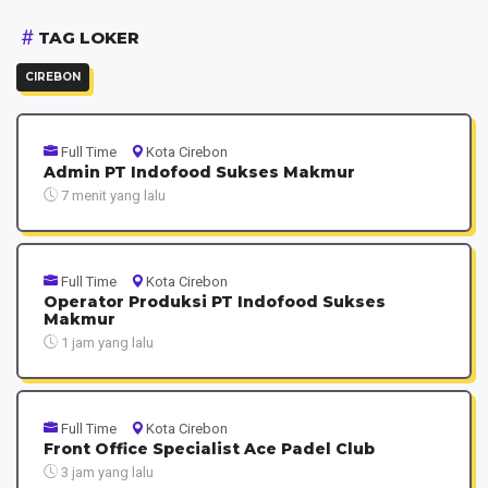
TAG LOKER
CIREBON
Full Time
Kota Cirebon
Admin PT Indofood Sukses Makmur
7 menit yang lalu
Full Time
Kota Cirebon
Operator Produksi PT Indofood Sukses
Makmur
1 jam yang lalu
Full Time
Kota Cirebon
Front Office Specialist Ace Padel Club
3 jam yang lalu