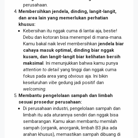
perusahaan.
Membersihkan jendela, dinding, langit-langit,
dan area lain yang memerlukan perhatian
khusus:
Kebersihan itu nggak cuma di lantai aja, bestie!
Debu dan kotoran bisa menempel di mana-mana.
Kamu bakal naik level membersihkan
jendela biar
cahaya masuk optimal, dinding biar nggak
kusam, dan langit-langit biar kelihatan bersih
maksimal
. Ini menunjukkan bahwa kamu punya
attention to detail
yang tinggi dan nggak cuma
fokus pada area yang
obvious
aja. Ini bikin
keseluruhan
vibe
gedung jadi positif dan
welcoming
.
Membantu pengelolaan sampah dan limbah
sesuai prosedur perusahaan:
Di perusahaan industri, pengelolaan sampah dan
limbah itu ada aturannya sendiri dan nggak bisa
sembarangan. Kamu akan membantu memilah
sampah (organik, anorganik, limbah B3 jika ada
arahan khusus), memastikan sampah dibuang di