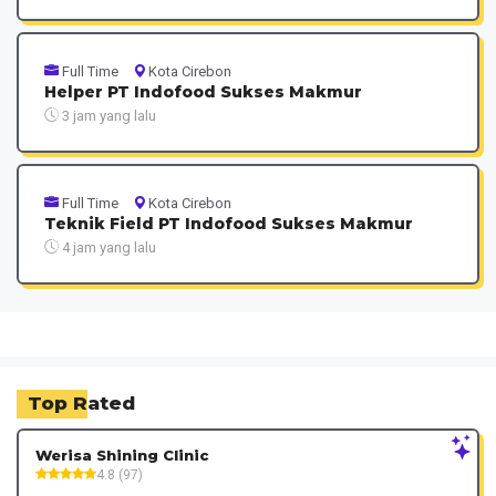
Full Time
Kota Cirebon
Helper PT Indofood Sukses Makmur
3 jam yang lalu
Full Time
Kota Cirebon
Teknik Field PT Indofood Sukses Makmur
4 jam yang lalu
Top Rated
Werisa Shining Clinic
4.8 (97)