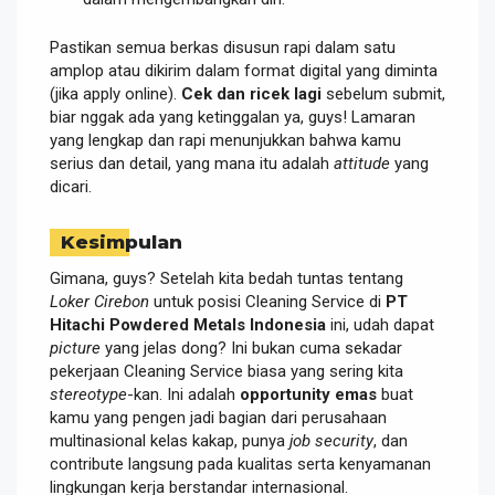
Pastikan semua berkas disusun rapi dalam satu
amplop atau dikirim dalam format digital yang diminta
(jika apply online).
Cek dan ricek lagi
sebelum submit,
biar nggak ada yang ketinggalan ya, guys! Lamaran
yang lengkap dan rapi menunjukkan bahwa kamu
serius dan detail, yang mana itu adalah
attitude
yang
dicari.
Kesimpulan
Gimana, guys? Setelah kita bedah tuntas tentang
Loker Cirebon
untuk posisi Cleaning Service di
PT
Hitachi Powdered Metals Indonesia
ini, udah dapat
picture
yang jelas dong? Ini bukan cuma sekadar
pekerjaan Cleaning Service biasa yang sering kita
stereotype
-kan. Ini adalah
opportunity emas
buat
kamu yang pengen jadi bagian dari perusahaan
multinasional kelas kakap, punya
job security
, dan
contribute langsung pada kualitas serta kenyamanan
lingkungan kerja berstandar internasional.