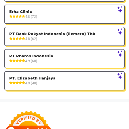
Erha Clinic
4.8 (72)
PT Bank Rakyat Indonesia (Persero) Tbk
4.8 (62)
PT Pharos Indonesia
4.9 (60)
PT. Elizabeth Hanjaya
4.9 (48)