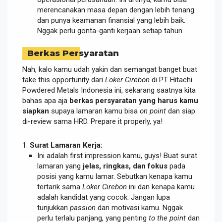
merencanakan masa depan dengan lebih tenang
dan punya keamanan finansial yang lebih baik.
Nggak perlu gonta-ganti kerjaan setiap tahun.
Berkas Persyaratan
Nah, kalo kamu udah yakin dan semangat banget buat
take this opportunity dari
Loker Cirebon
di PT Hitachi
Powdered Metals Indonesia ini, sekarang saatnya kita
bahas apa aja
berkas persyaratan yang harus kamu
siapkan
supaya lamaran kamu bisa
on point
dan siap
di-review sama HRD. Prepare it properly, ya!
Surat Lamaran Kerja:
Ini adalah first impression kamu, guys! Buat surat
lamaran yang
jelas, ringkas, dan fokus
pada
posisi yang kamu lamar. Sebutkan kenapa kamu
tertarik sama
Loker Cirebon
ini dan kenapa kamu
adalah kandidat yang cocok. Jangan lupa
tunjukkan
passion
dan motivasi kamu. Nggak
perlu terlalu panjang, yang penting
to the point
dan