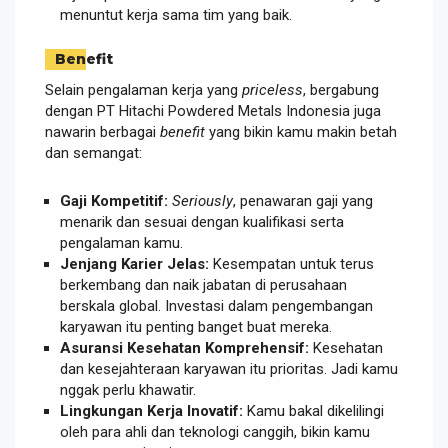
menuntut kerja sama tim yang baik.
Benefit
Selain pengalaman kerja yang
priceless
, bergabung
dengan PT Hitachi Powdered Metals Indonesia juga
nawarin berbagai
benefit
yang bikin kamu makin betah
dan semangat:
Gaji Kompetitif:
Seriously
, penawaran gaji yang
menarik dan sesuai dengan kualifikasi serta
pengalaman kamu.
Jenjang Karier Jelas:
Kesempatan untuk terus
berkembang dan naik jabatan di perusahaan
berskala global. Investasi dalam pengembangan
karyawan itu penting banget buat mereka.
Asuransi Kesehatan Komprehensif:
Kesehatan
dan kesejahteraan karyawan itu prioritas. Jadi kamu
nggak perlu khawatir.
Lingkungan Kerja Inovatif:
Kamu bakal dikelilingi
oleh para ahli dan teknologi canggih, bikin kamu