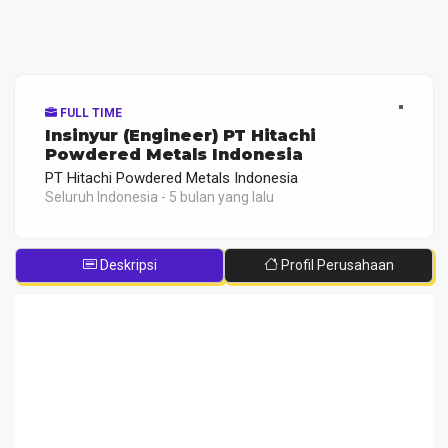
FULL TIME
Insinyur (Engineer) PT Hitachi
Powdered Metals Indonesia
PT Hitachi Powdered Metals Indonesia
Seluruh Indonesia - 5 bulan yang lalu
Deskripsi
Profil Perusahaan