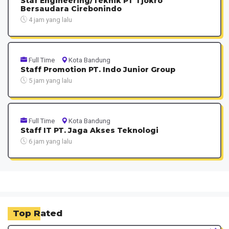
Staf Engineering/Teknik PT Tjokro
Bersaudara Cirebonindo
4 jam yang lalu
Full Time
Kota Bandung
Staff Promotion PT. Indo Junior Group
5 jam yang lalu
Full Time
Kota Bandung
Staff IT PT. Jaga Akses Teknologi
6 jam yang lalu
Top Rated