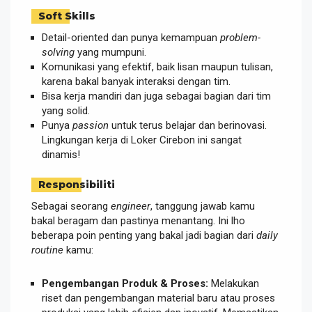
Soft Skills
Detail-oriented dan punya kemampuan
problem-
solving
yang mumpuni.
Komunikasi yang efektif, baik lisan maupun tulisan,
karena bakal banyak interaksi dengan tim.
Bisa kerja mandiri dan juga sebagai bagian dari tim
yang solid.
Punya
passion
untuk terus belajar dan berinovasi.
Lingkungan kerja di Loker Cirebon ini sangat
dinamis!
Responsibiliti
Sebagai seorang
engineer
, tanggung jawab kamu
bakal beragam dan pastinya menantang. Ini lho
beberapa poin penting yang bakal jadi bagian dari
daily
routine
kamu:
Pengembangan Produk & Proses:
Melakukan
riset dan pengembangan material baru atau proses