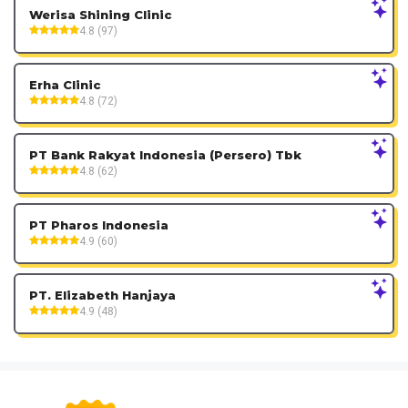
Werisa Shining Clinic
4.8 (97)
Erha Clinic
4.8 (72)
PT Bank Rakyat Indonesia (Persero) Tbk
4.8 (62)
PT Pharos Indonesia
4.9 (60)
PT. Elizabeth Hanjaya
4.9 (48)