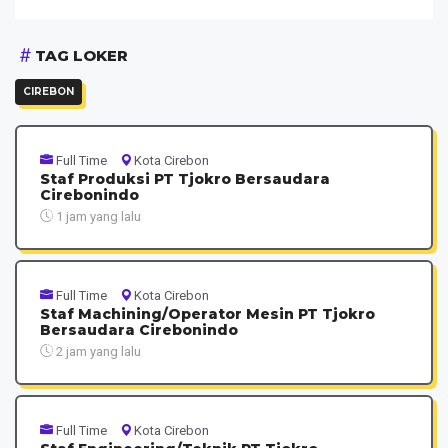
TAG LOKER
CIREBON
Full Time
Kota Cirebon
Staf Produksi PT Tjokro Bersaudara
Cirebonindo
1 jam yang lalu
Full Time
Kota Cirebon
Staf Machining/Operator Mesin PT Tjokro
Bersaudara Cirebonindo
2 jam yang lalu
Full Time
Kota Cirebon