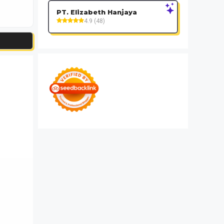
PT. Elizabeth Hanjaya
4.9 (48)