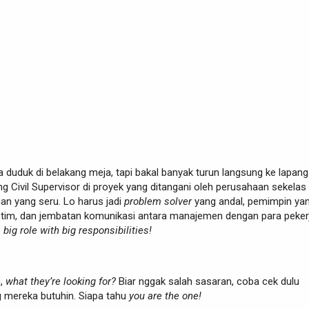
duduk di belakang meja, tapi bakal banyak turun langsung ke lapang
g Civil Supervisor di proyek yang ditangani oleh perusahaan sekelas 
an yang seru. Lo harus jadi
problem solver
yang andal, pemimpin ya
i tim, dan jembatan komunikasi antara manajemen dengan para pekerj
a big role with big responsibilities!
n,
what they’re looking for?
Biar nggak salah sasaran, coba cek dulu
ng mereka butuhin. Siapa tahu
you are the one!