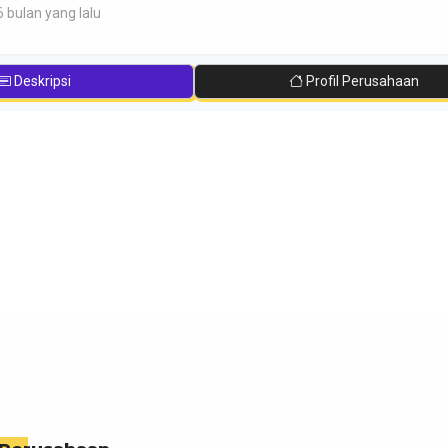
6 bulan yang lalu
Deskripsi
Profil Perusahaan