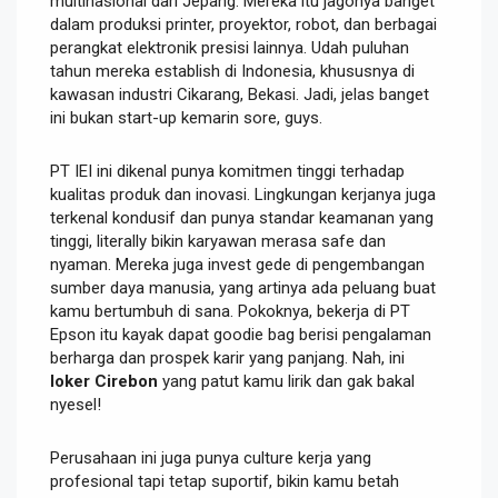
multinasional dari Jepang. Mereka itu jagonya banget
dalam produksi printer, proyektor, robot, dan berbagai
perangkat elektronik presisi lainnya. Udah puluhan
tahun mereka establish di Indonesia, khususnya di
kawasan industri Cikarang, Bekasi. Jadi, jelas banget
ini bukan start-up kemarin sore, guys.
PT IEI ini dikenal punya komitmen tinggi terhadap
kualitas produk dan inovasi. Lingkungan kerjanya juga
terkenal kondusif dan punya standar keamanan yang
tinggi, literally bikin karyawan merasa safe dan
nyaman. Mereka juga invest gede di pengembangan
sumber daya manusia, yang artinya ada peluang buat
kamu bertumbuh di sana. Pokoknya, bekerja di PT
Epson itu kayak dapat goodie bag berisi pengalaman
berharga dan prospek karir yang panjang. Nah, ini
loker Cirebon
yang patut kamu lirik dan gak bakal
nyesel!
Perusahaan ini juga punya culture kerja yang
profesional tapi tetap suportif, bikin kamu betah