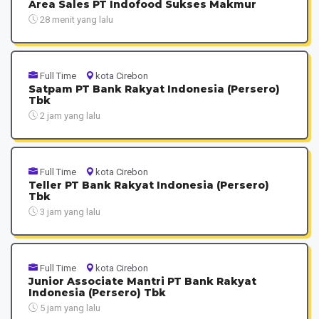
Area Sales PT Indofood Sukses Makmur
28 menit yang lalu
Full Time
kota Cirebon
Satpam PT Bank Rakyat Indonesia (Persero)
Tbk
2 jam yang lalu
Full Time
kota Cirebon
Teller PT Bank Rakyat Indonesia (Persero)
Tbk
3 jam yang lalu
Full Time
kota Cirebon
Junior Associate Mantri PT Bank Rakyat
Indonesia (Persero) Tbk
5 jam yang lalu