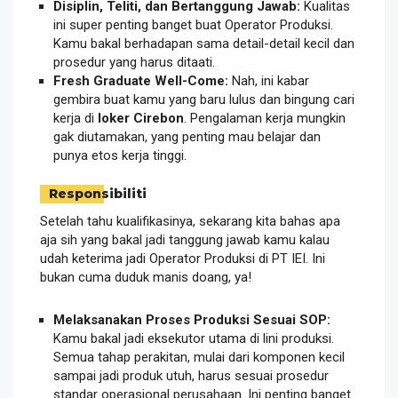
Disiplin, Teliti, dan Bertanggung Jawab:
Kualitas
ini super penting banget buat Operator Produksi.
Kamu bakal berhadapan sama detail-detail kecil dan
prosedur yang harus ditaati.
Fresh Graduate Well-Come:
Nah, ini kabar
gembira buat kamu yang baru lulus dan bingung cari
kerja di
loker Cirebon
. Pengalaman kerja mungkin
gak diutamakan, yang penting mau belajar dan
punya etos kerja tinggi.
Responsibiliti
Setelah tahu kualifikasinya, sekarang kita bahas apa
aja sih yang bakal jadi tanggung jawab kamu kalau
udah keterima jadi Operator Produksi di PT IEI. Ini
bukan cuma duduk manis doang, ya!
Melaksanakan Proses Produksi Sesuai SOP:
Kamu bakal jadi eksekutor utama di lini produksi.
Semua tahap perakitan, mulai dari komponen kecil
sampai jadi produk utuh, harus sesuai prosedur
standar operasional perusahaan. Ini penting banget