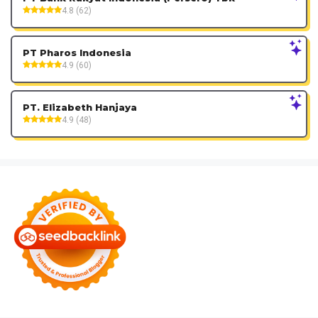
4.8 (62)
PT Pharos Indonesia
4.9 (60)
PT. Elizabeth Hanjaya
4.9 (48)