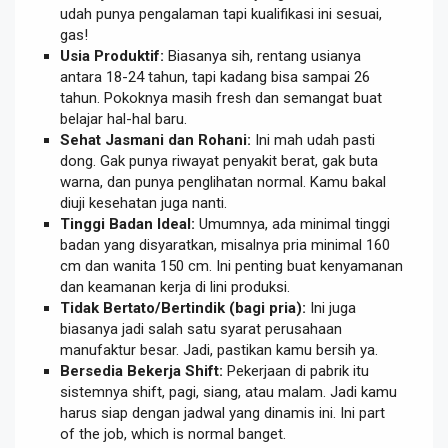
udah punya pengalaman tapi kualifikasi ini sesuai,
gas!
Usia Produktif:
Biasanya sih, rentang usianya
antara 18-24 tahun, tapi kadang bisa sampai 26
tahun. Pokoknya masih fresh dan semangat buat
belajar hal-hal baru.
Sehat Jasmani dan Rohani:
Ini mah udah pasti
dong. Gak punya riwayat penyakit berat, gak buta
warna, dan punya penglihatan normal. Kamu bakal
diuji kesehatan juga nanti.
Tinggi Badan Ideal:
Umumnya, ada minimal tinggi
badan yang disyaratkan, misalnya pria minimal 160
cm dan wanita 150 cm. Ini penting buat kenyamanan
dan keamanan kerja di lini produksi.
Tidak Bertato/Bertindik (bagi pria):
Ini juga
biasanya jadi salah satu syarat perusahaan
manufaktur besar. Jadi, pastikan kamu bersih ya.
Bersedia Bekerja Shift:
Pekerjaan di pabrik itu
sistemnya shift, pagi, siang, atau malam. Jadi kamu
harus siap dengan jadwal yang dinamis ini. Ini part
of the job, which is normal banget.