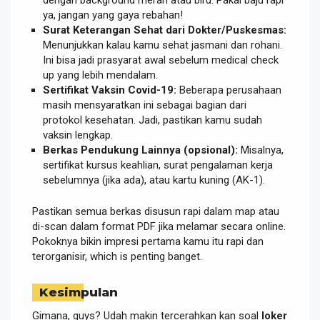
dengan background merah atau biru. Pakai baju rapi
ya, jangan yang gaya rebahan!
Surat Keterangan Sehat dari Dokter/Puskesmas:
Menunjukkan kalau kamu sehat jasmani dan rohani.
Ini bisa jadi prasyarat awal sebelum medical check
up yang lebih mendalam.
Sertifikat Vaksin Covid-19:
Beberapa perusahaan
masih mensyaratkan ini sebagai bagian dari
protokol kesehatan. Jadi, pastikan kamu sudah
vaksin lengkap.
Berkas Pendukung Lainnya (opsional):
Misalnya,
sertifikat kursus keahlian, surat pengalaman kerja
sebelumnya (jika ada), atau kartu kuning (AK-1).
Pastikan semua berkas disusun rapi dalam map atau
di-scan dalam format PDF jika melamar secara online.
Pokoknya bikin impresi pertama kamu itu rapi dan
terorganisir, which is penting banget.
Kesimpulan
Gimana, guys? Udah makin tercerahkan kan soal
loker