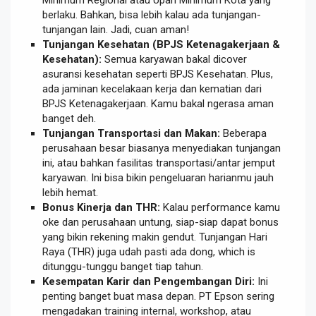
berlaku. Bahkan, bisa lebih kalau ada tunjangan-
tunjangan lain. Jadi, cuan aman!
Tunjangan Kesehatan (BPJS Ketenagakerjaan &
Kesehatan):
Semua karyawan bakal dicover
asuransi kesehatan seperti BPJS Kesehatan. Plus,
ada jaminan kecelakaan kerja dan kematian dari
BPJS Ketenagakerjaan. Kamu bakal ngerasa aman
banget deh.
Tunjangan Transportasi dan Makan:
Beberapa
perusahaan besar biasanya menyediakan tunjangan
ini, atau bahkan fasilitas transportasi/antar jemput
karyawan. Ini bisa bikin pengeluaran harianmu jauh
lebih hemat.
Bonus Kinerja dan THR:
Kalau performance kamu
oke dan perusahaan untung, siap-siap dapat bonus
yang bikin rekening makin gendut. Tunjangan Hari
Raya (THR) juga udah pasti ada dong, which is
ditunggu-tunggu banget tiap tahun.
Kesempatan Karir dan Pengembangan Diri:
Ini
penting banget buat masa depan. PT Epson sering
mengadakan training internal, workshop, atau