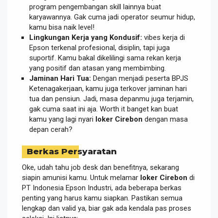
program pengembangan skill lainnya buat
karyawannya. Gak cuma jadi operator seumur hidup,
kamu bisa naik level!
Lingkungan Kerja yang Kondusif:
vibes kerja di
Epson terkenal profesional, disiplin, tapi juga
suportif. Kamu bakal dikelilingi sama rekan kerja
yang positif dan atasan yang membimbing.
Jaminan Hari Tua:
Dengan menjadi peserta BPJS
Ketenagakerjaan, kamu juga terkover jaminan hari
tua dan pensiun. Jadi, masa depanmu juga terjamin,
gak cuma saat ini aja. Worth it banget kan buat
kamu yang lagi nyari
loker Cirebon
dengan masa
depan cerah?
Berkas Persyaratan
Oke, udah tahu job desk dan benefitnya, sekarang
siapin amunisi kamu. Untuk melamar
loker Cirebon
di
PT Indonesia Epson Industri, ada beberapa berkas
penting yang harus kamu siapkan. Pastikan semua
lengkap dan valid ya, biar gak ada kendala pas proses