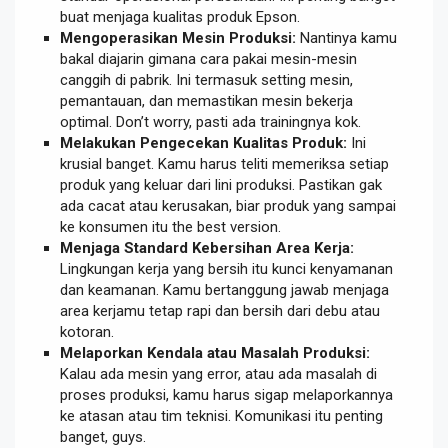
buat menjaga kualitas produk Epson.
Mengoperasikan Mesin Produksi:
Nantinya kamu
bakal diajarin gimana cara pakai mesin-mesin
canggih di pabrik. Ini termasuk setting mesin,
pemantauan, dan memastikan mesin bekerja
optimal. Don’t worry, pasti ada trainingnya kok.
Melakukan Pengecekan Kualitas Produk:
Ini
krusial banget. Kamu harus teliti memeriksa setiap
produk yang keluar dari lini produksi. Pastikan gak
ada cacat atau kerusakan, biar produk yang sampai
ke konsumen itu the best version.
Menjaga Standard Kebersihan Area Kerja:
Lingkungan kerja yang bersih itu kunci kenyamanan
dan keamanan. Kamu bertanggung jawab menjaga
area kerjamu tetap rapi dan bersih dari debu atau
kotoran.
Melaporkan Kendala atau Masalah Produksi:
Kalau ada mesin yang error, atau ada masalah di
proses produksi, kamu harus sigap melaporkannya
ke atasan atau tim teknisi. Komunikasi itu penting
banget, guys.