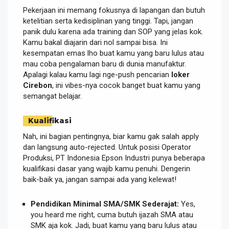
Pekerjaan ini memang fokusnya di lapangan dan butuh
ketelitian serta kedisiplinan yang tinggi. Tapi, jangan
panik dulu karena ada training dan SOP yang jelas kok.
Kamu bakal diajarin dari nol sampai bisa. Ini
kesempatan emas lho buat kamu yang baru lulus atau
mau coba pengalaman baru di dunia manufaktur.
Apalagi kalau kamu lagi nge-push pencarian
loker
Cirebon
, ini vibes-nya cocok banget buat kamu yang
semangat belajar.
Kualifikasi
Nah, ini bagian pentingnya, biar kamu gak salah apply
dan langsung auto-rejected. Untuk posisi Operator
Produksi, PT Indonesia Epson Industri punya beberapa
kualifikasi dasar yang wajib kamu penuhi. Dengerin
baik-baik ya, jangan sampai ada yang kelewat!
Pendidikan Minimal SMA/SMK Sederajat:
Yes,
you heard me right, cuma butuh ijazah SMA atau
SMK aja kok. Jadi, buat kamu yang baru lulus atau