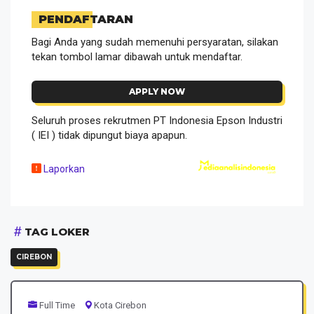
PENDAFTARAN
Bagi Anda yang sudah memenuhi persyaratan, silakan
tekan tombol lamar dibawah untuk mendaftar.
APPLY NOW
Seluruh proses rekrutmen PT Indonesia Epson Industri
( IEI ) tidak dipungut biaya apapun.
Laporkan
TAG LOKER
CIREBON
Full Time
Kota Cirebon