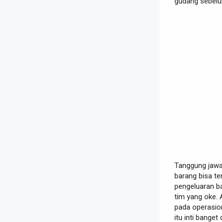
gudang sebel
Tanggung jawa
barang bisa te
pengeluaran ba
tim yang oke. 
pada operasion
itu inti banget