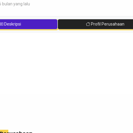
6 bulan yang lalu
Deskripsi
Profil Perusahaan