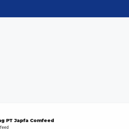
ng PT Japfa Comfeed
feed