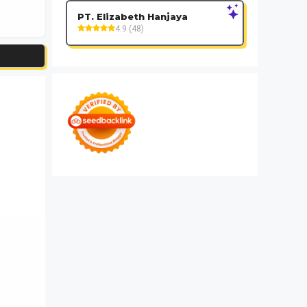
PT. Elizabeth Hanjaya
4.9 (48)