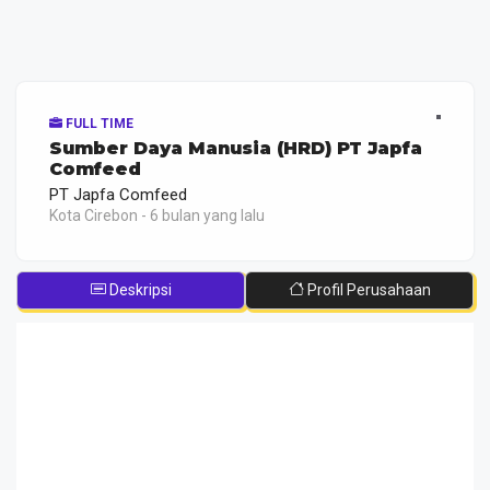
FULL TIME
Sumber Daya Manusia (HRD) PT Japfa
Comfeed
PT Japfa Comfeed
Kota Cirebon - 6 bulan yang lalu
Deskripsi
Profil Perusahaan