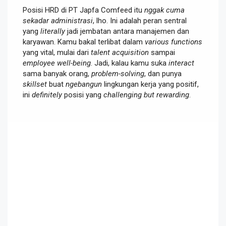
Posisi HRD di PT Japfa Comfeed itu
nggak cuma
sekadar administrasi
, lho. Ini adalah peran sentral
yang
literally
jadi jembatan antara manajemen dan
karyawan. Kamu bakal terlibat dalam
various functions
yang vital, mulai dari
talent acquisition
sampai
employee well-being
. Jadi, kalau kamu suka
interact
sama banyak orang,
problem-solving
, dan punya
skillset
buat
ngebangun
lingkungan kerja yang positif,
ini
definitely
posisi yang
challenging but rewarding
.