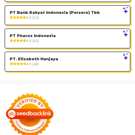
PT Bank Rakyat Indonesia (Persero) Tbk
4.8 (62)
PT Pharos Indonesia
4.9 (60)
PT. Elizabeth Hanjaya
4.9 (48)