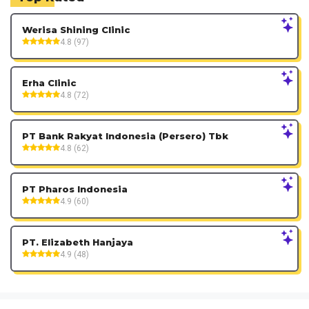
Werisa Shining Clinic
4.8 (97)
Erha Clinic
4.8 (72)
PT Bank Rakyat Indonesia (Persero) Tbk
4.8 (62)
PT Pharos Indonesia
4.9 (60)
PT. Elizabeth Hanjaya
4.9 (48)