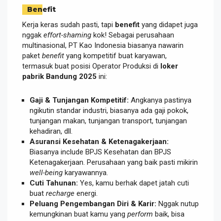
Benefit
Kerja keras sudah pasti, tapi
benefit
yang didapet juga
nggak
effort-shaming
kok! Sebagai perusahaan
multinasional, PT Kao Indonesia biasanya nawarin
paket
benefit
yang kompetitif buat karyawan,
termasuk buat posisi Operator Produksi di
loker
pabrik Bandung 2025
ini:
Gaji & Tunjangan Kompetitif:
Angkanya pastinya
ngikutin standar industri, biasanya ada gaji pokok,
tunjangan makan, tunjangan transport, tunjangan
kehadiran, dll.
Asuransi Kesehatan & Ketenagakerjaan:
Biasanya include BPJS Kesehatan dan BPJS
Ketenagakerjaan. Perusahaan yang baik pasti mikirin
well-being
karyawannya.
Cuti Tahunan:
Yes, kamu berhak dapet jatah cuti
buat
recharge
energi.
Peluang Pengembangan Diri & Karir:
Nggak nutup
kemungkinan buat kamu yang
perform
baik, bisa