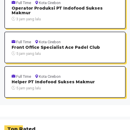
Full Time
Kota Cirebon
Operator Produksi PT Indofood Sukses
Makmur
3 jam yang lalu
Full Time
Kota Cirebon
Front Office Specialist Ace Padel Club
5 jam yang lalu
Full Time
Kota Cirebon
Helper PT Indofood Sukses Makmur
5 jam yang lalu
Top Rated