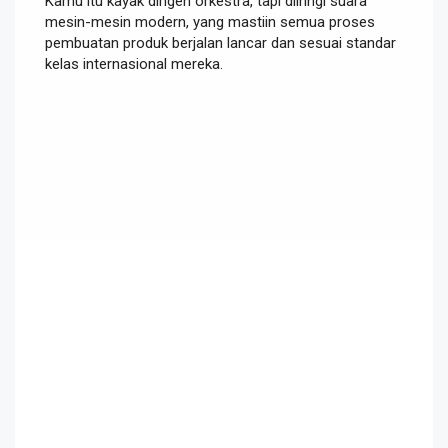
Kamu itu kayak dirigen orkestra, tapi diiringi suara
mesin-mesin modern, yang mastiin semua proses
pembuatan produk berjalan lancar dan sesuai standar
kelas internasional mereka.