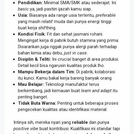
Pendidikan:
Minimal SMA/SMK atau sederajat. Ini
basic
ya, jadi pastiin ijazah kamu siap.
Usia:
Biasanya ada range usia tertentu,
preferable
yang masih relatif muda dan punya energi tinggi
buat kerja shifthing.
Kondisi Fisik:
Fit dan sehat jasmani rohani.
Mengingat kerja di pabrik butuh stamina yang prima.
Disarankan juga nggak punya alergi parah terhadap
bahan kimia atau debu,
just in case
.
Disiplin & Teliti:
Ini
crucial
banget di area produksi.
Detail kecil bisa ngarusin kualitas produk lho.
Mampu Bekerja dalam Tim:
Di pabrik, kolaborasi
itu kunci. Kamu bakal kerja bareng banyak orang.
Mau Belajar:
Teknologi manufaktur terus
berkembang, jadi kemauan buat
learn and adapt
itu
penting banget.
Tidak Buta Warna:
Penting untuk beberapa proses
pengecekan kualitas atau identifikasi material.
Intinya sih, mereka nyari yang
reliable
dan punya
positive vibe
buat kontribusi. Kualifikasi ini standar tapi