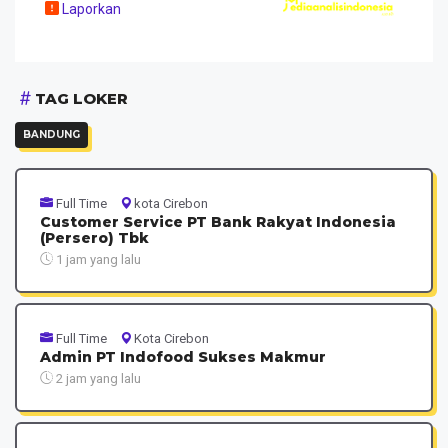
Laporkan
TAG LOKER
BANDUNG
Full Time
kota Cirebon
Customer Service PT Bank Rakyat Indonesia
(Persero) Tbk
1 jam yang lalu
Full Time
Kota Cirebon
Admin PT Indofood Sukses Makmur
2 jam yang lalu