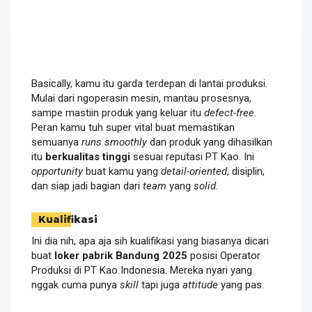
Basically, kamu itu garda terdepan di lantai produksi.
Mulai dari ngoperasin mesin, mantau prosesnya,
sampe mastiin produk yang keluar itu
defect-free
.
Peran kamu tuh super vital buat memastikan
semuanya
runs smoothly
dan produk yang dihasilkan
itu
berkualitas tinggi
sesuai reputasi PT Kao. Ini
opportunity
buat kamu yang
detail-oriented
, disiplin,
dan siap jadi bagian dari
team
yang
solid
.
Kualifikasi
Ini dia nih, apa aja sih kualifikasi yang biasanya dicari
buat
loker pabrik Bandung 2025
posisi Operator
Produksi di PT Kao Indonesia. Mereka nyari yang
nggak cuma punya
skill
tapi juga
attitude
yang pas.