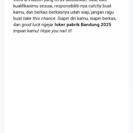
kualifikasimu sesuai, responsibiliti-nya
catchy
buat
kamu, dan berkas-berkasnya udah siap, jangan ragu
buat
take this chance
. Siapin diri kamu, siapin berkas,
dan
good luck
ngejar
loker pabrik Bandung 2025
impian kamu!
Hope you nail it!