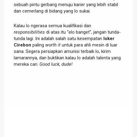
sebuah pintu gerbang menuju karier yang lebih stabil
dan cemerlang di bidang yang lo sukai.
Kalau lo ngerasa semua kualifikasi dan
responsibilities
di atas itu “elo banget”, jangan tunda-
tunda lagi. Ini adalah salah satu kesempatan
loker
Cirebon
paling
worth it
untuk para ahli mesin di luar
sana. Segera persiapkan amunisi terbaik lo, kirim
lamarannya, dan buktikan kalau lo adalah talenta yang
mereka cari.
Good luck, dude!