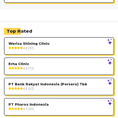
Top Rated
Werisa Shining Clinic
4.8 (97)
Erha Clinic
4.8 (72)
PT Bank Rakyat Indonesia (Persero) Tbk
4.8 (62)
PT Pharos Indonesia
4.9 (60)