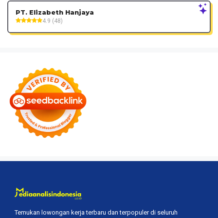
PT. Elizabeth Hanjaya
4.9 (48)
Temukan lowongan kerja terbaru dan terpopuler di seluruh