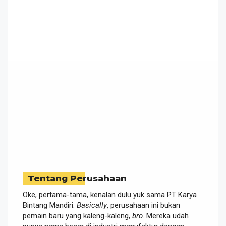
Tentang Perusahaan
Oke, pertama-tama, kenalan dulu yuk sama PT Karya
Bintang Mandiri.
Basically
, perusahaan ini bukan
pemain baru yang kaleng-kaleng,
bro
. Mereka udah