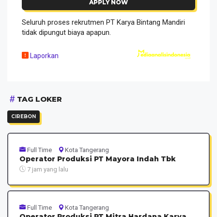
APPLY NOW
Seluruh proses rekrutmen PT Karya Bintang Mandiri
tidak dipungut biaya apapun.
Laporkan
TAG LOKER
CIREBON
Full Time
Kota Tangerang
Operator Produksi PT Mayora Indah Tbk
7 jam yang lalu
Full Time
Kota Tangerang
Operator Produksi PT Mitra Hardana Karya