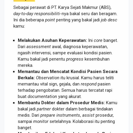
Sebagai perawat di PT. Karya Sejati Makmur (ABS),
day-to-day responsibiliti
-nya bakal seru dan beragam.
Ini dia beberapa
point
penting yang bakal jadi
job desc
kamu:
Melakukan Asuhan Keperawatan:
Ini
core
banget.
Dari
assessment
awal, diagnosa keperawatan,
ngasih intervensi, sampe evaluasi kondisi pasien.
Kamu bakal jadi penentu
progress
kesembuhan
mereka.
Memantau dan Mencatat Kondisi Pasien Secara
Berkala:
Observation
itu krusial. Kamu harus teliti
memantau vital sign, gejala, dan
respond
pasien
terhadap pengobatan. Semua harus tercatat rapi
buat
documentation
yang akurat.
Membantu Dokter dalam Prosedur Medis:
Kamu
bakal jadi
partner
dokter dalam berbagai tindakan
medis. Dari
prepare instruments
,
assist
prosedur,
sampai
monitor
setelahnya. Kolaborasi itu penting
banget.