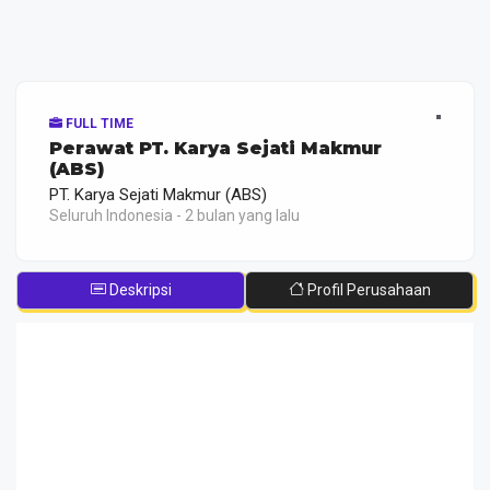
FULL TIME
Perawat PT. Karya Sejati Makmur
(ABS)
PT. Karya Sejati Makmur (ABS)
Seluruh Indonesia - 2 bulan yang lalu
Deskripsi
Profil Perusahaan