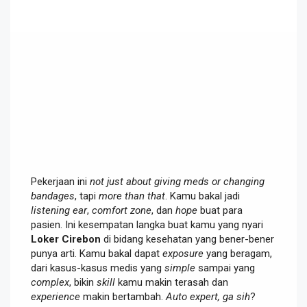
Pekerjaan ini
not just about giving meds or changing
bandages
, tapi
more than that
. Kamu bakal jadi
listening ear
,
comfort zone
, dan
hope
buat para
pasien. Ini kesempatan langka buat kamu yang nyari
Loker Cirebon
di bidang kesehatan yang bener-bener
punya arti. Kamu bakal dapat
exposure
yang beragam,
dari kasus-kasus medis yang
simple
sampai yang
complex
, bikin
skill
kamu makin terasah dan
experience
makin bertambah.
Auto expert, ga sih
?