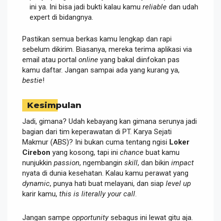
ini ya. Ini bisa jadi bukti kalau kamu
reliable
dan udah
expert di bidangnya.
Pastikan semua berkas kamu lengkap dan rapi
sebelum dikirim. Biasanya, mereka terima aplikasi via
email atau portal
online
yang bakal diinfokan pas
kamu daftar. Jangan sampai ada yang kurang ya,
bestie
!
Kesimpulan
Jadi, gimana? Udah kebayang kan gimana serunya jadi
bagian dari tim keperawatan di PT. Karya Sejati
Makmur (ABS)? Ini bukan cuma tentang ngisi
Loker
Cirebon
yang kosong, tapi ini
chance
buat kamu
nunjukkin
passion
, ngembangin
skill
, dan bikin
impact
nyata di dunia kesehatan. Kalau kamu perawat yang
dynamic
, punya hati buat melayani, dan siap
level up
karir kamu,
this is literally your call
.
Jangan sampe
opportunity
sebagus ini lewat gitu aja.