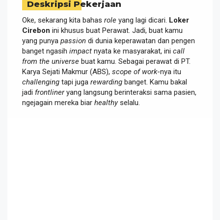
Deskripsi Pekerjaan
Oke, sekarang kita bahas
role
yang lagi dicari.
Loker
Cirebon
ini khusus buat Perawat. Jadi, buat kamu
yang punya
passion
di dunia keperawatan dan pengen
banget ngasih
impact
nyata ke masyarakat, ini
call
from the universe
buat kamu. Sebagai perawat di PT.
Karya Sejati Makmur (ABS),
scope of work
-nya itu
challenging
tapi juga
rewarding
banget. Kamu bakal
jadi
frontliner
yang langsung berinteraksi sama pasien,
ngejagain mereka biar
healthy
selalu.