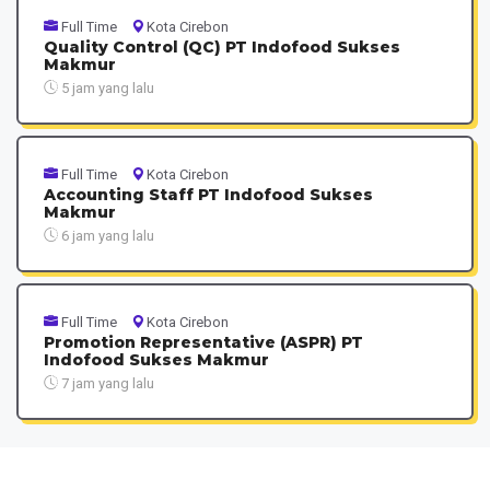
Full Time
Kota Cirebon
Quality Control (QC) PT Indofood Sukses
Makmur
5 jam yang lalu
Full Time
Kota Cirebon
Accounting Staff PT Indofood Sukses
Makmur
6 jam yang lalu
Full Time
Kota Cirebon
Promotion Representative (ASPR) PT
Indofood Sukses Makmur
7 jam yang lalu