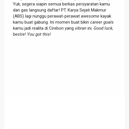
Yuk, segera siapin semua berkas persyaratan kamu
dan gas langsung daftar! PT. Karya Sejati Makmur
(ABS) lagi nunggu perawat-perawat
awesome
kayak
kamu buat gabung. Ini momen buat bikin
career goals
kamu jadi realita di Cirebon yang
vibran
ini.
Good luck,
bestie! You got this!