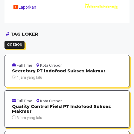
Laporkan
TAG LOKER
CIREBON
Full Time
Kota Cirebon
Secretary PT Indofood Sukses Makmur
1 jam yang lalu
Full Time
Kota Cirebon
Quality Control Field PT Indofood Sukses
Makmur
3 jam yang lalu