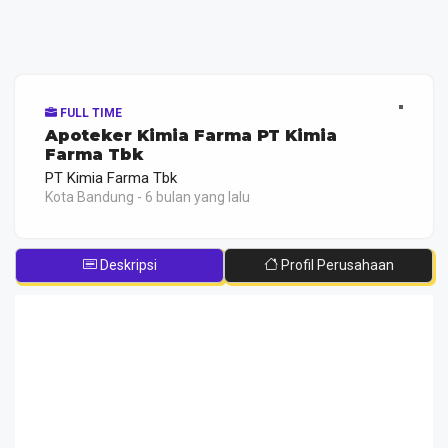
FULL TIME
Apoteker Kimia Farma PT Kimia
Farma Tbk
PT Kimia Farma Tbk
Kota Bandung - 6 bulan yang lalu
Deskripsi
Profil Perusahaan