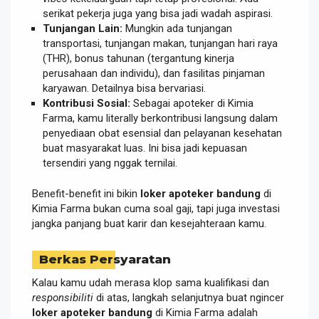
serikat pekerja juga yang bisa jadi wadah aspirasi.
Tunjangan Lain:
Mungkin ada tunjangan
transportasi, tunjangan makan, tunjangan hari raya
(THR), bonus tahunan (tergantung kinerja
perusahaan dan individu), dan fasilitas pinjaman
karyawan. Detailnya bisa bervariasi.
Kontribusi Sosial:
Sebagai apoteker di Kimia
Farma, kamu literally berkontribusi langsung dalam
penyediaan obat esensial dan pelayanan kesehatan
buat masyarakat luas. Ini bisa jadi kepuasan
tersendiri yang nggak ternilai.
Benefit-benefit ini bikin
loker apoteker bandung
di
Kimia Farma bukan cuma soal gaji, tapi juga investasi
jangka panjang buat karir dan kesejahteraan kamu.
Berkas Persyaratan
Kalau kamu udah merasa klop sama kualifikasi dan
responsibiliti
di atas, langkah selanjutnya buat ngincer
loker apoteker bandung
di Kimia Farma adalah