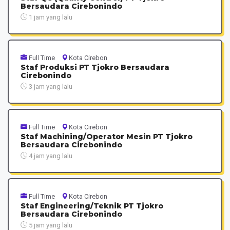
Bersaudara Cirebonindo
1 jam yang lalu
Full Time
Kota Cirebon
Staf Produksi PT Tjokro Bersaudara
Cirebonindo
3 jam yang lalu
Full Time
Kota Cirebon
Staf Machining/Operator Mesin PT Tjokro
Bersaudara Cirebonindo
4 jam yang lalu
Full Time
Kota Cirebon
Staf Engineering/Teknik PT Tjokro
Bersaudara Cirebonindo
5 jam yang lalu