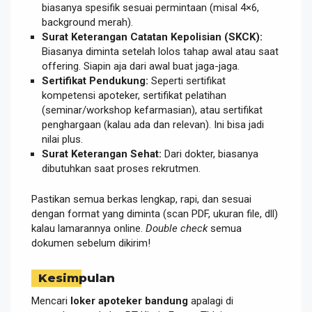
biasanya spesifik sesuai permintaan (misal 4×6,
background merah).
Surat Keterangan Catatan Kepolisian (SKCK):
Biasanya diminta setelah lolos tahap awal atau saat
offering. Siapin aja dari awal buat jaga-jaga.
Sertifikat Pendukung:
Seperti sertifikat
kompetensi apoteker, sertifikat pelatihan
(seminar/workshop kefarmasian), atau sertifikat
penghargaan (kalau ada dan relevan). Ini bisa jadi
nilai plus.
Surat Keterangan Sehat:
Dari dokter, biasanya
dibutuhkan saat proses rekrutmen.
Pastikan semua berkas lengkap, rapi, dan sesuai
dengan format yang diminta (scan PDF, ukuran file, dll)
kalau lamarannya online.
Double check
semua
dokumen sebelum dikirim!
Kesimpulan
Mencari
loker apoteker bandung
apalagi di