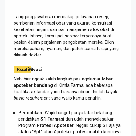
Tanggung jawabnya mencakup pelayanan resep,
pemberian informasi obat yang akurat, konsultasi
kesehatan ringan, sampai manajemen stok obat di
apotek. Intinya, kamu jadi
partner
terpercaya buat
pasien dalam perjalanan pengobatan mereka. Bikin
mereka paham, nyaman, dan patuh sama terapi yang
dikasih dokter.
Kualifikasi
Nah, biar nggak salah langkah pas ngelamar
loker
apoteker bandung
di Kimia Farma, ada beberapa
kualifikasi standar yang biasanya dicari. Ini tuh kayak
basic requirement
yang wajib kamu penuhin:
Pendidikan:
Wajib banget punya latar belakang
pendidikan
S1 Farmasi
dan udah menyelesaikan
Program
Profesi Apoteker.
Nggak cukup S1 aja ya,
status “Apt.” atau Apoteker profesional itu kuncinya.