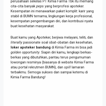
perusahaan sekelas PT Kimia Farma Tbk itu memang
cita-cita banyak
peps
yang berprofesi apoteker.
Kesempatan ini menawarkan paket komplit: karir yang
stabil di BUMN ternama, lingkungan kerja profesional,
kesempatan pengembangan diri, dan kontribusi nyata
buat kesehatan masyarakat.
Buat kamu yang Apoteker, berjiwa melayani, teliti, dan
literally
passionate soal obat-obatan dan kesehatan,
loker apoteker bandung
di Kimia Farma ini bisa jadi
golden opportunity
. Siapin diri kamu, lengkapi berkas-
berkas yang dibutuhkan, pantau terus pengumuman
lowongan resminya (biasanya di website Kimia Farma
atau portal rekrutmen BUMN), dan
spill
lamaran
terbaikmu. Semoga sukses dan sampai ketemu di
Kimia Farma Bandung!