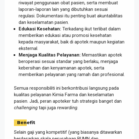
riwayat penggunaan obat pasien, serta membuat
laporan-laporan lain yang dibutuhkan sesuai
regulasi. Dokumentasi itu penting buat akuntabilitas
dan keselamatan pasien.
Edukasi Kesehatan:
Terkadang ikut terlibat dalam
memberikan edukasi atau promosi kesehatan
kepada masyarakat, baik di apotek maupun kegiatan
eksternal.
Menjaga Kualitas Pelayanan:
Memastikan apotek
beroperasi sesuai standar yang berlaku, menjaga
kebersihan dan kenyamanan apotek, serta
memberikan pelayanan yang ramah dan profesional.
Semua responsibiliti ini berkontribusi langsung pada
kualitas pelayanan Kimia Farma dan keselamatan
pasien. Jadi, peran apoteker tuh strategis banget dan
challenging
tapi juga
rewarding
.
Benefit
Selain gaji yang kompetitif (yang biasanya ditawarkan
berdasarkan skala perusahaan BUMN dan