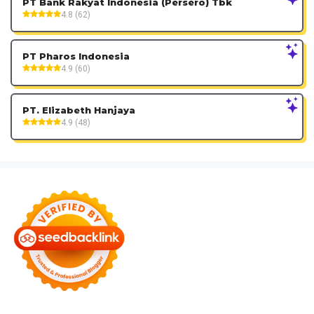
PT Bank Rakyat Indonesia (Persero) Tbk
4.8 (62)
PT Pharos Indonesia
4.9 (60)
PT. Elizabeth Hanjaya
4.9 (48)