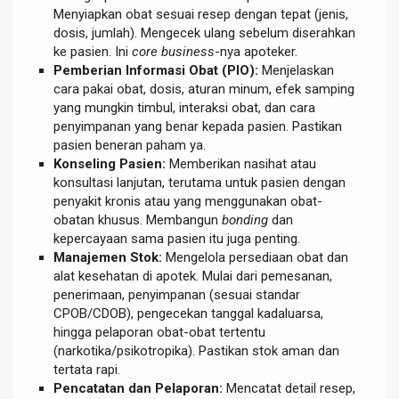
Menyiapkan obat sesuai resep dengan tepat (jenis,
dosis, jumlah). Mengecek ulang sebelum diserahkan
ke pasien. Ini
core business
-nya apoteker.
Pemberian Informasi Obat (PIO):
Menjelaskan
cara pakai obat, dosis, aturan minum, efek samping
yang mungkin timbul, interaksi obat, dan cara
penyimpanan yang benar kepada pasien. Pastikan
pasien beneran paham ya.
Konseling Pasien:
Memberikan nasihat atau
konsultasi lanjutan, terutama untuk pasien dengan
penyakit kronis atau yang menggunakan obat-
obatan khusus. Membangun
bonding
dan
kepercayaan sama pasien itu juga penting.
Manajemen Stok:
Mengelola persediaan obat dan
alat kesehatan di apotek. Mulai dari pemesanan,
penerimaan, penyimpanan (sesuai standar
CPOB/CDOB), pengecekan tanggal kadaluarsa,
hingga pelaporan obat-obat tertentu
(narkotika/psikotropika). Pastikan stok aman dan
tertata rapi.
Pencatatan dan Pelaporan:
Mencatat detail resep,