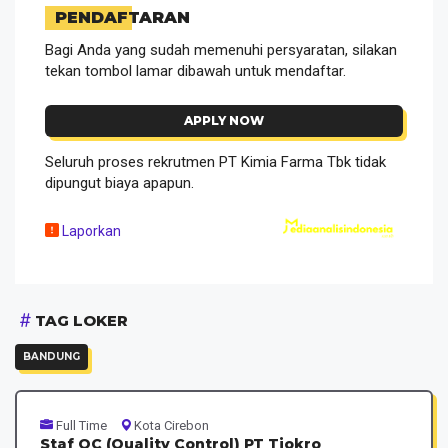
PENDAFTARAN
Bagi Anda yang sudah memenuhi persyaratan, silakan
tekan tombol lamar dibawah untuk mendaftar.
APPLY NOW
Seluruh proses rekrutmen PT Kimia Farma Tbk tidak
dipungut biaya apapun.
Laporkan
TAG LOKER
BANDUNG
Full Time
Kota Cirebon
Staf QC (Quality Control) PT Tjokro