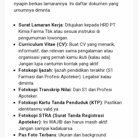
nyiapin berkas lamarannya. Ini daftar dokumen yang
umumnya diminta:
Surat Lamaran Kerja:
Ditujukan kepada HRD PT
Kimia Farma Tbk atau sesuai instruksi di
pengumuman lowongan.
Curriculum Vitae (CV):
Buat CV yang menarik,
informatif, dan relevan sama pengalaman atau
organisasi yang pernah kamu ikuti (kalau ada).
Jangan lupa cantumin kontak yang aktif.
Fotokopi Ijazah:
Ijazah pendidikan terakhir (S1
Farmasi dan Profesi Apoteker). Legalisir kalau
diminta.
Fotokopi Transkrip Nilai:
Dari S1 dan Profesi
Apoteker.
Fotokopi Kartu Tanda Penduduk (KTP):
Pastikan
identitasmu valid ya.
Fotokopi STRA (Surat Tanda Registrasi
Apoteker):
Ini WAJIB dan harus masih aktif.
Jangan sampai kadaluarsa.
Pas Foto Terbaru:
Ukuran dan background