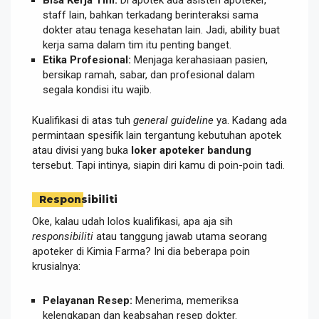
staff lain, bahkan terkadang berinteraksi sama
dokter atau tenaga kesehatan lain. Jadi, ability buat
kerja sama dalam tim itu penting banget.
Etika Profesional:
Menjaga kerahasiaan pasien,
bersikap ramah, sabar, dan profesional dalam
segala kondisi itu wajib.
Kualifikasi di atas tuh
general guideline
ya. Kadang ada
permintaan spesifik lain tergantung kebutuhan apotek
atau divisi yang buka
loker apoteker bandung
tersebut. Tapi intinya, siapin diri kamu di poin-poin tadi.
Responsibiliti
Oke, kalau udah lolos kualifikasi, apa aja sih
responsibiliti
atau tanggung jawab utama seorang
apoteker di Kimia Farma? Ini dia beberapa poin
krusialnya:
Pelayanan Resep:
Menerima, memeriksa
kelengkapan dan keabsahan resep dokter.