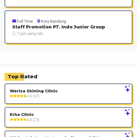
Full Time
Kota Bandung
Staff Promotion PT. Indo Junior Group
7 jam yang lalu
Top Rated
Werisa Shining Clinic
4.8 (97)
Erha Clinic
4.8 (72)