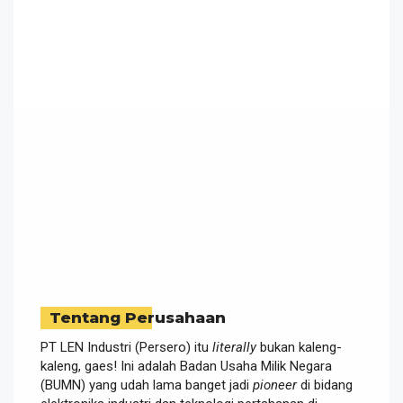
Tentang Perusahaan
PT LEN Industri (Persero) itu
literally
bukan kaleng-
kaleng, gaes! Ini adalah Badan Usaha Milik Negara
(BUMN) yang udah lama banget jadi
pioneer
di bidang