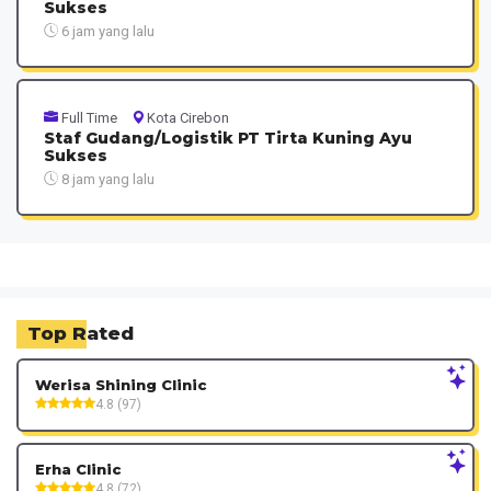
Sukses
6 jam yang lalu
Full Time
Kota Cirebon
Staf Gudang/Logistik PT Tirta Kuning Ayu
Sukses
8 jam yang lalu
Top Rated
Werisa Shining Clinic
4.8 (97)
Erha Clinic
4.8 (72)