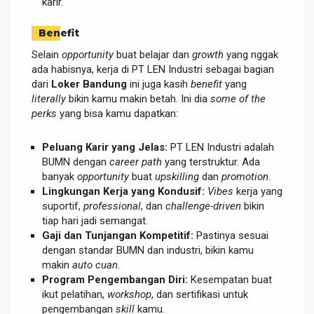
karir.
Benefit
Selain
opportunity
buat belajar dan
growth
yang nggak
ada habisnya, kerja di PT LEN Industri sebagai bagian
dari
Loker Bandung
ini juga kasih
benefit
yang
literally
bikin kamu makin betah. Ini dia
some of the
perks
yang bisa kamu dapatkan:
Peluang Karir yang Jelas:
PT LEN Industri adalah
BUMN dengan
career path
yang terstruktur. Ada
banyak
opportunity
buat
upskilling
dan
promotion
.
Lingkungan Kerja yang Kondusif:
Vibes
kerja yang
suportif,
professional
, dan
challenge-driven
bikin
tiap hari jadi semangat.
Gaji dan Tunjangan Kompetitif:
Pastinya sesuai
dengan standar BUMN dan industri, bikin kamu
makin
auto cuan
.
Program Pengembangan Diri:
Kesempatan buat
ikut pelatihan,
workshop
, dan sertifikasi untuk
pengembangan
skill
kamu.