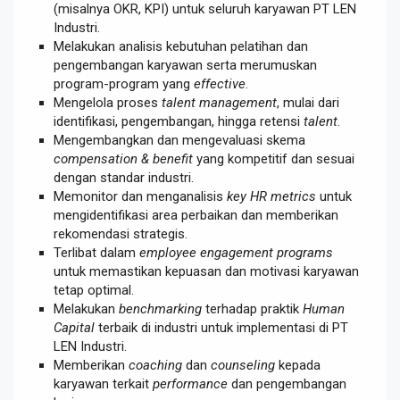
(misalnya OKR, KPI) untuk seluruh karyawan PT LEN
Industri.
Melakukan analisis kebutuhan pelatihan dan
pengembangan karyawan serta merumuskan
program-program yang
effective
.
Mengelola proses
talent management
, mulai dari
identifikasi, pengembangan, hingga retensi
talent
.
Mengembangkan dan mengevaluasi skema
compensation & benefit
yang kompetitif dan sesuai
dengan standar industri.
Memonitor dan menganalisis
key HR metrics
untuk
mengidentifikasi area perbaikan dan memberikan
rekomendasi strategis.
Terlibat dalam
employee engagement programs
untuk memastikan kepuasan dan motivasi karyawan
tetap optimal.
Melakukan
benchmarking
terhadap praktik
Human
Capital
terbaik di industri untuk implementasi di PT
LEN Industri.
Memberikan
coaching
dan
counseling
kepada
karyawan terkait
performance
dan pengembangan