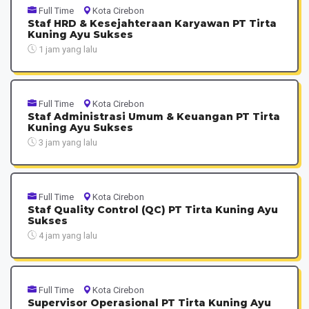
Full Time
Kota Cirebon
Staf HRD & Kesejahteraan Karyawan PT Tirta
Kuning Ayu Sukses
1 jam yang lalu
Full Time
Kota Cirebon
Staf Administrasi Umum & Keuangan PT Tirta
Kuning Ayu Sukses
3 jam yang lalu
Full Time
Kota Cirebon
Staf Quality Control (QC) PT Tirta Kuning Ayu
Sukses
4 jam yang lalu
Full Time
Kota Cirebon
Supervisor Operasional PT Tirta Kuning Ayu