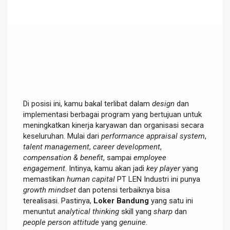
Di posisi ini, kamu bakal terlibat dalam
design
dan
implementasi berbagai program yang bertujuan untuk
meningkatkan kinerja karyawan dan organisasi secara
keseluruhan. Mulai dari
performance appraisal system
,
talent management
,
career development
,
compensation & benefit
, sampai
employee
engagement
. Intinya, kamu akan jadi
key player
yang
memastikan
human capital
PT LEN Industri ini punya
growth mindset
dan potensi terbaiknya bisa
terealisasi. Pastinya,
Loker Bandung
yang satu ini
menuntut
analytical thinking
skill yang
sharp
dan
people person attitude
yang
genuine
.