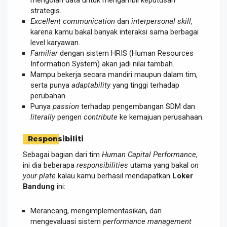
strategis.
Excellent communication
dan
interpersonal skill
,
karena kamu bakal banyak interaksi sama berbagai
level karyawan.
Familiar
dengan sistem HRIS (Human Resources
Information System) akan jadi nilai tambah.
Mampu bekerja secara mandiri maupun dalam tim,
serta punya
adaptability
yang tinggi terhadap
perubahan.
Punya
passion
terhadap pengembangan SDM dan
literally
pengen
contribute
ke kemajuan perusahaan.
Responsibiliti
Sebagai bagian dari tim
Human Capital Performance
,
ini dia beberapa
responsibilities
utama yang bakal
on
your plate
kalau kamu berhasil mendapatkan
Loker
Bandung
ini:
Merancang, mengimplementasikan, dan
mengevaluasi sistem
performance management