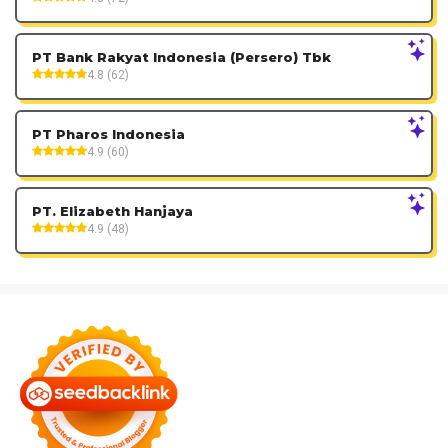
PT Bank Rakyat Indonesia (Persero) Tbk
4.8 (62)
PT Pharos Indonesia
4.9 (60)
PT. Elizabeth Hanjaya
4.9 (48)