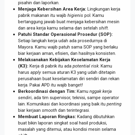
pisahin dan laporkan.
Menjaga Kebersihan Area Kerja:
Lingkungan kerja
pabrik makanan itu wajib
higienis
pol. Kamu
bertanggung jawab buat menjaga kebersihan mesin
dan area kerja kamu selama dan setelah
shift
.
Patuhi Standar Operasional Prosedur (SOP):
Setiap langkah kerja udah ada prosedurnya di
Mayora. Kamu wajib patuh sama SOP yang berlaku
biar kerjaan aman, efisien, dan hasilnya konsisten.
Melaksanakan Kebijakan Keselamatan Kerja
(K3):
Kerja di pabrik itu ada
potential risk
. Kamu
harus
apply
semua aturan K3 yang udah ditetapin
perusahaan buat keselamatan diri sendiri dan rekan
kerja. Pakai APD itu wajib banget!
Berkoordinasi dengan Tim:
Kamu
nggak kerja
sendiri
, ada tim supervisor, teknisi, sampe operator
lain. Komunikasi dan koordinasi yang baik itu
penting
biar kerjaan
smooth
dan terintegrasi.
Membuat Laporan Ringkas:
Kadang dibutuhkan
buat bikin laporan singkat soal hasil produksi,
masalah yang ditemui, atau kondisi mesin selama