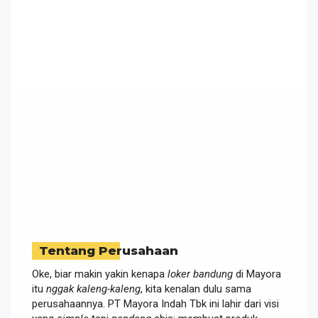
Tentang Perusahaan
Oke, biar makin yakin kenapa
loker bandung
di Mayora
itu
nggak kaleng-kaleng
, kita kenalan dulu sama
perusahaannya. PT Mayora Indah Tbk ini lahir dari visi