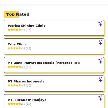
Top Rated
Werisa Shining Clinic
4.8 (97)
Erha Clinic
4.8 (72)
PT Bank Rakyat Indonesia (Persero) Tbk
4.8 (62)
PT Pharos Indonesia
4.9 (60)
PT. Elizabeth Hanjaya
4.9 (48)