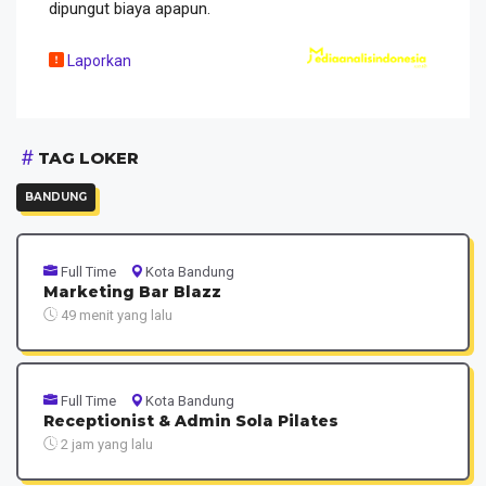
dipungut biaya apapun.
Laporkan
TAG LOKER
BANDUNG
Full Time
Kota Bandung
Marketing Bar Blazz
49 menit yang lalu
Full Time
Kota Bandung
Receptionist & Admin Sola Pilates
2 jam yang lalu