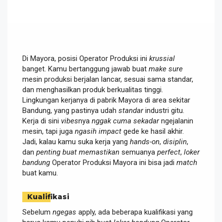
Di Mayora, posisi Operator Produksi ini
krussial
banget. Kamu bertanggung jawab buat
make sure
mesin produksi berjalan lancar, sesuai sama standar,
dan menghasilkan produk berkualitas tinggi.
Lingkungan kerjanya di pabrik Mayora di area sekitar
Bandung, yang pastinya udah
standar
industri gitu.
Kerja di sini
vibes
nya
nggak cuma sekadar
ngejalanin
mesin, tapi juga
ngasih impact
gede ke hasil akhir.
Jadi, kalau kamu suka kerja yang
hands-on
,
disiplin
,
dan
penting buat memastikan
semuanya
perfect
,
loker
bandung
Operator Produksi Mayora ini bisa jadi
match
buat kamu.
Kualifikasi
Sebelum
ngegas
apply, ada beberapa kualifikasi yang