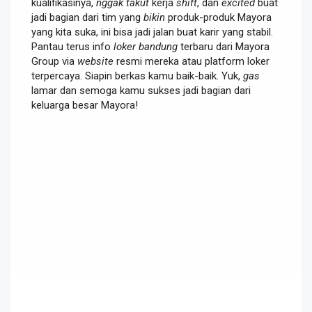
kualifikasinya,
nggak takut
kerja
shift
, dan
excited
buat
jadi bagian dari tim yang
bikin
produk-produk Mayora
yang kita suka, ini bisa jadi jalan buat karir yang stabil.
Pantau terus info
loker bandung
terbaru dari Mayora
Group via
website
resmi mereka atau platform loker
terpercaya. Siapin berkas kamu baik-baik. Yuk,
gas
lamar dan semoga kamu sukses jadi bagian dari
keluarga besar Mayora!