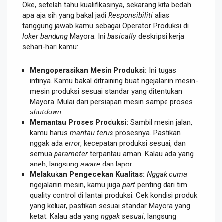
Oke, setelah tahu kualifikasinya, sekarang kita bedah
apa aja sih yang bakal jadi
Responsibiliti
alias
tanggung jawab kamu sebagai Operator Produksi di
loker bandung
Mayora. Ini
basically
deskripsi kerja
sehari-hari kamu:
Mengoperasikan Mesin Produksi:
Ini tugas
intinya. Kamu bakal ditraining buat ngejalanin mesin-
mesin produksi sesuai standar yang ditentukan
Mayora. Mulai dari persiapan mesin sampe proses
shutdown
.
Memantau Proses Produksi:
Sambil mesin jalan,
kamu harus
mantau terus
prosesnya. Pastikan
nggak ada
error
, kecepatan produksi sesuai, dan
semua
parameter
terpantau aman. Kalau ada yang
aneh, langsung
aware
dan lapor.
Melakukan Pengecekan Kualitas:
Nggak cuma
ngejalanin mesin, kamu juga
part
penting dari tim
quality control di lantai produksi. Cek kondisi produk
yang keluar, pastikan sesuai standar Mayora yang
ketat. Kalau ada yang
nggak sesuai
, langsung