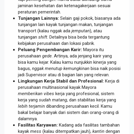
jaminan kesehatan dan ketenagakerjaan sesuai
peraturan pemerintah.
Tunjangan Lainnya:
Selain gaji pokok, biasanya ada
tunjangan lain kayak tunjangan makan, tunjangan
transport (kalau nggak ada
jemputan
), atau
tunjangan
shift
. Detailnya bisa beda tergantung
kebijakan perusahaan dan lokasi pabrik.
Peluang Pengembangan Karir:
Mayora itu
perusahaan
gede
. Artinya, ada jenjang karir yang
bisa kamu kejar. Kalau kamu nunjukkin kinerja yang
bagus,
nggak menutup kemungkinan
bisa naik posisi
jadi Supervisor atau di bagian lain yang relevan.
Lingkungan Kerja Stabil dan Profesional:
Kerja di
perusahaan multinasional kayak Mayora
memberikan vibes
kerja yang profesional, sistem
kerja yang
sudah matang
, dan stabilitas kerja yang
lebih terjamin
dibanding perusahaan kecil. Kamu
bakal belajar banyak dari sistem dan orang-orang di
dalamnya.
Fasilitas Karyawan:
Kadang ada fasilitas tambahan
kayak
mess
(kalau ditempatkan jauh),
kantin
dengan