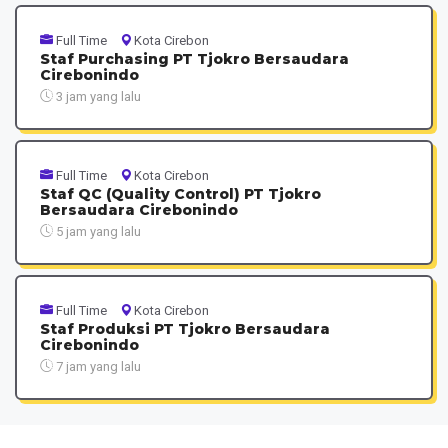
Full Time
Kota Cirebon
Staf Purchasing PT Tjokro Bersaudara
Cirebonindo
3 jam yang lalu
Full Time
Kota Cirebon
Staf QC (Quality Control) PT Tjokro
Bersaudara Cirebonindo
5 jam yang lalu
Full Time
Kota Cirebon
Staf Produksi PT Tjokro Bersaudara
Cirebonindo
7 jam yang lalu