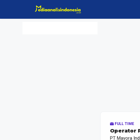
Langsung
ke
isi
FULL TIME
Operator 
PT Mayora Ind