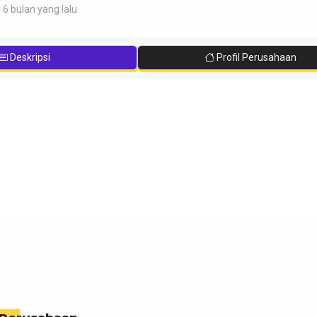
 6 bulan yang lalu
Deskripsi
Profil Perusahaan