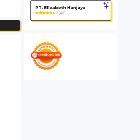
PT. Elizabeth Hanjaya
4.9 (48)