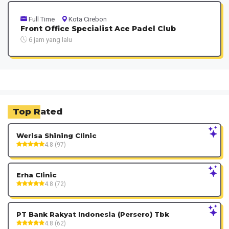
Full Time
Kota Cirebon
Front Office Specialist Ace Padel Club
6 jam yang lalu
Top Rated
Werisa Shining Clinic
4.8 (97)
Erha Clinic
4.8 (72)
PT Bank Rakyat Indonesia (Persero) Tbk
4.8 (62)