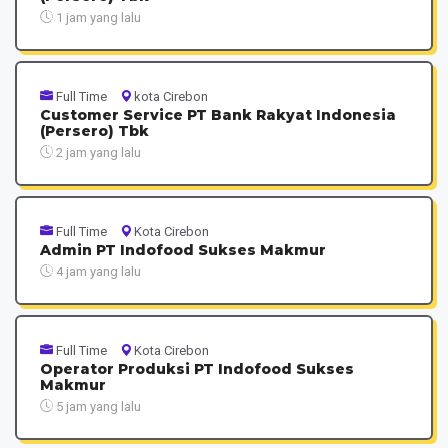
1 jam yang lalu
Full Time
kota Cirebon
Customer Service PT Bank Rakyat Indonesia
(Persero) Tbk
2 jam yang lalu
Full Time
Kota Cirebon
Admin PT Indofood Sukses Makmur
4 jam yang lalu
Full Time
Kota Cirebon
Operator Produksi PT Indofood Sukses
Makmur
5 jam yang lalu