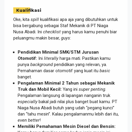
Kualifikasi
Oke, kita
spill
kualifikasi apa aja yang dibutuhkan untuk
bisa bergabung sebagai Staf Mekanik di PT Niaga
Nusa Abadi. Ini
checklist
yang harus kamu penuhi biar
peluangmu makin besar,
guys
:
Pendidikan Minimal SMK/STM Jurusan
Otomotif:
Ini
literally
harga mati. Pastikan kamu
punya
background
pendidikan yang relevan, ya.
Pemahaman dasar otomotif yang kuat itu
basic
banget.
Pengalaman Minimal 2 Tahun sebagai Mekanik
Truk dan Mobil Kecil:
Yang ini
super penting
.
Pengalaman langsung di lapangan nanganin truk
especially
bakal jadi nilai plus banget buat kamu. PT
Niaga Nusa Abadi butuh yang udah “pegang kunci”
dan “tahu mesin”. Kalau pengalamanmu lebih dari itu,
even better
!
Memiliki Pemahaman Mesin Diesel dan Bensin: