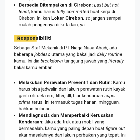
Bersedia Ditempatkan di Cirebon:
Last but not
least
, kamu harus
fully committed
buat kerja di
Cirebon. Ini kan
Loker Cirebon
,
so
jangan sampai
malah pengennya di kota lain, ya.
Responsibiliti
Sebagai Staf Mekanik di PT Niaga Nusa Abadi, ada
beberapa
jobdesc
utama yang bakal jadi
daily routine
kamu. Ini dia
breakdown
tanggung jawab yang
literally
bakal kamu emban:
Melakukan Perawatan Preventif dan Rutin:
Kamu
harus bisa jadwalin dan lakuin perawatan rutin kayak
ganti oli, cek rem, filter, dll, biar kendaraan
super
prima
terus. Ini termasuk tugas harian, mingguan,
bahkan bulanan.
Mendiagnosis dan Memperbaiki Kerusakan
Kendaraan:
Jika ada truk atau mobil yang
bermasalah, kamu yang paling depan buat
figure out
akar masalahnya dan lakuin perbaikan yang tepat. Ini