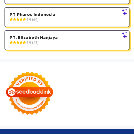
PT Pharos Indonesia
4.9 (60)
PT. Elizabeth Hanjaya
4.9 (48)