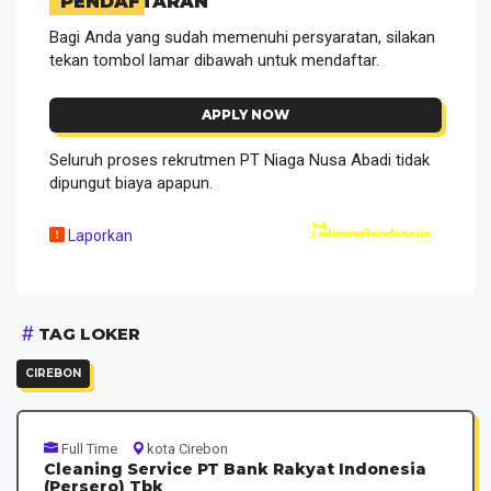
PENDAFTARAN
Bagi Anda yang sudah memenuhi persyaratan, silakan
tekan tombol lamar dibawah untuk mendaftar.
APPLY NOW
Seluruh proses rekrutmen PT Niaga Nusa Abadi tidak
dipungut biaya apapun.
Laporkan
TAG LOKER
CIREBON
Full Time
kota Cirebon
Cleaning Service PT Bank Rakyat Indonesia
(Persero) Tbk