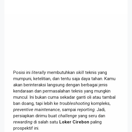
Posisi ini
literally
membutuhkan
skill
teknis yang
mumpuni, ketelitian, dan tentu saja daya tahan. Kamu
akan berinteraksi langsung dengan berbagai jenis
kendaraan dan permasalahan teknis yang mungkin
muncul. Ini bukan cuma sekadar ganti oli atau tambal
ban doang, tapi lebih ke
troubleshooting
kompleks,
preventive maintenance
, sampai
reporting
. Jadi,
persiapkan dirimu buat
challenge
yang seru dan
rewarding
di salah satu
Loker Cirebon
paling
prospektif ini.