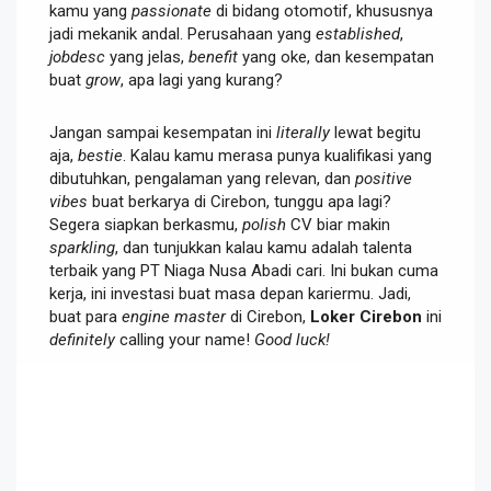
kamu yang
passionate
di bidang otomotif, khususnya
jadi mekanik andal. Perusahaan yang
established
,
jobdesc
yang jelas,
benefit
yang oke, dan kesempatan
buat
grow
, apa lagi yang kurang?
Jangan sampai kesempatan ini
literally
lewat begitu
aja,
bestie
. Kalau kamu merasa punya kualifikasi yang
dibutuhkan, pengalaman yang relevan, dan
positive
vibes
buat berkarya di Cirebon, tunggu apa lagi?
Segera siapkan berkasmu,
polish
CV biar makin
sparkling
, dan tunjukkan kalau kamu adalah talenta
terbaik yang PT Niaga Nusa Abadi cari. Ini bukan cuma
kerja, ini investasi buat masa depan kariermu. Jadi,
buat para
engine master
di Cirebon,
Loker Cirebon
ini
definitely
calling your name!
Good luck!