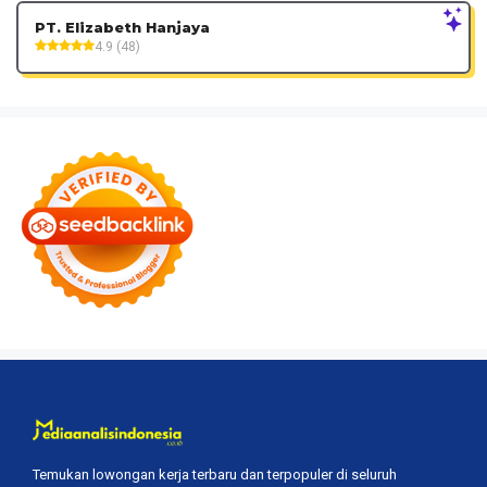
PT. Elizabeth Hanjaya
4.9 (48)
Temukan lowongan kerja terbaru dan terpopuler di seluruh