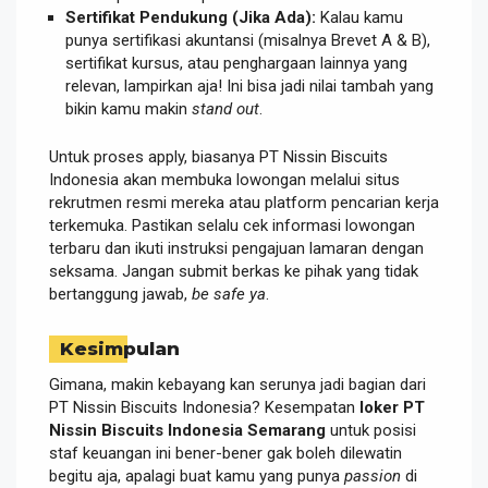
Sertifikat Pendukung (Jika Ada):
Kalau kamu
punya sertifikasi akuntansi (misalnya Brevet A & B),
sertifikat kursus, atau penghargaan lainnya yang
relevan, lampirkan aja! Ini bisa jadi nilai tambah yang
bikin kamu makin
stand out
.
Untuk proses apply, biasanya PT Nissin Biscuits
Indonesia akan membuka lowongan melalui situs
rekrutmen resmi mereka atau platform pencarian kerja
terkemuka. Pastikan selalu cek informasi lowongan
terbaru dan ikuti instruksi pengajuan lamaran dengan
seksama. Jangan submit berkas ke pihak yang tidak
bertanggung jawab,
be safe ya
.
Kesimpulan
Gimana, makin kebayang kan serunya jadi bagian dari
PT Nissin Biscuits Indonesia? Kesempatan
loker PT
Nissin Biscuits Indonesia Semarang
untuk posisi
staf keuangan ini bener-bener gak boleh dilewatin
begitu aja, apalagi buat kamu yang punya
passion
di