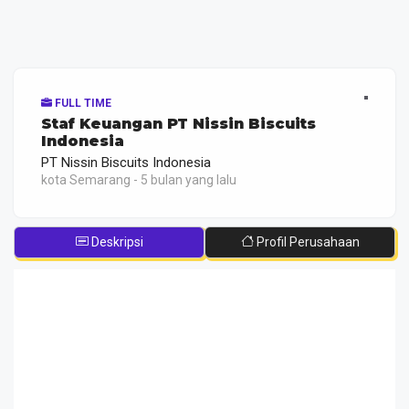
FULL TIME
Staf Keuangan PT Nissin Biscuits
Indonesia
PT Nissin Biscuits Indonesia
kota Semarang - 5 bulan yang lalu
Deskripsi
Profil Perusahaan