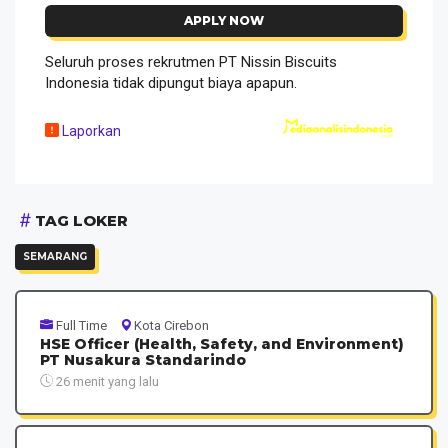
APPLY NOW
Seluruh proses rekrutmen PT Nissin Biscuits
Indonesia tidak dipungut biaya apapun.
Laporkan
TAG LOKER
SEMARANG
Full Time
Kota Cirebon
HSE Officer (Health, Safety, and Environment)
PT Nusakura Standarindo
26 menit yang lalu