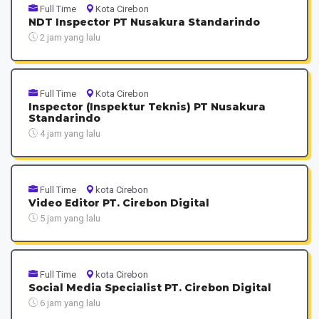
Full Time
Kota Cirebon
NDT Inspector PT Nusakura Standarindo
2 jam yang lalu
Full Time
Kota Cirebon
Inspector (Inspektur Teknis) PT Nusakura
Standarindo
4 jam yang lalu
Full Time
kota Cirebon
Video Editor PT. Cirebon Digital
5 jam yang lalu
Full Time
kota Cirebon
Social Media Specialist PT. Cirebon Digital
6 jam yang lalu