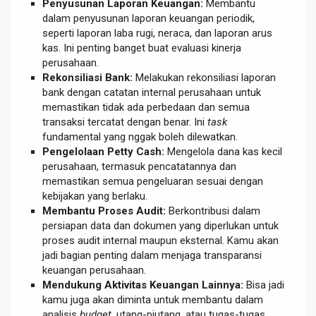
Penyusunan Laporan Keuangan:
Membantu
dalam penyusunan laporan keuangan periodik,
seperti laporan laba rugi, neraca, dan laporan arus
kas. Ini penting banget buat evaluasi kinerja
perusahaan.
Rekonsiliasi Bank:
Melakukan rekonsiliasi laporan
bank dengan catatan internal perusahaan untuk
memastikan tidak ada perbedaan dan semua
transaksi tercatat dengan benar. Ini
task
fundamental yang nggak boleh dilewatkan.
Pengelolaan Petty Cash:
Mengelola dana kas kecil
perusahaan, termasuk pencatatannya dan
memastikan semua pengeluaran sesuai dengan
kebijakan yang berlaku.
Membantu Proses Audit:
Berkontribusi dalam
persiapan data dan dokumen yang diperlukan untuk
proses audit internal maupun eksternal. Kamu akan
jadi bagian penting dalam menjaga transparansi
keuangan perusahaan.
Mendukung Aktivitas Keuangan Lainnya:
Bisa jadi
kamu juga akan diminta untuk membantu dalam
analisis
budget
, utang-piutang, atau tugas-tugas