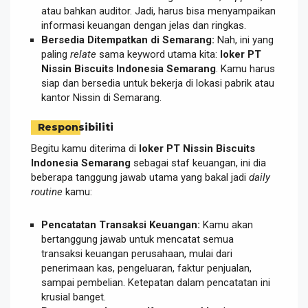
atau bahkan auditor. Jadi, harus bisa menyampaikan
informasi keuangan dengan jelas dan ringkas.
Bersedia Ditempatkan di Semarang:
Nah, ini yang
paling
relate
sama keyword utama kita:
loker PT
Nissin Biscuits Indonesia Semarang
. Kamu harus
siap dan bersedia untuk bekerja di lokasi pabrik atau
kantor Nissin di Semarang.
Responsibiliti
Begitu kamu diterima di
loker PT Nissin Biscuits
Indonesia Semarang
sebagai staf keuangan, ini dia
beberapa tanggung jawab utama yang bakal jadi
daily
routine
kamu:
Pencatatan Transaksi Keuangan:
Kamu akan
bertanggung jawab untuk mencatat semua
transaksi keuangan perusahaan, mulai dari
penerimaan kas, pengeluaran, faktur penjualan,
sampai pembelian. Ketepatan dalam pencatatan ini
krusial banget.