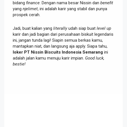
bidang
finance
. Dengan nama besar Nissin dan
benefit
yang
njelimet
, ini adalah karir yang stabil dan punya
prospek cerah.
Jadi, buat kalian yang
literally
udah siap buat
level up
karir dan jadi bagian dari perusahaan biskuit legendaris
ini, jangan tunda lagi! Siapin semua berkas kamu,
mantapkan niat, dan langsung aja apply. Siapa tahu,
loker PT Nissin Biscuits Indonesia Semarang
ini
adalah jalan kamu menuju karir impian.
Good luck,
bestie!