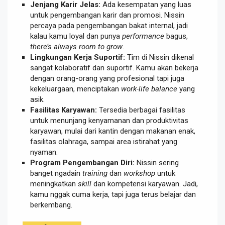
Jenjang Karir Jelas:
Ada kesempatan yang luas
untuk pengembangan karir dan promosi. Nissin
percaya pada pengembangan bakat internal, jadi
kalau kamu loyal dan punya
performance
bagus,
there’s always room to grow
.
Lingkungan Kerja Suportif:
Tim di Nissin dikenal
sangat kolaboratif dan suportif. Kamu akan bekerja
dengan orang-orang yang profesional tapi juga
kekeluargaan, menciptakan
work-life balance
yang
asik.
Fasilitas Karyawan:
Tersedia berbagai fasilitas
untuk menunjang kenyamanan dan produktivitas
karyawan, mulai dari kantin dengan makanan enak,
fasilitas olahraga, sampai area istirahat yang
nyaman.
Program Pengembangan Diri:
Nissin sering
banget ngadain
training
dan
workshop
untuk
meningkatkan
skill
dan kompetensi karyawan. Jadi,
kamu nggak cuma kerja, tapi juga terus belajar dan
berkembang.