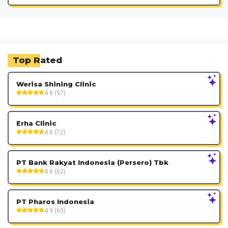
Top Rated
Werisa Shining Clinic
4.8 (97)
Erha Clinic
4.8 (72)
PT Bank Rakyat Indonesia (Persero) Tbk
4.8 (62)
PT Pharos Indonesia
4.9 (60)