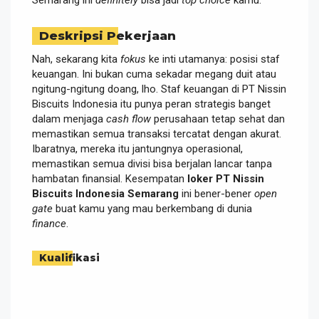
Deskripsi Pekerjaan
Nah, sekarang kita
fokus
ke inti utamanya: posisi staf
keuangan. Ini bukan cuma sekadar megang duit atau
ngitung-ngitung doang, lho. Staf keuangan di PT Nissin
Biscuits Indonesia itu punya peran strategis banget
dalam menjaga
cash flow
perusahaan tetap sehat dan
memastikan semua transaksi tercatat dengan akurat.
Ibaratnya, mereka itu jantungnya operasional,
memastikan semua divisi bisa berjalan lancar tanpa
hambatan finansial. Kesempatan
loker PT Nissin
Biscuits Indonesia Semarang
ini bener-bener
open
gate
buat kamu yang mau berkembang di dunia
finance
.
Kualifikasi