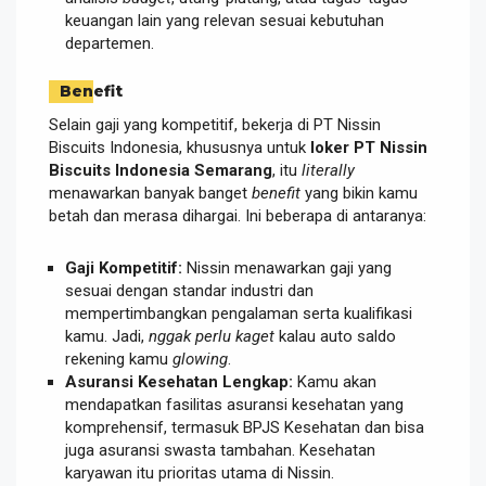
keuangan lain yang relevan sesuai kebutuhan
departemen.
Benefit
Selain gaji yang kompetitif, bekerja di PT Nissin
Biscuits Indonesia, khususnya untuk
loker PT Nissin
Biscuits Indonesia Semarang
, itu
literally
menawarkan banyak banget
benefit
yang bikin kamu
betah dan merasa dihargai. Ini beberapa di antaranya:
Gaji Kompetitif:
Nissin menawarkan gaji yang
sesuai dengan standar industri dan
mempertimbangkan pengalaman serta kualifikasi
kamu. Jadi,
nggak perlu kaget
kalau auto saldo
rekening kamu
glowing
.
Asuransi Kesehatan Lengkap:
Kamu akan
mendapatkan fasilitas asuransi kesehatan yang
komprehensif, termasuk BPJS Kesehatan dan bisa
juga asuransi swasta tambahan. Kesehatan
karyawan itu prioritas utama di Nissin.