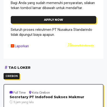
Bagi Anda yang sudah memenuhi persyaratan, silakan
tekan tombol lamar dibawah untuk mendaftar.
APPLY NOW
Seluruh proses rekrutmen PT Nusakura Standarindo
tidak dipungut biaya apapun.
Laporkan
TAG LOKER
CIREBON
Full Time
Kota Cirebon
Secretary PT Indofood Sukses Makmur
5 jam yang lalu