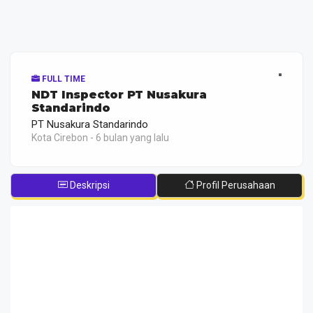
FULL TIME
NDT Inspector PT Nusakura
Standarindo
PT Nusakura Standarindo
Kota Cirebon - 6 bulan yang lalu
Deskripsi
Profil Perusahaan