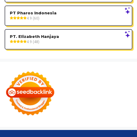
PT Pharos Indonesia
4.9 (60)
PT. Elizabeth Hanjaya
4.9 (48)