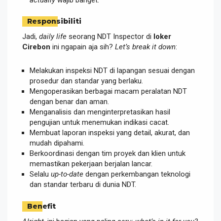
Responsibiliti
Jadi,
daily life
seorang NDT Inspector di
loker
Cirebon
ini ngapain aja sih?
Let’s break it down
:
Melakukan inspeksi NDT di lapangan sesuai dengan
prosedur dan standar yang berlaku.
Mengoperasikan berbagai macam peralatan NDT
dengan benar dan aman.
Menganalisis dan menginterpretasikan hasil
pengujian untuk menemukan indikasi cacat.
Membuat laporan inspeksi yang detail, akurat, dan
mudah dipahami.
Berkoordinasi dengan tim proyek dan klien untuk
memastikan pekerjaan berjalan lancar.
Selalu
up-to-date
dengan perkembangan teknologi
dan standar terbaru di dunia NDT.
Benefit