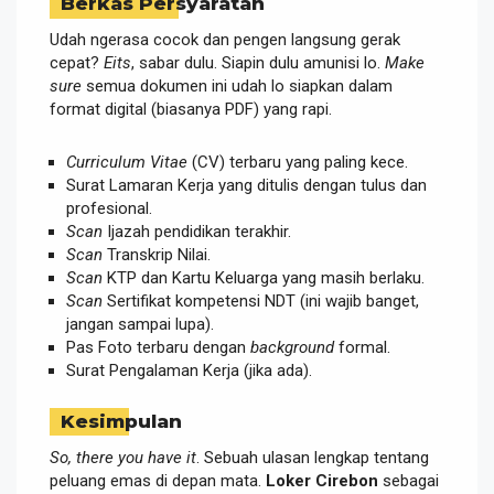
Berkas Persyaratan
Udah ngerasa cocok dan pengen langsung gerak
cepat?
Eits
, sabar dulu. Siapin dulu amunisi lo.
Make
sure
semua dokumen ini udah lo siapkan dalam
format digital (biasanya PDF) yang rapi.
Curriculum Vitae
(CV) terbaru yang paling kece.
Surat Lamaran Kerja yang ditulis dengan tulus dan
profesional.
Scan
Ijazah pendidikan terakhir.
Scan
Transkrip Nilai.
Scan
KTP dan Kartu Keluarga yang masih berlaku.
Scan
Sertifikat kompetensi NDT (ini wajib banget,
jangan sampai lupa).
Pas Foto terbaru dengan
background
formal.
Surat Pengalaman Kerja (jika ada).
Kesimpulan
So, there you have it
. Sebuah ulasan lengkap tentang
peluang emas di depan mata.
Loker Cirebon
sebagai