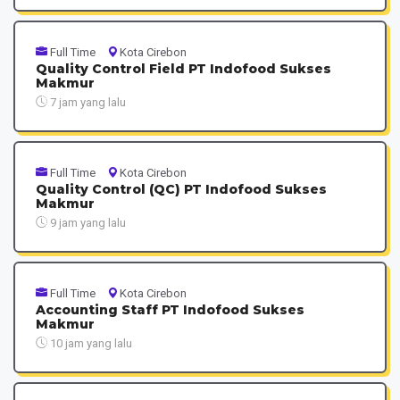
Full Time
Kota Cirebon
Quality Control Field PT Indofood Sukses
Makmur
7 jam yang lalu
Full Time
Kota Cirebon
Quality Control (QC) PT Indofood Sukses
Makmur
9 jam yang lalu
Full Time
Kota Cirebon
Accounting Staff PT Indofood Sukses
Makmur
10 jam yang lalu