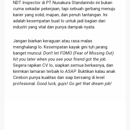
NDT Inspector di PT Nusakura Standarindo ini bukan
cuma sekadar pekerjaan, tapi sebuah gerbang menuju
karier yang solid, mapan, dan penuh tantangan. Ini
adalah kesempatan buat lo untuk jadi bagian dari
industri yang vital dan punya dampak nyata.
Jangan biarkan keraguan atau rasa malas
menghalangi lo. Kesempatan kayak gini tuh jarang
banget muncul.
Don’t let FOMO (Fear of Missing Out)
hit you later when you see your friend got the job
.
Segera rapikan CV lo, siapkan semua berkasnya, dan
kirimkan lamaran terbaik lo
ASAP
. Buktikan kalau anak
Cirebon punya kualitas dan siap bersaing di level
profesional.
Good luck, guys! Go get that dream job!