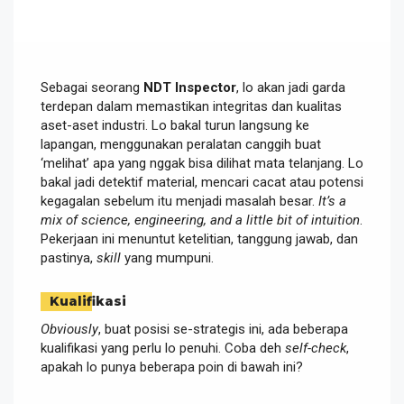
Sebagai seorang
NDT Inspector
, lo akan jadi garda
terdepan dalam memastikan integritas dan kualitas
aset-aset industri. Lo bakal turun langsung ke
lapangan, menggunakan peralatan canggih buat
‘melihat’ apa yang nggak bisa dilihat mata telanjang. Lo
bakal jadi detektif material, mencari cacat atau potensi
kegagalan sebelum itu menjadi masalah besar.
It’s a
mix of science, engineering, and a little bit of intuition
.
Pekerjaan ini menuntut ketelitian, tanggung jawab, dan
pastinya,
skill
yang mumpuni.
Kualifikasi
Obviously
, buat posisi se-strategis ini, ada beberapa
kualifikasi yang perlu lo penuhi. Coba deh
self-check
,
apakah lo punya beberapa poin di bawah ini?