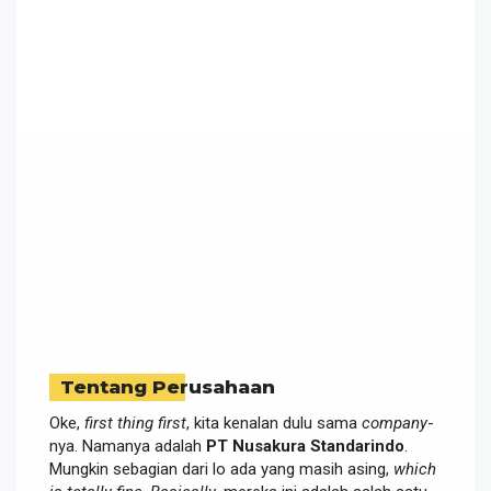
Tentang Perusahaan
Oke,
first thing first
, kita kenalan dulu sama
company
-
nya. Namanya adalah
PT Nusakura Standarindo
.
Mungkin sebagian dari lo ada yang masih asing,
which