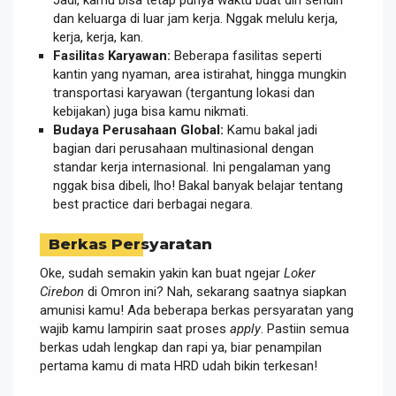
dan keluarga di luar jam kerja. Nggak melulu kerja,
kerja, kerja, kan.
Fasilitas Karyawan:
Beberapa fasilitas seperti
kantin yang nyaman, area istirahat, hingga mungkin
transportasi karyawan (tergantung lokasi dan
kebijakan) juga bisa kamu nikmati.
Budaya Perusahaan Global:
Kamu bakal jadi
bagian dari perusahaan multinasional dengan
standar kerja internasional. Ini pengalaman yang
nggak bisa dibeli, lho! Bakal banyak belajar tentang
best practice dari berbagai negara.
Berkas Persyaratan
Oke, sudah semakin yakin kan buat ngejar
Loker
Cirebon
di Omron ini? Nah, sekarang saatnya siapkan
amunisi kamu! Ada beberapa berkas persyaratan yang
wajib kamu lampirin saat proses
apply
. Pastiin semua
berkas udah lengkap dan rapi ya, biar penampilan
pertama kamu di mata HRD udah bikin terkesan!