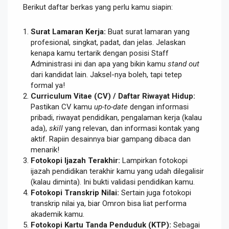
Berikut daftar berkas yang perlu kamu siapin:
Surat Lamaran Kerja:
Buat surat lamaran yang
profesional, singkat, padat, dan jelas. Jelaskan
kenapa kamu tertarik dengan posisi Staff
Administrasi ini dan apa yang bikin kamu
stand out
dari kandidat lain. Jaksel-nya boleh, tapi tetep
formal ya!
Curriculum Vitae (CV) / Daftar Riwayat Hidup:
Pastikan CV kamu
up-to-date
dengan informasi
pribadi, riwayat pendidikan, pengalaman kerja (kalau
ada),
skill
yang relevan, dan informasi kontak yang
aktif. Rapiin desainnya biar gampang dibaca dan
menarik!
Fotokopi Ijazah Terakhir:
Lampirkan fotokopi
ijazah pendidikan terakhir kamu yang udah dilegalisir
(kalau diminta). Ini bukti validasi pendidikan kamu.
Fotokopi Transkrip Nilai:
Sertain juga fotokopi
transkrip nilai ya, biar Omron bisa liat performa
akademik kamu.
Fotokopi Kartu Tanda Penduduk (KTP):
Sebagai