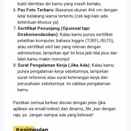
bukti identitas diri kamu yang masih berlaku.
Pas Foto Terbaru:
Biasanya ukuran 4×6 cm dengan
latar belakang warna tertentu (cek lagi kalo ada
ketentuan khusus ya).
Sertifikat Penunjang (Opsional tapi
Direkomendasikan):
Kalau kamu punya sertifikat
pelatihan komputer, bahasa Inggris (TOEFL/IELTS),
atau sertifikat
skill
lain yang relevan dengan
administrasi, lampirkan aja! Ini bisa jadi nilai plus dan
bikin kamu makin menonjol.
Surat Pengalaman Kerja (Jika Ada):
Kalau kamu
punya pengalaman kerja sebelumnya, lampirkan
surat referensi atau surat keterangan kerja dari
perusahaan sebelumnya. Ini validasi pengalaman
kamu.
Pastikan semua berkas discan dengan jelas (jika
aplikasi via email/online) dan dinama_file_kan dengan
rapi, ya. Jangan sampai ada yang kelewat!
Kesimpulan