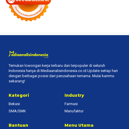
Temukan lowongan kerja terbaru dan terpopuler di seluruh
Indonesia hanya di Mediaanalisindonesia.co.id Update setiap hari
dengan berbagai posisi dari perusahaan ternama. Mulai karirmu
sekarang!
Kategori
Industry
Bekasi
Farmasi
SMA/SMK
Manufaktur
Bantuan
Menu Utama