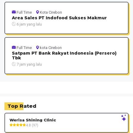
Full Time
Kota Cirebon
Area Sales PT Indofood Sukses Makmur
6 jam yang lalu
Full Time
kota Cirebon
Satpam PT Bank Rakyat Indonesia (Persero)
Tbk
7 jam yang lalu
Top Rated
Werisa Shining Clinic
4.8 (97)