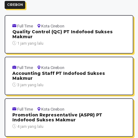
CIREBON
Full Time
Kota Cirebon
Quality Control (QC) PT Indofood Sukses
Makmur
1 jam yang lalu
Full Time
Kota Cirebon
Accounting Staff PT Indofood Sukses
Makmur
3 jam yang lalu
Full Time
Kota Cirebon
Promotion Representative (ASPR) PT
Indofood Sukses Makmur
4 jam yang lalu