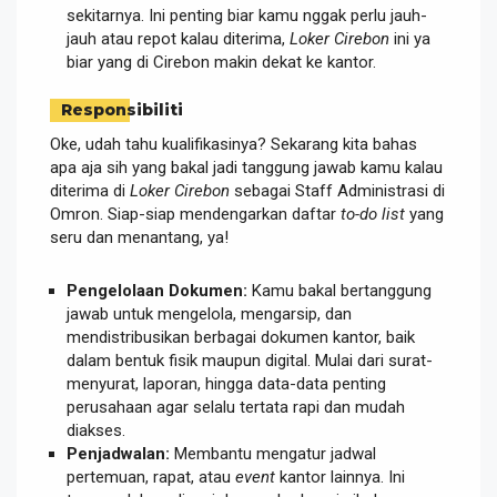
sekitarnya. Ini penting biar kamu nggak perlu jauh-
jauh atau repot kalau diterima,
Loker Cirebon
ini ya
biar yang di Cirebon makin dekat ke kantor.
Responsibiliti
Oke, udah tahu kualifikasinya? Sekarang kita bahas
apa aja sih yang bakal jadi tanggung jawab kamu kalau
diterima di
Loker Cirebon
sebagai Staff Administrasi di
Omron. Siap-siap mendengarkan daftar
to-do list
yang
seru dan menantang, ya!
Pengelolaan Dokumen:
Kamu bakal bertanggung
jawab untuk mengelola, mengarsip, dan
mendistribusikan berbagai dokumen kantor, baik
dalam bentuk fisik maupun digital. Mulai dari surat-
menyurat, laporan, hingga data-data penting
perusahaan agar selalu tertata rapi dan mudah
diakses.
Penjadwalan:
Membantu mengatur jadwal
pertemuan, rapat, atau
event
kantor lainnya. Ini