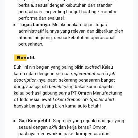
berkala, sesuai dengan kebutuhan dan standar
perusahaan. Ini penting banget buat nge-monitor
performa dan evaluasi.
Tugas Lainnya:
Melaksanakan tugas-tugas
administratif lainnya yang relevan dan diberikan oleh
atasan langsung, sesuai kebutuhan operasional
perusahaan.
Benefit
Duh, ini nih bagian yang paling bikin
excited
! Kalau
kamu udah dengerin semua
requirement
sama
job
description
-nya, pasti sekarang penasaran banget
dong, apa aja sih
benefit
yang bakal kamu dapetin
kalau berhasil gabung sama PT Omron Manufacturing
of Indonesia lewat
Loker Cirebon
ini?
Spoiler alert
:
banyak banget yang bikin kamu auto betah!
Gaji Kompetitif:
Siapa sih yang nggak mau gaji yang
sesuai dengan
skill
dan kerja keras? Omron
pastinya menawarkan paket kompensasi dan