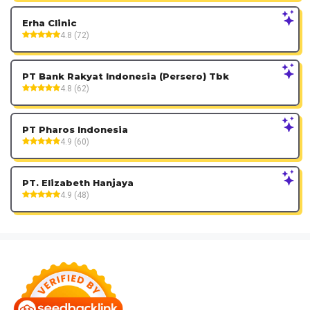
Erha Clinic
4.8 (72)
PT Bank Rakyat Indonesia (Persero) Tbk
4.8 (62)
PT Pharos Indonesia
4.9 (60)
PT. Elizabeth Hanjaya
4.9 (48)