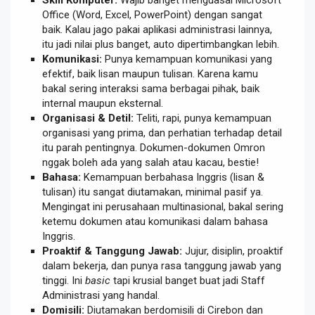
Office (Word, Excel, PowerPoint) dengan sangat
baik. Kalau jago pakai aplikasi administrasi lainnya,
itu jadi nilai plus banget, auto dipertimbangkan lebih.
Komunikasi:
Punya kemampuan komunikasi yang
efektif, baik lisan maupun tulisan. Karena kamu
bakal sering interaksi sama berbagai pihak, baik
internal maupun eksternal.
Organisasi & Detil:
Teliti, rapi, punya kemampuan
organisasi yang prima, dan perhatian terhadap detail
itu parah pentingnya. Dokumen-dokumen Omron
nggak boleh ada yang salah atau kacau, bestie!
Bahasa:
Kemampuan berbahasa Inggris (lisan &
tulisan) itu sangat diutamakan, minimal pasif ya.
Mengingat ini perusahaan multinasional, bakal sering
ketemu dokumen atau komunikasi dalam bahasa
Inggris.
Proaktif & Tanggung Jawab:
Jujur, disiplin, proaktif
dalam bekerja, dan punya rasa tanggung jawab yang
tinggi. Ini
basic
tapi krusial banget buat jadi Staff
Administrasi yang handal.
Domisili:
Diutamakan berdomisili di Cirebon dan