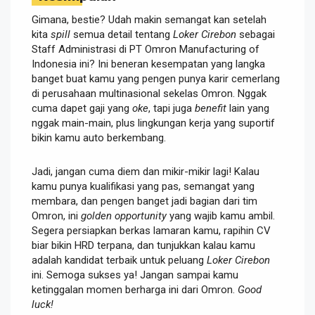
Gimana, bestie? Udah makin semangat kan setelah
kita
spill
semua detail tentang
Loker Cirebon
sebagai
Staff Administrasi di PT Omron Manufacturing of
Indonesia ini? Ini beneran kesempatan yang langka
banget buat kamu yang pengen punya karir cemerlang
di perusahaan multinasional sekelas Omron. Nggak
cuma dapet gaji yang
oke
, tapi juga
benefit
lain yang
nggak main-main, plus lingkungan kerja yang suportif
bikin kamu auto berkembang.
Jadi, jangan cuma diem dan mikir-mikir lagi! Kalau
kamu punya kualifikasi yang pas, semangat yang
membara, dan pengen banget jadi bagian dari tim
Omron, ini
golden opportunity
yang wajib kamu ambil.
Segera persiapkan berkas lamaran kamu, rapihin CV
biar bikin HRD terpana, dan tunjukkan kalau kamu
adalah kandidat terbaik untuk peluang
Loker Cirebon
ini. Semoga sukses ya! Jangan sampai kamu
ketinggalan momen berharga ini dari Omron.
Good
luck!