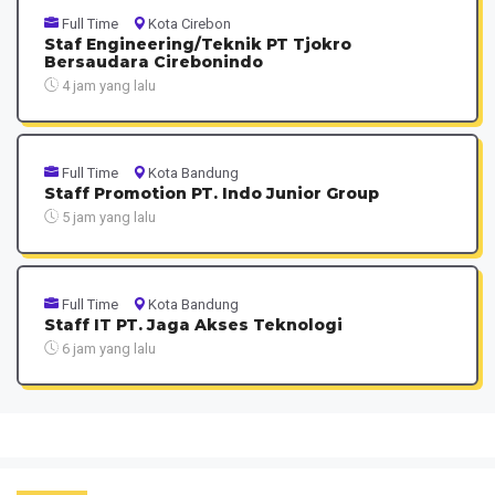
Full Time
Kota Cirebon
Staf Engineering/Teknik PT Tjokro
Bersaudara Cirebonindo
4 jam yang lalu
Full Time
Kota Bandung
Staff Promotion PT. Indo Junior Group
5 jam yang lalu
Full Time
Kota Bandung
Staff IT PT. Jaga Akses Teknologi
6 jam yang lalu