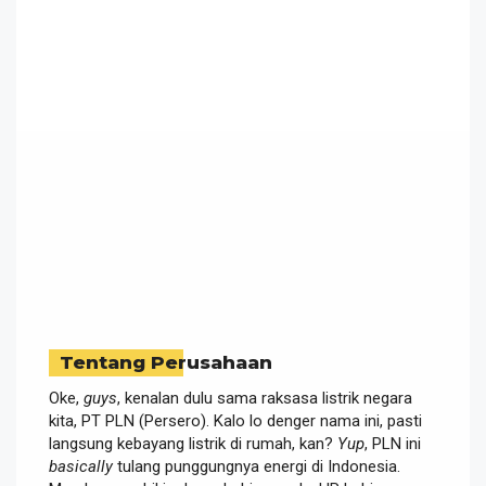
Tentang Perusahaan
Oke,
guys
, kenalan dulu sama raksasa listrik negara
kita, PT PLN (Persero). Kalo lo denger nama ini, pasti
langsung kebayang listrik di rumah, kan?
Yup
, PLN ini
basically
tulang punggungnya energi di Indonesia.