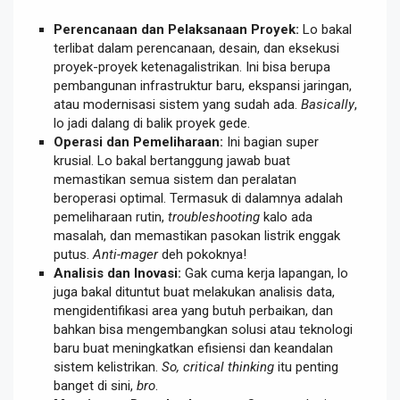
Perencanaan dan Pelaksanaan Proyek:
Lo bakal
terlibat dalam perencanaan, desain, dan eksekusi
proyek-proyek ketenagalistrikan. Ini bisa berupa
pembangunan infrastruktur baru, ekspansi jaringan,
atau modernisasi sistem yang sudah ada.
Basically
,
lo jadi dalang di balik proyek gede.
Operasi dan Pemeliharaan:
Ini bagian super
krusial. Lo bakal bertanggung jawab buat
memastikan semua sistem dan peralatan
beroperasi optimal. Termasuk di dalamnya adalah
pemeliharaan rutin,
troubleshooting
kalo ada
masalah, dan memastikan pasokan listrik enggak
putus.
Anti-mager
deh pokoknya!
Analisis dan Inovasi:
Gak cuma kerja lapangan, lo
juga bakal dituntut buat melakukan analisis data,
mengidentifikasi area yang butuh perbaikan, dan
bahkan bisa mengembangkan solusi atau teknologi
baru buat meningkatkan efisiensi dan keandalan
sistem kelistrikan.
So, critical thinking
itu penting
banget di sini,
bro
.