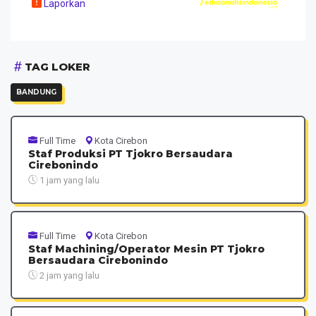
Laporkan
TAG LOKER
BANDUNG
Full Time
Kota Cirebon
Staf Produksi PT Tjokro Bersaudara
Cirebonindo
1 jam yang lalu
Full Time
Kota Cirebon
Staf Machining/Operator Mesin PT Tjokro
Bersaudara Cirebonindo
2 jam yang lalu