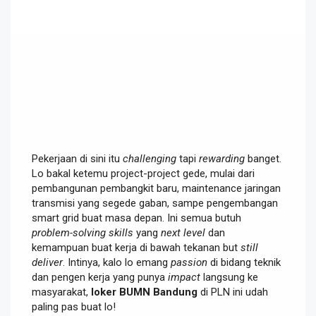
Pekerjaan di sini itu
challenging
tapi
rewarding
banget.
Lo bakal ketemu project-project gede, mulai dari
pembangunan pembangkit baru, maintenance jaringan
transmisi yang segede gaban, sampe pengembangan
smart grid buat masa depan. Ini semua butuh
problem-solving skills
yang
next level
dan
kemampuan buat kerja di bawah tekanan but
still
deliver
. Intinya, kalo lo emang
passion
di bidang teknik
dan pengen kerja yang punya
impact
langsung ke
masyarakat,
loker BUMN Bandung
di PLN ini udah
paling pas buat lo!