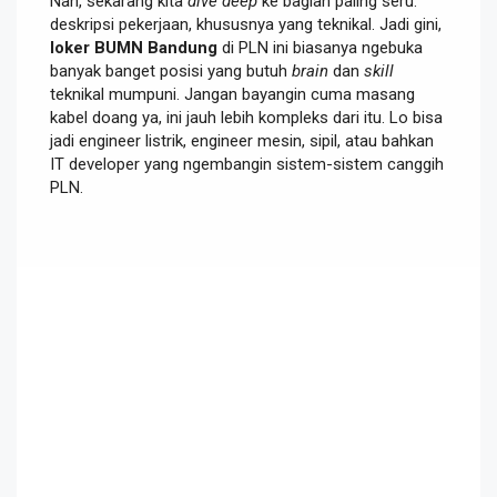
Nah, sekarang kita
dive deep
ke bagian paling seru:
deskripsi pekerjaan, khususnya yang teknikal. Jadi gini,
loker BUMN Bandung
di PLN ini biasanya ngebuka
banyak banget posisi yang butuh
brain
dan
skill
teknikal mumpuni. Jangan bayangin cuma masang
kabel doang ya, ini jauh lebih kompleks dari itu. Lo bisa
jadi engineer listrik, engineer mesin, sipil, atau bahkan
IT developer yang ngembangin sistem-sistem canggih
PLN.