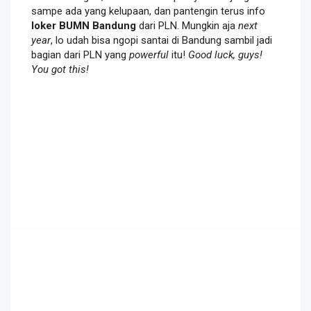
sampe ada yang kelupaan, dan pantengin terus info
loker BUMN Bandung
dari PLN. Mungkin aja
next
year
, lo udah bisa ngopi santai di Bandung sambil jadi
bagian dari PLN yang
powerful
itu!
Good luck, guys!
You got this!