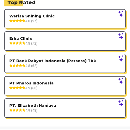
Top Rated
Werisa Shining Clinic
4.8 (97)
Erha Clinic
4.8 (72)
PT Bank Rakyat Indonesia (Persero) Tbk
4.8 (62)
PT Pharos Indonesia
4.9 (60)
PT. Elizabeth Hanjaya
4.9 (48)