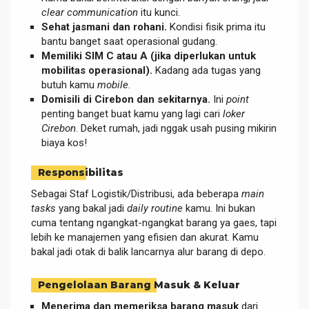
clear communication
itu kunci.
Sehat jasmani dan rohani.
Kondisi fisik prima itu
bantu banget saat operasional gudang.
Memiliki SIM C atau A (jika diperlukan untuk
mobilitas operasional).
Kadang ada tugas yang
butuh kamu
mobile
.
Domisili di Cirebon dan sekitarnya.
Ini
point
penting banget buat kamu yang lagi cari
loker
Cirebon
. Deket rumah, jadi nggak usah pusing mikirin
biaya kos!
Responsibilitas
Sebagai Staf Logistik/Distribusi, ada beberapa
main
tasks
yang bakal jadi
daily routine
kamu. Ini bukan
cuma tentang ngangkat-ngangkat barang ya gaes, tapi
lebih ke manajemen yang efisien dan akurat. Kamu
bakal jadi otak di balik lancarnya alur barang di depo.
Pengelolaan Barang Masuk & Keluar
Menerima dan memeriksa barang masuk
dari