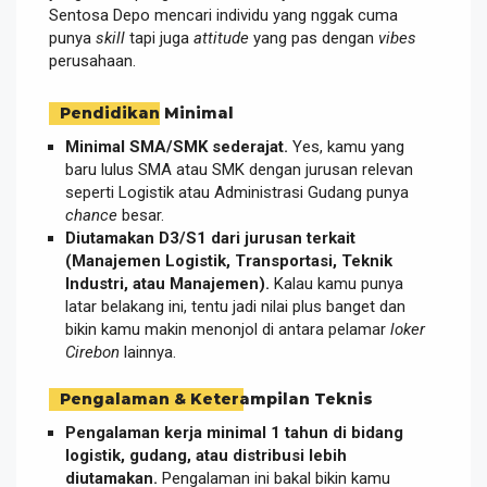
Sentosa Depo mencari individu yang nggak cuma
punya
skill
tapi juga
attitude
yang pas dengan
vibes
perusahaan.
Pendidikan Minimal
Minimal SMA/SMK sederajat.
Yes, kamu yang
baru lulus SMA atau SMK dengan jurusan relevan
seperti Logistik atau Administrasi Gudang punya
chance
besar.
Diutamakan D3/S1 dari jurusan terkait
(Manajemen Logistik, Transportasi, Teknik
Industri, atau Manajemen).
Kalau kamu punya
latar belakang ini, tentu jadi nilai plus banget dan
bikin kamu makin menonjol di antara pelamar
loker
Cirebon
lainnya.
Pengalaman & Keterampilan Teknis
Pengalaman kerja minimal 1 tahun di bidang
logistik, gudang, atau distribusi lebih
diutamakan.
Pengalaman ini bakal bikin kamu