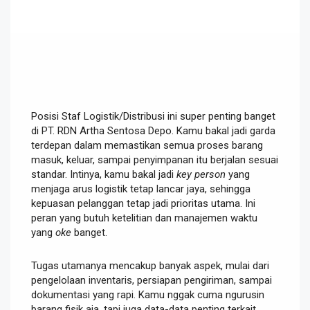
Posisi Staf Logistik/Distribusi ini super penting banget
di PT. RDN Artha Sentosa Depo. Kamu bakal jadi garda
terdepan dalam memastikan semua proses barang
masuk, keluar, sampai penyimpanan itu berjalan sesuai
standar. Intinya, kamu bakal jadi
key person
yang
menjaga arus logistik tetap lancar jaya, sehingga
kepuasan pelanggan tetap jadi prioritas utama. Ini
peran yang butuh ketelitian dan manajemen waktu
yang
oke
banget.
Tugas utamanya mencakup banyak aspek, mulai dari
pengelolaan inventaris, persiapan pengiriman, sampai
dokumentasi yang rapi. Kamu nggak cuma ngurusin
barang fisik aja, tapi juga data-data penting terkait