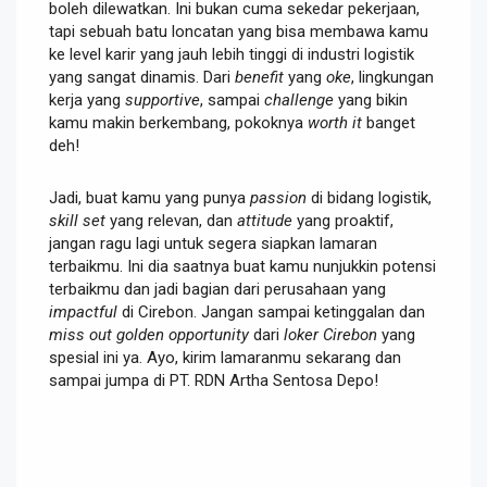
boleh dilewatkan. Ini bukan cuma sekedar pekerjaan,
tapi sebuah batu loncatan yang bisa membawa kamu
ke level karir yang jauh lebih tinggi di industri logistik
yang sangat dinamis. Dari
benefit
yang
oke
, lingkungan
kerja yang
supportive
, sampai
challenge
yang bikin
kamu makin berkembang, pokoknya
worth it
banget
deh!
Jadi, buat kamu yang punya
passion
di bidang logistik,
skill set
yang relevan, dan
attitude
yang proaktif,
jangan ragu lagi untuk segera siapkan lamaran
terbaikmu. Ini dia saatnya buat kamu nunjukkin potensi
terbaikmu dan jadi bagian dari perusahaan yang
impactful
di Cirebon. Jangan sampai ketinggalan dan
miss out
golden opportunity
dari
loker Cirebon
yang
spesial ini ya. Ayo, kirim lamaranmu sekarang dan
sampai jumpa di PT. RDN Artha Sentosa Depo!