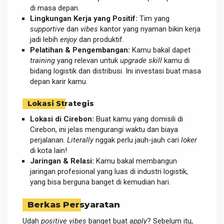
di masa depan.
Lingkungan Kerja yang Positif:
Tim yang
supportive
dan
vibes
kantor yang nyaman bikin kerja
jadi lebih
enjoy
dan produktif.
Pelatihan & Pengembangan:
Kamu bakal dapet
training
yang relevan untuk
upgrade skill
kamu di
bidang logistik dan distribusi. Ini investasi buat masa
depan karir kamu.
Lokasi Strategis
Lokasi di Cirebon:
Buat kamu yang domisili di
Cirebon, ini jelas mengurangi waktu dan biaya
perjalanan.
Literally
nggak perlu jauh-jauh cari
loker
di kota lain!
Jaringan & Relasi:
Kamu bakal membangun
jaringan profesional yang luas di industri logistik,
yang bisa berguna banget di kemudian hari.
Berkas Persyaratan
Udah
positive vibes
banget buat
apply
? Sebelum itu,