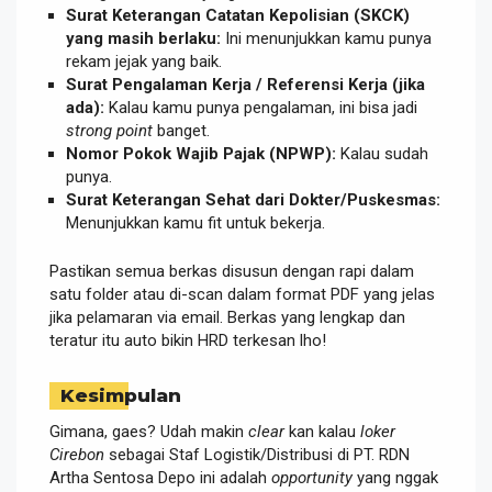
Surat Keterangan Catatan Kepolisian (SKCK)
yang masih berlaku:
Ini menunjukkan kamu punya
rekam jejak yang baik.
Surat Pengalaman Kerja / Referensi Kerja (jika
ada):
Kalau kamu punya pengalaman, ini bisa jadi
strong point
banget.
Nomor Pokok Wajib Pajak (NPWP):
Kalau sudah
punya.
Surat Keterangan Sehat dari Dokter/Puskesmas:
Menunjukkan kamu fit untuk bekerja.
Pastikan semua berkas disusun dengan rapi dalam
satu folder atau di-scan dalam format PDF yang jelas
jika pelamaran via email. Berkas yang lengkap dan
teratur itu auto bikin HRD terkesan lho!
Kesimpulan
Gimana, gaes? Udah makin
clear
kan kalau
loker
Cirebon
sebagai Staf Logistik/Distribusi di PT. RDN
Artha Sentosa Depo ini adalah
opportunity
yang nggak