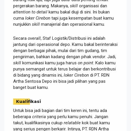
pergerakan barang. Makanya,
skill
organisasi dan
attention to detail
kamu bakal diuji di sini. Ini bukan
cuma
loker Cirebon
tapi juga kesempatan buat kamu
nunjukkin
skill
manajerial dan operasional kamu.
Secara
overall
, Staf Logistik/Distribusi ini adalah
jantung dari operasional depo. Kamu bakal berinteraksi
dengan berbagai pihak, mulai dari tim gudang, tim
pengiriman, bahkan kadang dengan pihak
vendor
. Jadi,
skill
komunikasi kamu juga harus
on point
. Kalo kamu
punya semangat untuk terus belajar dan berkontribusi
di bidang yang dinamis ini,
loker Cirebon
di PT. RDN
Artha Sentosa Depo ini bisa jadi pilihan yang pas
banget buat kamu.
Kualifikasi
Untuk bisa jadi bagian dari tim keren ini, tentu ada
beberapa
criteria
yang perlu kamu penuhi. Jangan
takut, kualifikasinya cukup
relatable
kok buat kamu
yang serius pengen berkarir. Intinya, PT. RDN Artha