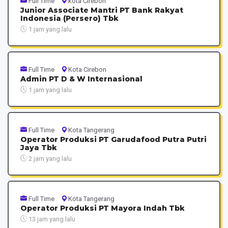
Full Time
kota Cirebon
Junior Associate Mantri PT Bank Rakyat
Indonesia (Persero) Tbk
1 jam yang lalu
Full Time
Kota Cirebon
Admin PT D & W Internasional
1 jam yang lalu
Full Time
Kota Tangerang
Operator Produksi PT Garudafood Putra Putri
Jaya Tbk
2 jam yang lalu
Full Time
Kota Tangerang
Operator Produksi PT Mayora Indah Tbk
13 jam yang lalu