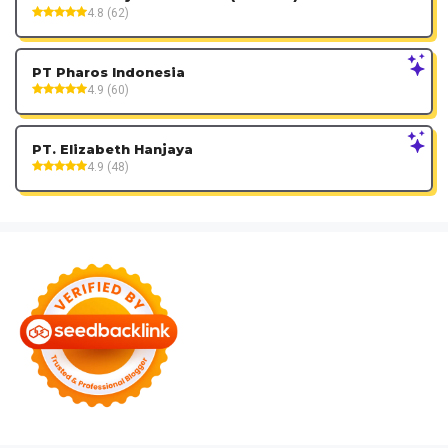
4.8 (62)
PT Pharos Indonesia
4.9 (60)
PT. Elizabeth Hanjaya
4.9 (48)