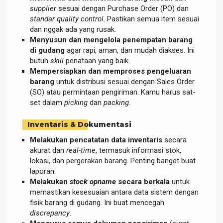
supplier
sesuai dengan Purchase Order (PO) dan
standar quality control
. Pastikan semua item sesuai
dan nggak ada yang rusak.
Menyusun dan mengelola penempatan barang
di gudang
agar rapi, aman, dan mudah diakses. Ini
butuh
skill
penataan yang baik.
Mempersiapkan dan memproses pengeluaran
barang
untuk distribusi sesuai dengan Sales Order
(SO) atau permintaan pengiriman. Kamu harus sat-
set dalam
picking
dan
packing
.
Inventaris & Dokumentasi
Melakukan pencatatan data inventaris
secara
akurat dan
real-time
, termasuk informasi stok,
lokasi, dan pergerakan barang. Penting banget buat
laporan.
Melakukan
stock opname
secara berkala
untuk
memastikan kesesuaian antara data sistem dengan
fisik barang di gudang. Ini buat mencegah
discrepancy
.