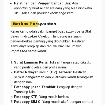
Pelatihan dan Pengembangan Diri:
Ada
opportunity
buat ikutan
training
yang bisa ningkatin
skill
sales dan
product knowledge
kamu.
Berkas Persyaratan
Kalau kamu udah yakin banget buat
apply
posisi Staf
Sales ini di
Loker Cirebon
, langsung aja siapin
berkas-berkas penting yang dibutuhkan. Pastikan
semuanya lengkap dan rapi ya, biar HRD makin
impressed
sama kamu:
Surat Lamaran Kerja:
Tulisan tangan atau diketik,
yang penting jelas dan profesional.
Daftar Riwayat Hidup (CV) Terbaru:
Pastikan
semua pengalaman dan kualifikasi kamu terangkum
dengan baik.
Fotocopy Ijazah Terakhir:
Lengkap dengan
Transkrip Nilai.
Fotocopy KTP:
Yang masih berlaku.
Fotocopy SIM C:
Yang masih aktif. Jangan sampai