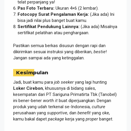
telat perpanjang ya!
Pas Foto Terbaru:
Ukuran 4×6 (2 lembar).
Fotocopy Surat Pengalaman Kerja:
(Jika ada) Ini
bisa jadi nilai plus banget buat kamu.
Sertifikat Pendukung Lainnya:
(Jika ada) Misalnya
sertifikat pelatihan atau penghargaan.
Pastikan semua berkas disusun dengan rapi dan
dikirimkan sesuai instruksi yang diberikan,
bestie
!
Jangan sampai ada yang ketinggalan.
Kesimpulan
Jadi, buat kamu para
job seeker
yang lagi hunting
Loker Cirebon
, khususnya di bidang sales,
kesempatan dari PT Sariguna Primatirta Tbk (Tanobel)
ini bener-bener
worth it
buat diperjuangkan. Dengan
produk yang udah terkenal se-Indonesia,
culture
perusahaan yang
supportive
, dan
benefit
yang oke,
kamu bakal dapet
package
kerja yang
proper
banget.