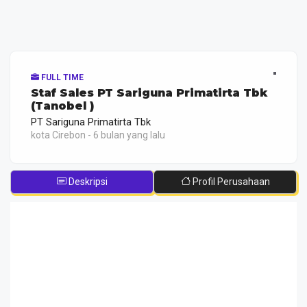
FULL TIME
Staf Sales PT Sariguna Primatirta Tbk
(Tanobel )
PT Sariguna Primatirta Tbk
kota Cirebon - 6 bulan yang lalu
Deskripsi
Profil Perusahaan