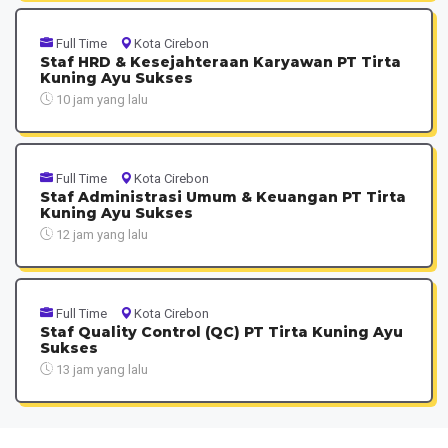
Full Time
Kota Cirebon
Staf HRD & Kesejahteraan Karyawan PT Tirta
Kuning Ayu Sukses
10 jam yang lalu
Full Time
Kota Cirebon
Staf Administrasi Umum & Keuangan PT Tirta
Kuning Ayu Sukses
12 jam yang lalu
Full Time
Kota Cirebon
Staf Quality Control (QC) PT Tirta Kuning Ayu
Sukses
13 jam yang lalu