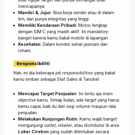
mencapainya.
Mandiri & Jujur:
Bisa kerja sendiri atau di dalam
tim, dan punya integritas yang tinggi.
Memiliki Kendaraan Pribadi:
Motor, lengkap
dengan SIM C yang masih aktif. Ini
mandatory
banget karena kamu bakal
mobile
di lapangan.
Kesehatan:
Dalam kondisi sehat jasmani dan
rohani.
Responsibiliti
Nah, ini dia beberapa
job responsibilities
yang bakal
kamu emban sebagai Staf Sales di Tanobel:
Mencapai Target Penjualan:
Ini tentu aja
main
objective
kamu. Setiap bulan, ada target yang harus
kamu capai, baik itu dari segi volume maupun nilai
penjualan.
Melakukan Kunjungan Rutin:
Kamu wajib banget
mengunjungi
outlet
,
retailer
, atau
distributor
di area
Loker Cirebon
yang sudah ditentukan secara