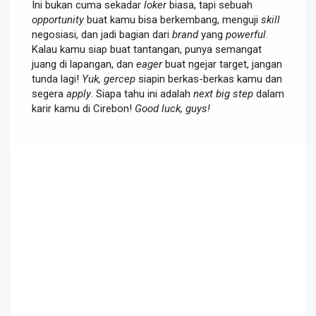
Ini bukan cuma sekadar
loker
biasa, tapi sebuah
opportunity
buat kamu bisa berkembang, menguji
skill
negosiasi, dan jadi bagian dari
brand
yang
powerful
.
Kalau kamu siap buat tantangan, punya semangat
juang di lapangan, dan
eager
buat ngejar target, jangan
tunda lagi!
Yuk, gercep
siapin berkas-berkas kamu dan
segera
apply
. Siapa tahu ini adalah
next big step
dalam
karir kamu di Cirebon!
Good luck, guys!