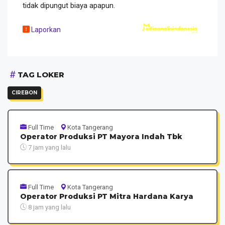
tidak dipungut biaya apapun.
Laporkan
TAG LOKER
CIREBON
Full Time
Kota Tangerang
Operator Produksi PT Mayora Indah Tbk
7 jam yang lalu
Full Time
Kota Tangerang
Operator Produksi PT Mitra Hardana Karya
8 jam yang lalu