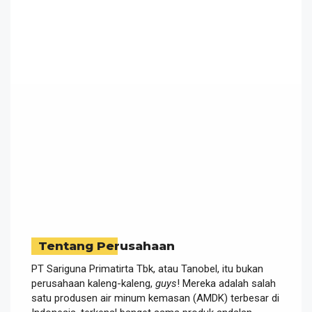
Tentang Perusahaan
PT Sariguna Primatirta Tbk, atau Tanobel, itu bukan
perusahaan kaleng-kaleng,
guys
! Mereka adalah salah
satu produsen air minum kemasan (AMDK) terbesar di