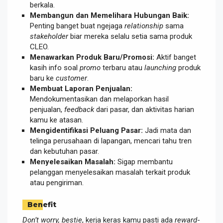
berkala.
Membangun dan Memelihara Hubungan Baik:
Penting banget buat ngejaga
relationship
sama
stakeholder
biar mereka selalu setia sama produk
CLEO.
Menawarkan Produk Baru/Promosi:
Aktif banget
kasih info soal
promo
terbaru atau
launching
produk
baru ke
customer
.
Membuat Laporan Penjualan:
Mendokumentasikan dan melaporkan hasil
penjualan,
feedback
dari pasar, dan aktivitas harian
kamu ke atasan.
Mengidentifikasi Peluang Pasar:
Jadi mata dan
telinga perusahaan di lapangan, mencari tahu tren
dan kebutuhan pasar.
Menyelesaikan Masalah:
Sigap membantu
pelanggan menyelesaikan masalah terkait produk
atau pengiriman.
Benefit
Don’t worry, bestie
, kerja keras kamu pasti ada
reward
-