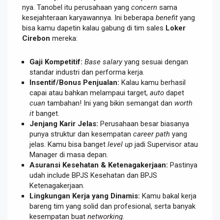
nya. Tanobel itu perusahaan yang
concern
sama
kesejahteraan karyawannya. Ini beberapa
benefit
yang
bisa kamu dapetin kalau gabung di tim sales
Loker
Cirebon
mereka:
Gaji Kompetitif:
Base salary
yang sesuai dengan
standar industri dan performa kerja.
Insentif/Bonus Penjualan:
Kalau kamu berhasil
capai atau bahkan melampaui target,
auto
dapet
cuan
tambahan! Ini yang bikin semangat dan
worth
it
banget.
Jenjang Karir Jelas:
Perusahaan besar biasanya
punya struktur dan kesempatan
career path
yang
jelas. Kamu bisa banget
level up
jadi Supervisor atau
Manager di masa depan.
Asuransi Kesehatan & Ketenagakerjaan:
Pastinya
udah include BPJS Kesehatan dan BPJS
Ketenagakerjaan.
Lingkungan Kerja yang Dinamis:
Kamu bakal kerja
bareng tim yang solid dan profesional, serta banyak
kesempatan buat
networking
.