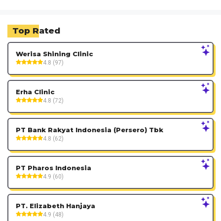
Top Rated
Werisa Shining Clinic
4.8 (97)
Erha Clinic
4.8 (72)
PT Bank Rakyat Indonesia (Persero) Tbk
4.8 (62)
PT Pharos Indonesia
4.9 (60)
PT. Elizabeth Hanjaya
4.9 (48)