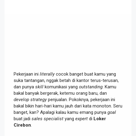
Pekerjaan ini
literally
cocok banget buat kamu yang
suka tantangan, nggak betah di kantor terus-terusan,
dan punya
skill
komunikasi yang
outstanding
. Kamu
bakal banyak bergerak, ketemu orang baru, dan
develop strategy
penjualan. Pokoknya, pekerjaan ini
bakal bikin hari-hari kamu jauh dari kata monoton. Seru
banget, kan? Apalagi kalau kamu emang punya
goal
buat jadi
sales specialist
yang
expert
di
Loker
Cirebon
.