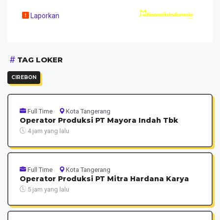
Laporkan
TAG LOKER
CIREBON
Full Time
Kota Tangerang
Operator Produksi PT Mayora Indah Tbk
4 jam yang lalu
Full Time
Kota Tangerang
Operator Produksi PT Mitra Hardana Karya
5 jam yang lalu