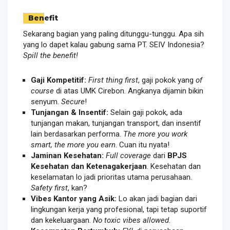
Benefit
Sekarang bagian yang paling ditunggu-tunggu. Apa sih
yang lo dapet kalau gabung sama PT. SEIV Indonesia?
Spill the benefit!
Gaji Kompetitif:
First thing first
, gaji pokok yang
of
course
di atas UMK Cirebon. Angkanya dijamin bikin
senyum.
Secure
!
Tunjangan & Insentif:
Selain gaji pokok, ada
tunjangan makan, tunjangan transport, dan insentif
lain berdasarkan performa.
The more you work
smart, the more you earn
. Cuan itu nyata!
Jaminan Kesehatan:
Full coverage
dari
BPJS
Kesehatan dan Ketenagakerjaan
. Kesehatan dan
keselamatan lo jadi prioritas utama perusahaan.
Safety first
, kan?
Vibes Kantor yang Asik:
Lo akan jadi bagian dari
lingkungan kerja yang profesional, tapi tetap suportif
dan kekeluargaan.
No toxic vibes allowed
.