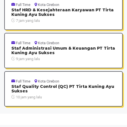
Full Time
Kota Cirebon
Staf HRD & Kesejahteraan Karyawan PT Tirta
Kuning Ayu Sukses
7 jam yang lalu
Full Time
Kota Cirebon
Staf Administrasi Umum & Keuangan PT Tirta
Kuning Ayu Sukses
9 jam yang lalu
Full Time
Kota Cirebon
Staf Quality Control (QC) PT Tirta Kuning Ayu
Sukses
10 jam yang lalu