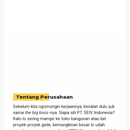
Tentang Perusahaan
Sebelum kita ngomongin kerjaannya, kenalan dulu yuk
sama
the big boss
-nya. Siapa sih PT. SEIV Indonesia?
Kalo lo sering mampir ke toko bangunan atau liat
proyek-proyek gede, kemungkinan besar lo udah