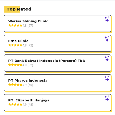
Top Rated
Werisa Shining Clinic
4.8 (97)
Erha Clinic
4.8 (72)
PT Bank Rakyat Indonesia (Persero) Tbk
4.8 (62)
PT Pharos Indonesia
4.9 (60)
PT. Elizabeth Hanjaya
4.9 (48)