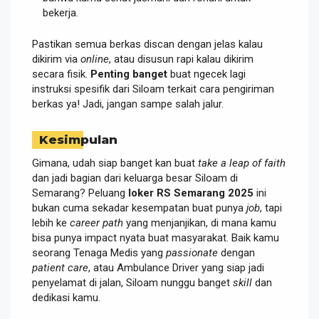
bekerja.
Pastikan semua berkas discan dengan jelas kalau
dikirim via
online
, atau disusun rapi kalau dikirim
secara fisik.
Penting banget
buat ngecek lagi
instruksi spesifik dari Siloam terkait cara pengiriman
berkas ya! Jadi, jangan sampe salah jalur.
Kesimpulan
Gimana, udah siap banget kan buat
take a leap of faith
dan jadi bagian dari keluarga besar Siloam di
Semarang? Peluang
loker RS Semarang 2025
ini
bukan cuma sekadar kesempatan buat punya
job
, tapi
lebih ke
career path
yang menjanjikan, di mana kamu
bisa punya impact nyata buat masyarakat. Baik kamu
seorang Tenaga Medis yang
passionate
dengan
patient care
, atau Ambulance Driver yang siap jadi
penyelamat di jalan, Siloam nunggu banget
skill
dan
dedikasi kamu.