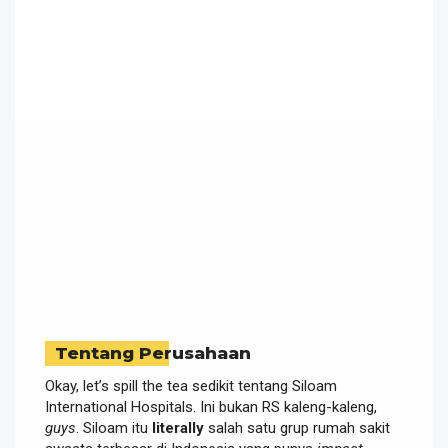
Tentang Perusahaan
Okay, let’s spill the tea sedikit tentang Siloam
International Hospitals. Ini bukan RS kaleng-kaleng,
guys
. Siloam itu
literally
salah satu grup rumah sakit