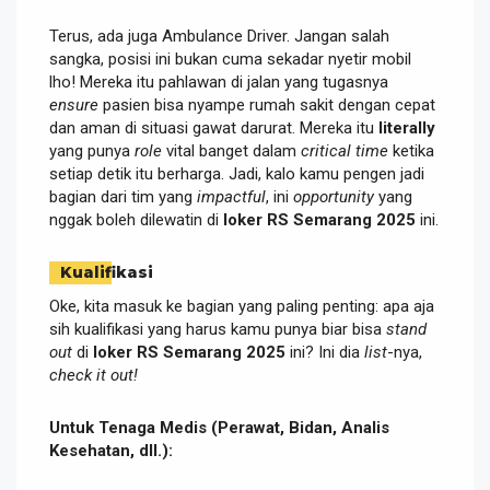
Terus, ada juga Ambulance Driver. Jangan salah
sangka, posisi ini bukan cuma sekadar nyetir mobil
lho! Mereka itu pahlawan di jalan yang tugasnya
ensure
pasien bisa nyampe rumah sakit dengan cepat
dan aman di situasi gawat darurat. Mereka itu
literally
yang punya
role
vital banget dalam
critical time
ketika
setiap detik itu berharga. Jadi, kalo kamu pengen jadi
bagian dari tim yang
impactful
, ini
opportunity
yang
nggak boleh dilewatin di
loker RS Semarang 2025
ini.
Kualifikasi
Oke, kita masuk ke bagian yang paling penting: apa aja
sih kualifikasi yang harus kamu punya biar bisa
stand
out
di
loker RS Semarang 2025
ini? Ini dia
list
-nya,
check it out!
Untuk Tenaga Medis (Perawat, Bidan, Analis
Kesehatan, dll.):