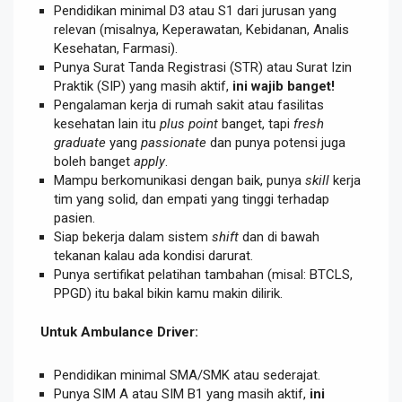
Pendidikan minimal D3 atau S1 dari jurusan yang
relevan (misalnya, Keperawatan, Kebidanan, Analis
Kesehatan, Farmasi).
Punya Surat Tanda Registrasi (STR) atau Surat Izin
Praktik (SIP) yang masih aktif,
ini wajib banget!
Pengalaman kerja di rumah sakit atau fasilitas
kesehatan lain itu
plus point
banget, tapi
fresh
graduate
yang
passionate
dan punya potensi juga
boleh banget
apply
.
Mampu berkomunikasi dengan baik, punya
skill
kerja
tim yang solid, dan empati yang tinggi terhadap
pasien.
Siap bekerja dalam sistem
shift
dan di bawah
tekanan kalau ada kondisi darurat.
Punya sertifikat pelatihan tambahan (misal: BTCLS,
PPGD) itu bakal bikin kamu makin dilirik.
Untuk Ambulance Driver:
Pendidikan minimal SMA/SMK atau sederajat.
Punya SIM A atau SIM B1 yang masih aktif,
ini