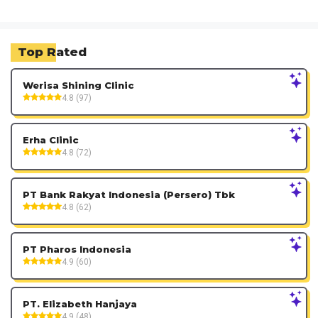
Top Rated
Werisa Shining Clinic
4.8 (97)
Erha Clinic
4.8 (72)
PT Bank Rakyat Indonesia (Persero) Tbk
4.8 (62)
PT Pharos Indonesia
4.9 (60)
PT. Elizabeth Hanjaya
4.9 (48)