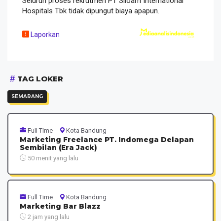
Seluruh proses rekrutmen PT Siloam International
Hospitals Tbk tidak dipungut biaya apapun.
Laporkan
TAG LOKER
SEMARANG
Full Time
Kota Bandung
Marketing Freelance PT. Indomega Delapan
Sembilan (Era Jack)
50 menit yang lalu
Full Time
Kota Bandung
Marketing Bar Blazz
2 jam yang lalu