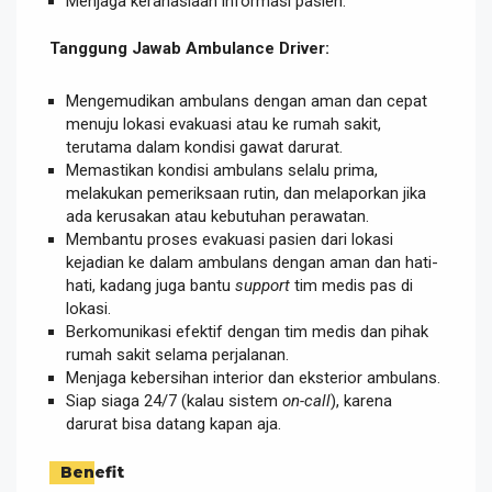
Menjaga kerahasiaan informasi pasien.
Tanggung Jawab Ambulance Driver:
Mengemudikan ambulans dengan aman dan cepat
menuju lokasi evakuasi atau ke rumah sakit,
terutama dalam kondisi gawat darurat.
Memastikan kondisi ambulans selalu prima,
melakukan pemeriksaan rutin, dan melaporkan jika
ada kerusakan atau kebutuhan perawatan.
Membantu proses evakuasi pasien dari lokasi
kejadian ke dalam ambulans dengan aman dan hati-
hati, kadang juga bantu
support
tim medis pas di
lokasi.
Berkomunikasi efektif dengan tim medis dan pihak
rumah sakit selama perjalanan.
Menjaga kebersihan interior dan eksterior ambulans.
Siap siaga 24/7 (kalau sistem
on-call
), karena
darurat bisa datang kapan aja.
Benefit