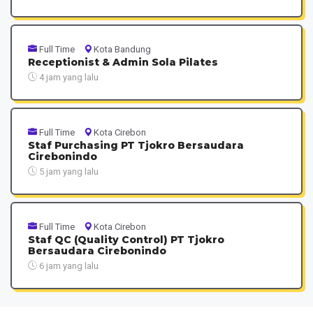
Full Time
Kota Bandung
Receptionist & Admin Sola Pilates
4 jam yang lalu
Full Time
Kota Cirebon
Staf Purchasing PT Tjokro Bersaudara
Cirebonindo
5 jam yang lalu
Full Time
Kota Cirebon
Staf QC (Quality Control) PT Tjokro
Bersaudara Cirebonindo
6 jam yang lalu