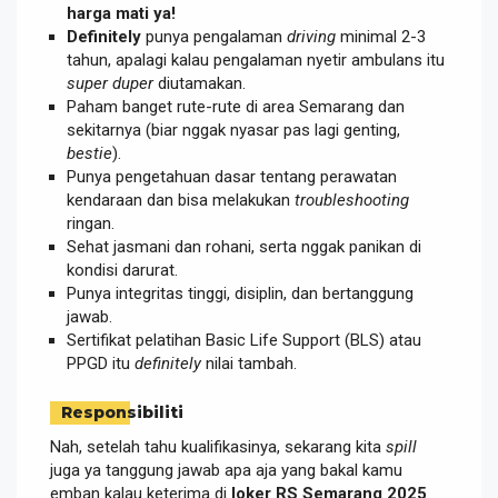
harga mati ya!
Definitely
punya pengalaman
driving
minimal 2-3
tahun, apalagi kalau pengalaman nyetir ambulans itu
super duper
diutamakan.
Paham banget rute-rute di area Semarang dan
sekitarnya (biar nggak nyasar pas lagi genting,
bestie
).
Punya pengetahuan dasar tentang perawatan
kendaraan dan bisa melakukan
troubleshooting
ringan.
Sehat jasmani dan rohani, serta nggak panikan di
kondisi darurat.
Punya integritas tinggi, disiplin, dan bertanggung
jawab.
Sertifikat pelatihan Basic Life Support (BLS) atau
PPGD itu
definitely
nilai tambah.
Responsibiliti
Nah, setelah tahu kualifikasinya, sekarang kita
spill
juga ya tanggung jawab apa aja yang bakal kamu
emban kalau keterima di
loker RS Semarang 2025