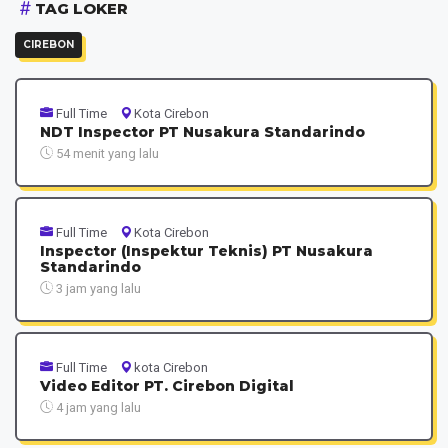
TAG LOKER
CIREBON
Full Time
Kota Cirebon
NDT Inspector PT Nusakura Standarindo
54 menit yang lalu
Full Time
Kota Cirebon
Inspector (Inspektur Teknis) PT Nusakura
Standarindo
3 jam yang lalu
Full Time
kota Cirebon
Video Editor PT. Cirebon Digital
4 jam yang lalu