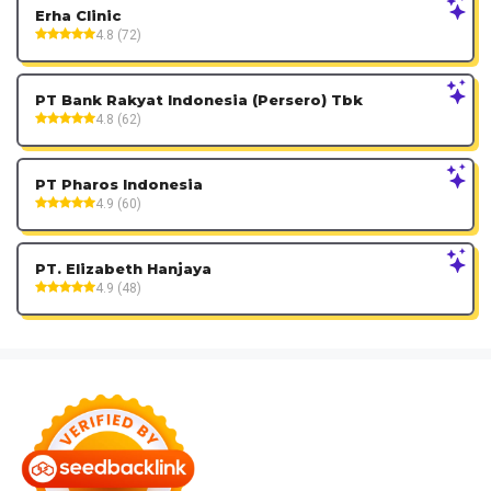
Erha Clinic
4.8 (72)
PT Bank Rakyat Indonesia (Persero) Tbk
4.8 (62)
PT Pharos Indonesia
4.9 (60)
PT. Elizabeth Hanjaya
4.9 (48)