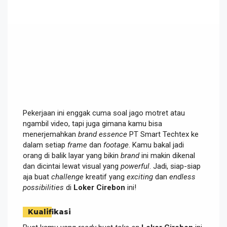
Pekerjaan ini enggak cuma soal jago motret atau
ngambil video, tapi juga gimana kamu bisa
menerjemahkan
brand essence
PT Smart Techtex ke
dalam setiap
frame
dan
footage
. Kamu bakal jadi
orang di balik layar yang bikin
brand
ini makin dikenal
dan dicintai lewat visual yang
powerful
. Jadi, siap-siap
aja buat
challenge
kreatif yang
exciting
dan
endless
possibilities
di
Loker Cirebon
ini!
Kualifikasi