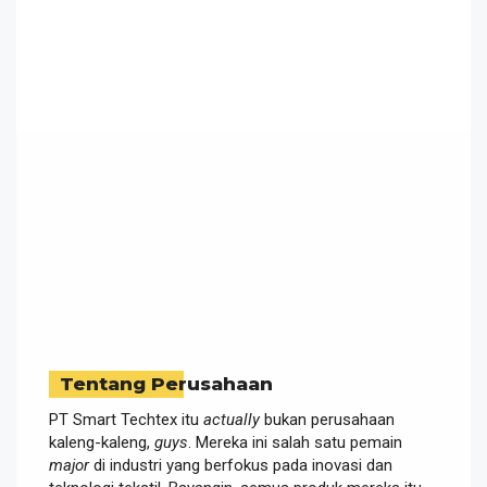
Tentang Perusahaan
PT Smart Techtex itu
actually
bukan perusahaan
kaleng-kaleng,
guys
. Mereka ini salah satu pemain
major
di industri yang berfokus pada inovasi dan