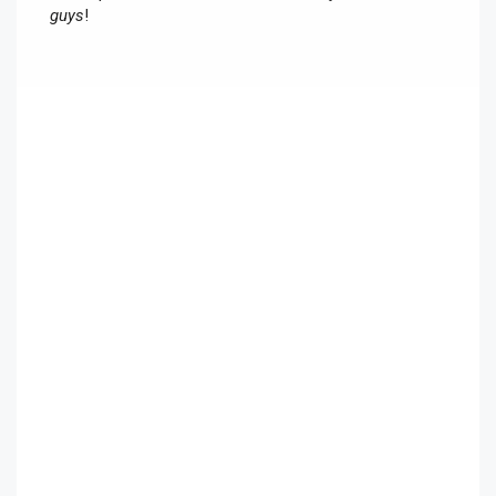
guys
!