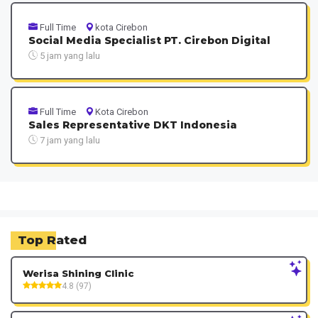
Full Time
kota Cirebon
Social Media Specialist PT. Cirebon Digital
5 jam yang lalu
Full Time
Kota Cirebon
Sales Representative DKT Indonesia
7 jam yang lalu
Top Rated
Werisa Shining Clinic
4.8 (97)