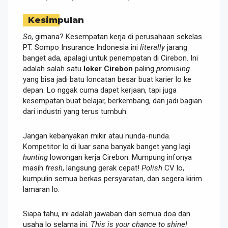
Kesimpulan
So
, gimana? Kesempatan kerja di perusahaan sekelas
PT. Sompo Insurance Indonesia ini
literally
jarang
banget ada, apalagi untuk penempatan di Cirebon. Ini
adalah salah satu
loker Cirebon
paling
promising
yang bisa jadi batu loncatan besar buat karier lo ke
depan. Lo nggak cuma dapet kerjaan, tapi juga
kesempatan buat belajar, berkembang, dan jadi bagian
dari industri yang terus tumbuh.
Jangan kebanyakan mikir atau nunda-nunda.
Kompetitor lo di luar sana banyak banget yang lagi
hunting
lowongan kerja Cirebon. Mumpung infonya
masih
fresh
, langsung gerak cepat!
Polish
CV lo,
kumpulin semua berkas persyaratan, dan segera kirim
lamaran lo.
Siapa tahu, ini adalah jawaban dari semua doa dan
usaha lo selama ini.
This is your chance to shine!