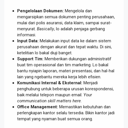
Pengelolaan Dokumen:
Mengelola dan
mengarsipkan semua dokumen penting perusahaan,
mulai dari polis asuransi, data klaim, sampai surat-
menyurat.
Basically
, lo adalah penjaga gerbang
informasi.
Input Data:
Melakukan input data ke dalam sistem
perusahaan dengan akurat dan tepat waktu. Di sini,
ketelitian lo bakal diuji banget.
Support Tim:
Memberikan dukungan administratif
buat tim operasional dan tim marketing. Lo bakal
bantu nyiapin laporan, materi presentasi, dan hal-hal
lain yang ngebantu mereka kerja lebih efisien.
Komunikasi Internal & Eksternal:
Menjadi
penghubung untuk beberapa urusan korespondensi,
baik melalui telepon maupun email.
Your
communication skill matters here
.
Office Management:
Memastikan kebutuhan dan
perlengkapan kantor selalu tersedia. Bikin kantor jadi
tempat yang nyaman buat semua orang.