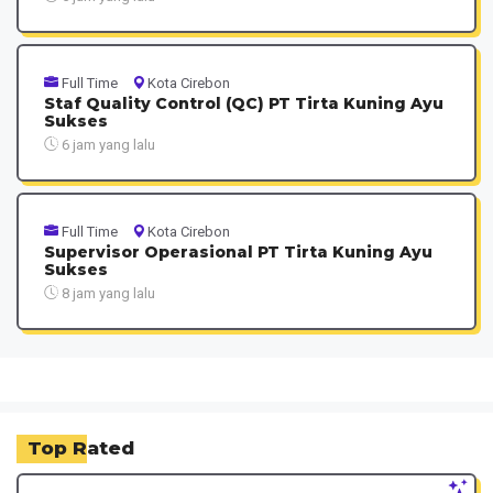
Full Time
Kota Cirebon
Staf Quality Control (QC) PT Tirta Kuning Ayu
Sukses
6 jam yang lalu
Full Time
Kota Cirebon
Supervisor Operasional PT Tirta Kuning Ayu
Sukses
8 jam yang lalu
Top Rated