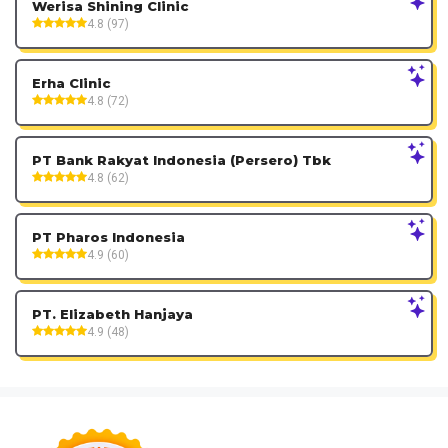
Werisa Shining Clinic
4.8 (97)
Erha Clinic
4.8 (72)
PT Bank Rakyat Indonesia (Persero) Tbk
4.8 (62)
PT Pharos Indonesia
4.9 (60)
PT. Elizabeth Hanjaya
4.9 (48)