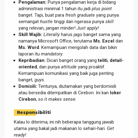
Pengalaman:
Punya pengalaman kerja di bidang
administrasi minimal 1 tahun itu jadi
plus point
banget. Tapi, buat para
fresh graduate
yang punya
semangat
hustle
tinggi dan ngerasa punya
skill
yang relevan, jangan minder!
Just apply!
Skill Wajib:
Literally
harus jago banget sama yang
namanya Microsoft Office, terutama
Ms. Excel
dan
Ms. Word
. Kemampuan mengolah data dan bikin
laporan itu
mandatory
.
Kepribadian:
Dicari banget orang yang
teliti
,
detail-
oriented
, dan punya
attitude
yang proaktif.
Kemampuan komunikasi yang baik juga penting
banget,
guys
.
Domisili:
Tentunya, diutamakan yang berdomisili
atau bersedia ditempatkan di Cirebon. Ini kan
loker
Cirebon
,
so it makes sense
.
Responsibiliti
Kalau lo diterima, ini nih beberapa tanggung jawab
utama yang bakal jadi makanan lo sehari-hari.
Get
ready!