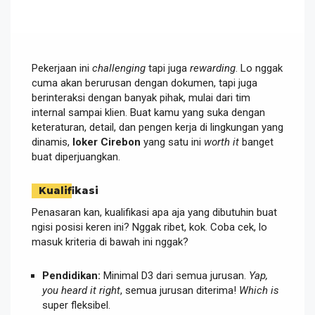
Pekerjaan ini
challenging
tapi juga
rewarding
. Lo nggak
cuma akan berurusan dengan dokumen, tapi juga
berinteraksi dengan banyak pihak, mulai dari tim
internal sampai klien. Buat kamu yang suka dengan
keteraturan, detail, dan pengen kerja di lingkungan yang
dinamis,
loker Cirebon
yang satu ini
worth it
banget
buat diperjuangkan.
Kualifikasi
Penasaran kan, kualifikasi apa aja yang dibutuhin buat
ngisi posisi keren ini? Nggak ribet, kok. Coba cek, lo
masuk kriteria di bawah ini nggak?
Pendidikan:
Minimal D3 dari semua jurusan.
Yap,
you heard it right
, semua jurusan diterima!
Which is
super fleksibel.