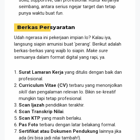
seimbang, antara serius ngejar target dan tetap
punya waktu buat
fun
.
Berkas Persyaratan
Udah ngerasa ini pekerjaan impian lo? Kalau iya,
langsung siapin amunisi buat ‘perang’. Berikut adalah
berkas-berkas yang wajib lo siapin.
Make sure
semuanya dalam format digital yang rapi, ya.
Surat Lamaran Kerja
yang ditulis dengan baik dan
profesional.
Curriculum Vitae (CV)
terbaru yang menonjolkan
skill
dan pengalaman relevan lo. Bikin se-kreatif
mungkin tapi tetap profesional.
Scan Ijazah
pendidikan terakhir.
Scan Transkrip Nilai
.
Scan KTP
yang masih berlaku.
Pas Foto
terbaru dengan latar belakang formal.
Sertifikat atau Dokumen Pendukung
lainnya jika
ada (ini bisa jadi nilai tambah!).