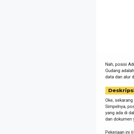
Nah, posisi Ad
Gudang adalah
data dan alur 
Deskrips
Oke, sekarang 
Simpelnya, pos
yang ada di da
dan dokumen y
Pekerjaan ini
l