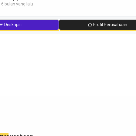
 6 bulan yang lalu
Deskripsi
Profil Perusahaan