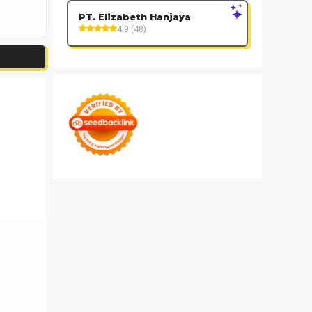
PT. Elizabeth Hanjaya
4.9 (48)