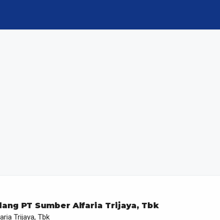
ang PT Sumber Alfaria Trijaya, Tbk
ria Trijaya, Tbk