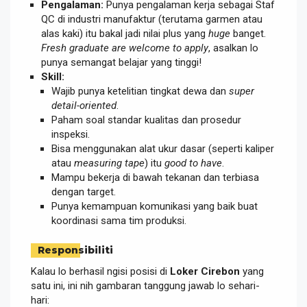
Pengalaman:
Punya pengalaman kerja sebagai Staf
QC di industri manufaktur (terutama garmen atau
alas kaki) itu bakal jadi nilai plus yang
huge
banget.
Fresh graduate are welcome to apply
, asalkan lo
punya semangat belajar yang tinggi!
Skill:
Wajib punya ketelitian tingkat dewa dan
super
detail-oriented
.
Paham soal standar kualitas dan prosedur
inspeksi.
Bisa menggunakan alat ukur dasar (seperti kaliper
atau
measuring tape
) itu
good to have
.
Mampu bekerja di bawah tekanan dan terbiasa
dengan target.
Punya kemampuan komunikasi yang baik buat
koordinasi sama tim produksi.
Responsibiliti
Kalau lo berhasil ngisi posisi di
Loker Cirebon
yang
satu ini, ini nih gambaran tanggung jawab lo sehari-
hari: