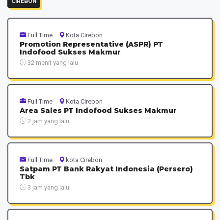
CIREBON
Full Time
Kota Cirebon
Promotion Representative (ASPR) PT
Indofood Sukses Makmur
32 menit yang lalu
Full Time
Kota Cirebon
Area Sales PT Indofood Sukses Makmur
2 jam yang lalu
Full Time
kota Cirebon
Satpam PT Bank Rakyat Indonesia (Persero)
Tbk
3 jam yang lalu