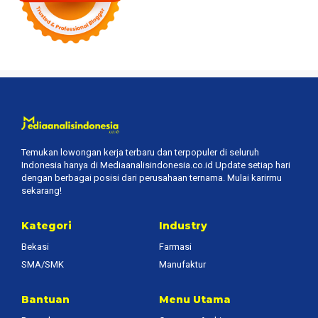
Temukan lowongan kerja terbaru dan terpopuler di seluruh
Indonesia hanya di Mediaanalisindonesia.co.id Update setiap hari
dengan berbagai posisi dari perusahaan ternama. Mulai karirmu
sekarang!
Kategori
Industry
Bekasi
Farmasi
SMA/SMK
Manufaktur
Bantuan
Menu Utama