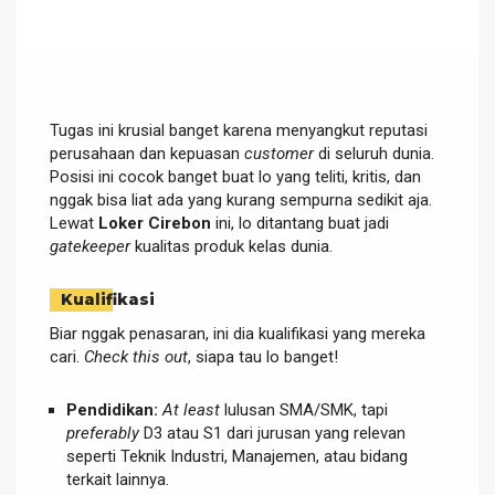
Tugas ini krusial banget karena menyangkut reputasi
perusahaan dan kepuasan
customer
di seluruh dunia.
Posisi ini cocok banget buat lo yang teliti, kritis, dan
nggak bisa liat ada yang kurang sempurna sedikit aja.
Lewat
Loker Cirebon
ini, lo ditantang buat jadi
gatekeeper
kualitas produk kelas dunia.
Kualifikasi
Biar nggak penasaran, ini dia kualifikasi yang mereka
cari.
Check this out
, siapa tau lo banget!
Pendidikan:
At least
lulusan SMA/SMK, tapi
preferably
D3 atau S1 dari jurusan yang relevan
seperti Teknik Industri, Manajemen, atau bidang
terkait lainnya.