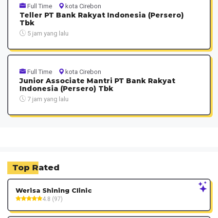
Full Time
kota Cirebon
Teller PT Bank Rakyat Indonesia (Persero)
Tbk
5 jam yang lalu
Full Time
kota Cirebon
Junior Associate Mantri PT Bank Rakyat
Indonesia (Persero) Tbk
7 jam yang lalu
Top Rated
Werisa Shining Clinic
4.8 (97)