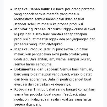
Inspeksi Bahan Baku:
Lo bakal jadi orang pertama
yang ngecek semua material yang masuk.
Memastikan semua bahan baku udah sesuai
standar sebelum masuk ke proses produksi.
Monitoring Proses Produksi:
Nggak cuma di awal,
lo juga harus
stay tune
mantau setiap tahapan
produksi buat mastiin nggak ada penyimpangan dari
prosedur yang udah ditetapkan.
Inspeksi Produk Jadi:
Ini puncaknya. Lo bakal
melakukan pengecekan akhir pada produk yang
udah jadi. Dari jahitan, lem, warna, sampai ukuran,
semua harus sempurna.
Dokumentasi dan Laporan:
Semua hasil temuan,
baik yang lolos maupun yang
reject
, wajib lo catat
dan bikin laporannya. Data ini penting banget buat
evaluasi dan perbaikan ke depannya.
Koordinasi Tim:
Lo bakal sering banget komunikasi
sama tim produksi buat ngasih
feedback
atau
ngelaporin kalau ada masalah kualitas yang harus
segera ditangani.