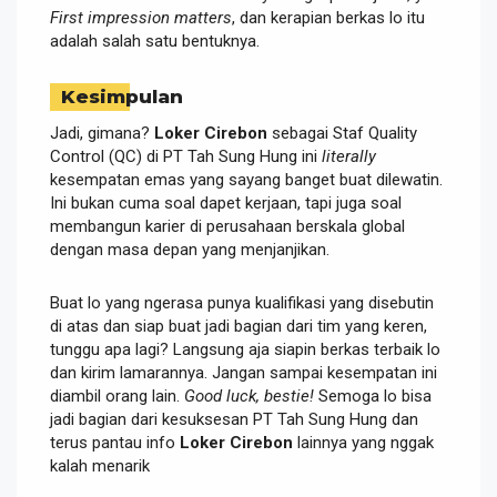
First impression matters
, dan kerapian berkas lo itu
adalah salah satu bentuknya.
Kesimpulan
Jadi, gimana?
Loker Cirebon
sebagai Staf Quality
Control (QC) di PT Tah Sung Hung ini
literally
kesempatan emas yang sayang banget buat dilewatin.
Ini bukan cuma soal dapet kerjaan, tapi juga soal
membangun karier di perusahaan berskala global
dengan masa depan yang menjanjikan.
Buat lo yang ngerasa punya kualifikasi yang disebutin
di atas dan siap buat jadi bagian dari tim yang keren,
tunggu apa lagi? Langsung aja siapin berkas terbaik lo
dan kirim lamarannya. Jangan sampai kesempatan ini
diambil orang lain.
Good luck, bestie!
Semoga lo bisa
jadi bagian dari kesuksesan PT Tah Sung Hung dan
terus pantau info
Loker Cirebon
lainnya yang nggak
kalah menarik