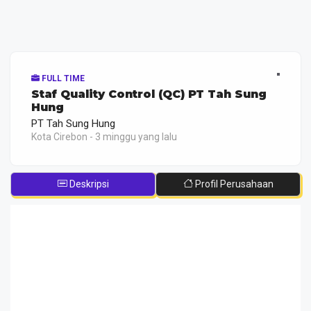
FULL TIME
Staf Quality Control (QC) PT Tah Sung
Hung
PT Tah Sung Hung
Kota Cirebon - 3 minggu yang lalu
Deskripsi
Profil Perusahaan