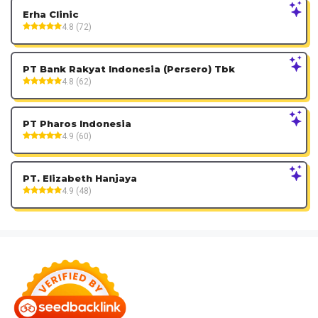
Erha Clinic
4.8 (72)
PT Bank Rakyat Indonesia (Persero) Tbk
4.8 (62)
PT Pharos Indonesia
4.9 (60)
PT. Elizabeth Hanjaya
4.9 (48)