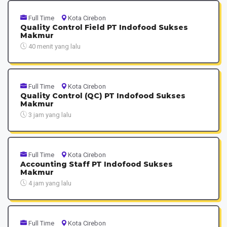
Full Time
Kota Cirebon
Quality Control Field PT Indofood Sukses
Makmur
40 menit yang lalu
Full Time
Kota Cirebon
Quality Control (QC) PT Indofood Sukses
Makmur
3 jam yang lalu
Full Time
Kota Cirebon
Accounting Staff PT Indofood Sukses
Makmur
4 jam yang lalu
Full Time
Kota Cirebon