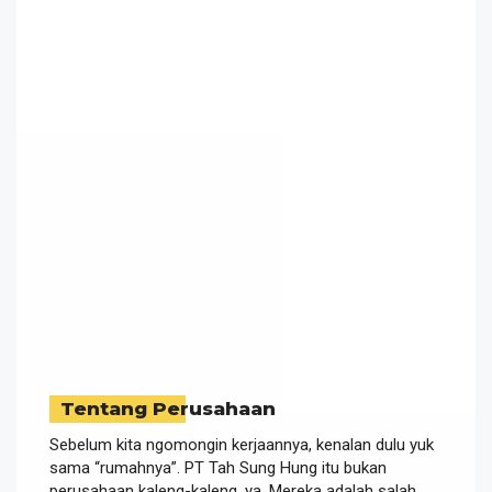
Tentang Perusahaan
Sebelum kita ngomongin kerjaannya, kenalan dulu yuk
sama “rumahnya”. PT Tah Sung Hung itu bukan
perusahaan kaleng-kaleng, ya. Mereka adalah salah