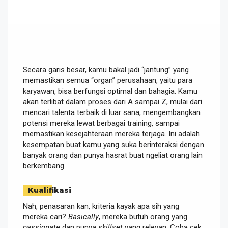
Secara garis besar, kamu bakal jadi “jantung” yang
memastikan semua “organ” perusahaan, yaitu para
karyawan, bisa berfungsi optimal dan bahagia. Kamu
akan terlibat dalam proses dari A sampai Z, mulai dari
mencari talenta terbaik di luar sana, mengembangkan
potensi mereka lewat berbagai training, sampai
memastikan kesejahteraan mereka terjaga. Ini adalah
kesempatan buat kamu yang suka berinteraksi dengan
banyak orang dan punya hasrat buat ngeliat orang lain
berkembang.
Kualifikasi
Nah, penasaran kan, kriteria kayak apa sih yang
mereka cari?
Basically
, mereka butuh orang yang
passionate
dan punya
skillset
yang relevan. Coba cek,