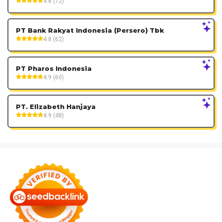
4.8 (72)
PT Bank Rakyat Indonesia (Persero) Tbk
4.8 (62)
PT Pharos Indonesia
4.9 (60)
PT. Elizabeth Hanjaya
4.9 (48)