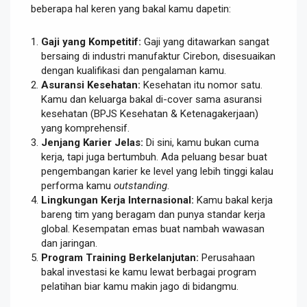
beberapa hal keren yang bakal kamu dapetin:
Gaji yang Kompetitif:
Gaji yang ditawarkan sangat
bersaing di industri manufaktur Cirebon, disesuaikan
dengan kualifikasi dan pengalaman kamu.
Asuransi Kesehatan:
Kesehatan itu nomor satu.
Kamu dan keluarga bakal di-cover sama asuransi
kesehatan (BPJS Kesehatan & Ketenagakerjaan)
yang komprehensif.
Jenjang Karier Jelas:
Di sini, kamu bukan cuma
kerja, tapi juga bertumbuh. Ada peluang besar buat
pengembangan karier ke level yang lebih tinggi kalau
performa kamu
outstanding
.
Lingkungan Kerja Internasional:
Kamu bakal kerja
bareng tim yang beragam dan punya standar kerja
global. Kesempatan emas buat nambah wawasan
dan jaringan.
Program Training Berkelanjutan:
Perusahaan
bakal investasi ke kamu lewat berbagai program
pelatihan biar kamu makin jago di bidangmu.