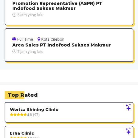
Promotion Representative (ASPR) PT
Indofood Sukses Makmur
5 jam yang lalu
Full Time
Kota Cirebon
Area Sales PT Indofood Sukses Makmur
7 jam yang lalu
Top Rated
Werisa Shining Clinic
4.8 (97)
Erha Clinic