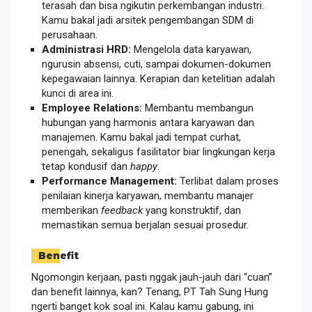
terasah dan bisa ngikutin perkembangan industri.
Kamu bakal jadi arsitek pengembangan SDM di
perusahaan.
Administrasi HRD:
Mengelola data karyawan,
ngurusin absensi, cuti, sampai dokumen-dokumen
kepegawaian lainnya. Kerapian dan ketelitian adalah
kunci di area ini.
Employee Relations:
Membantu membangun
hubungan yang harmonis antara karyawan dan
manajemen. Kamu bakal jadi tempat curhat,
penengah, sekaligus fasilitator biar lingkungan kerja
tetap kondusif dan
happy
.
Performance Management:
Terlibat dalam proses
penilaian kinerja karyawan, membantu manajer
memberikan
feedback
yang konstruktif, dan
memastikan semua berjalan sesuai prosedur.
Benefit
Ngomongin kerjaan, pasti nggak jauh-jauh dari “cuan”
dan benefit lainnya, kan? Tenang, PT Tah Sung Hung
ngerti banget kok soal ini. Kalau kamu gabung, ini