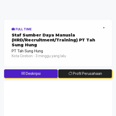
FULL TIME
Staf Sumber Daya Manusia
(HRD/Recruitment/Training) PT Tah
Sung Hung
PT Tah Sung Hung
Kota Cirebon - 3 minggu yang lalu
Deskripsi
Profil Perusahaan