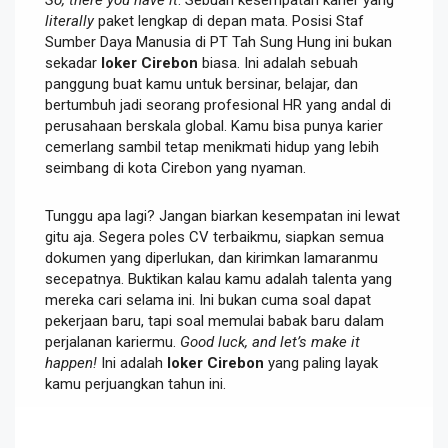
literally
paket lengkap di depan mata. Posisi Staf
Sumber Daya Manusia di PT Tah Sung Hung ini bukan
sekadar
loker Cirebon
biasa. Ini adalah sebuah
panggung buat kamu untuk bersinar, belajar, dan
bertumbuh jadi seorang profesional HR yang andal di
perusahaan berskala global. Kamu bisa punya karier
cemerlang sambil tetap menikmati hidup yang lebih
seimbang di kota Cirebon yang nyaman.
Tunggu apa lagi? Jangan biarkan kesempatan ini lewat
gitu aja. Segera poles CV terbaikmu, siapkan semua
dokumen yang diperlukan, dan kirimkan lamaranmu
secepatnya. Buktikan kalau kamu adalah talenta yang
mereka cari selama ini. Ini bukan cuma soal dapat
pekerjaan baru, tapi soal memulai babak baru dalam
perjalanan kariermu.
Good luck, and let’s make it
happen!
Ini adalah
loker Cirebon
yang paling layak
kamu perjuangkan tahun ini.