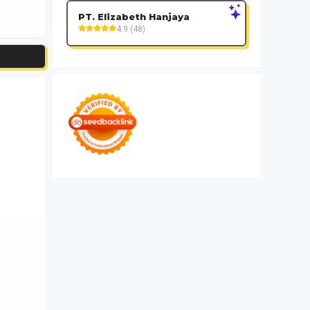
PT. Elizabeth Hanjaya
4.9 (48)