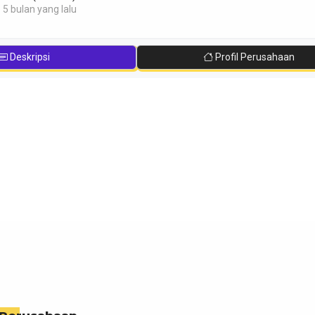
 5 bulan yang lalu
Deskripsi
Profil Perusahaan