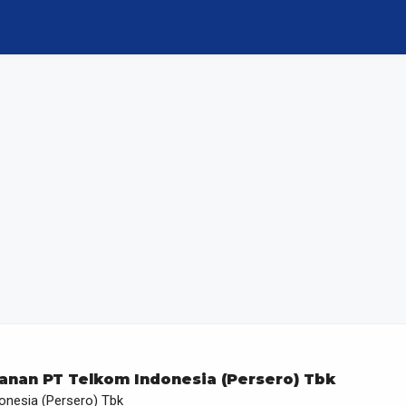
anan PT Telkom Indonesia (Persero) Tbk
onesia (Persero) Tbk