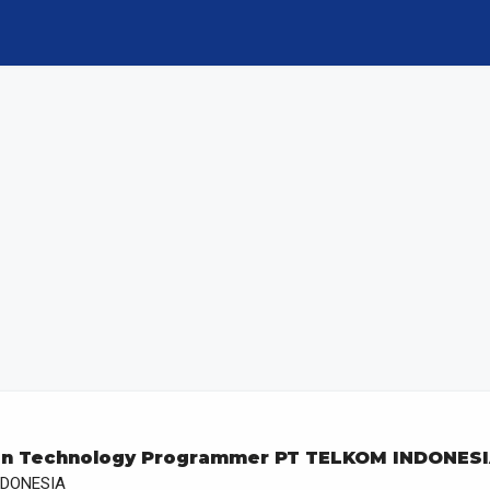
on Technology Programmer PT TELKOM INDONES
NDONESIA