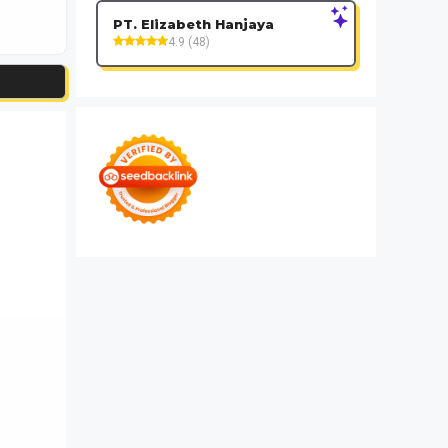
PT. Elizabeth Hanjaya
4.9 (48)