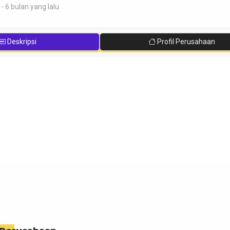
 6 bulan yang lalu
Deskripsi
Profil Perusahaan