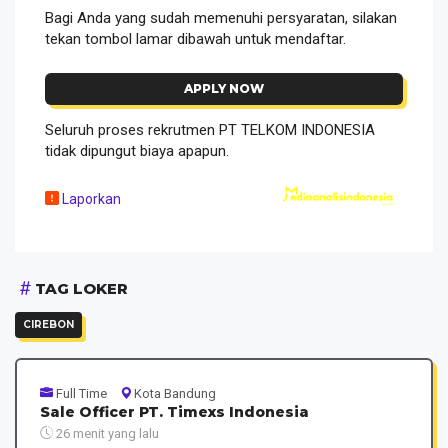
Bagi Anda yang sudah memenuhi persyaratan, silakan
tekan tombol lamar dibawah untuk mendaftar.
APPLY NOW
Seluruh proses rekrutmen PT TELKOM INDONESIA
tidak dipungut biaya apapun.
Laporkan
TAG LOKER
CIREBON
Full Time
Kota Bandung
Sale Officer PT. Timexs Indonesia
26 menit yang lalu