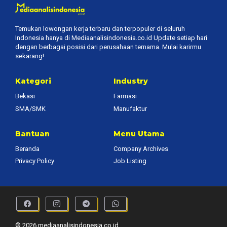
Temukan lowongan kerja terbaru dan terpopuler di seluruh
Indonesia hanya di Mediaanalisindonesia.co.id Update setiap hari
dengan berbagai posisi dari perusahaan ternama. Mulai karirmu
sekarang!
Kategori
Industry
Bekasi
Farmasi
SMA/SMK
Manufaktur
Bantuan
Menu Utama
Beranda
Company Archives
Privacy Policy
Job Listing
© 2026 mediaanalisindonesia.co.id