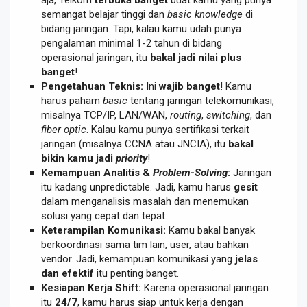
semangat belajar tinggi dan
basic knowledge
di
bidang jaringan. Tapi, kalau kamu udah punya
pengalaman minimal 1-2 tahun di bidang
operasional jaringan, itu
bakal jadi nilai plus
banget
!
Pengetahuan Teknis:
Ini
wajib banget
! Kamu
harus paham
basic
tentang jaringan telekomunikasi,
misalnya TCP/IP, LAN/WAN,
routing
,
switching
, dan
fiber optic
. Kalau kamu punya sertifikasi terkait
jaringan (misalnya CCNA atau JNCIA), itu
bakal
bikin kamu jadi
priority
!
Kemampuan Analitis &
Problem-Solving
:
Jaringan
itu kadang unpredictable. Jadi, kamu harus
gesit
dalam menganalisis masalah dan menemukan
solusi yang cepat dan tepat.
Keterampilan Komunikasi:
Kamu bakal banyak
berkoordinasi sama tim lain, user, atau bahkan
vendor. Jadi, kemampuan komunikasi yang
jelas
dan efektif
itu penting banget.
Kesiapan Kerja Shift:
Karena operasional jaringan
itu
24/7
, kamu harus siap untuk kerja dengan