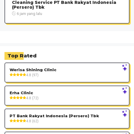
Cleaning Service PT Bank Rakyat Indonesia
(Persero) Tbk
6 jam yang lalu
Top Rated
Werisa Shining Clinic
4.8 (97)
Erha Clinic
4.8 (72)
PT Bank Rakyat Indonesia (Persero) Tbk
4.8 (62)