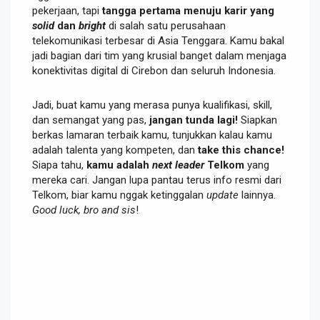
pekerjaan, tapi
tangga pertama menuju karir yang
solid
dan
bright
di salah satu perusahaan
telekomunikasi terbesar di Asia Tenggara. Kamu bakal
jadi bagian dari tim yang krusial banget dalam menjaga
konektivitas digital di Cirebon dan seluruh Indonesia.
Jadi, buat kamu yang merasa punya kualifikasi, skill,
dan semangat yang pas,
jangan tunda lagi!
Siapkan
berkas lamaran terbaik kamu, tunjukkan kalau kamu
adalah talenta yang kompeten, dan
take this chance!
Siapa tahu,
kamu adalah
next leader
Telkom
yang
mereka cari. Jangan lupa pantau terus info resmi dari
Telkom, biar kamu nggak ketinggalan
update
lainnya.
Good luck, bro and sis
!