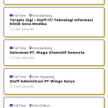
Full Time
Kota Bandung
Terapis Gigi – Staff IT/ Teknologi Informasi
Klinik Seno Medika
2 jam yang lalu
Full Time
Kota Bandung
Salesman PT. Niaga Otomotif Semesta
3 jam yang lalu
Full Time
Kota Tangerang
Staff Adminitrasi PT Wings Surya
5 jam yang lalu
Full Time
kota Cirebon