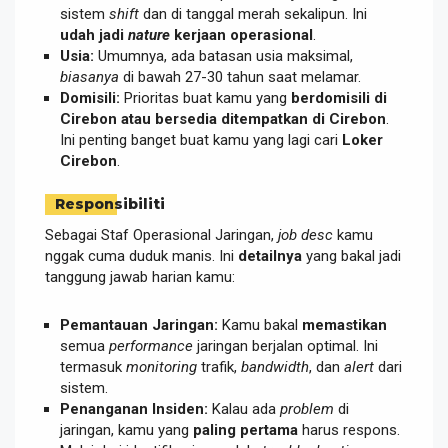
sistem
shift
dan di tanggal merah sekalipun. Ini
udah jadi
nature
kerjaan operasional
.
Usia:
Umumnya, ada batasan usia maksimal,
biasanya
di bawah 27-30 tahun saat melamar.
Domisili:
Prioritas buat kamu yang
berdomisili di
Cirebon atau bersedia ditempatkan di Cirebon
.
Ini penting banget buat kamu yang lagi cari
Loker
Cirebon
.
Responsibiliti
Sebagai Staf Operasional Jaringan,
job desc
kamu
nggak cuma duduk manis. Ini
detailnya
yang bakal jadi
tanggung jawab harian kamu:
Pemantauan Jaringan:
Kamu bakal
memastikan
semua
performance
jaringan berjalan optimal. Ini
termasuk
monitoring
trafik,
bandwidth
, dan
alert
dari
sistem.
Penanganan Insiden:
Kalau ada
problem
di
jaringan, kamu yang
paling pertama
harus respons.