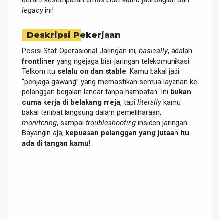
legacy
ini!
Deskripsi Pekerjaan
Posisi Staf Operasional Jaringan ini,
basically
, adalah
frontliner
yang ngejaga biar jaringan telekomunikasi
Telkom itu
selalu on dan stable
. Kamu bakal jadi
“penjaga gawang” yang memastikan semua layanan ke
pelanggan berjalan lancar tanpa hambatan. Ini
bukan
cuma kerja di belakang meja
, tapi
literally
kamu
bakal terlibat langsung dalam pemeliharaan,
monitoring
, sampai
troubleshooting
insiden jaringan.
Bayangin aja,
kepuasan pelanggan yang jutaan itu
ada di tangan kamu
!