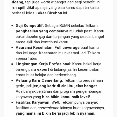
doang
, tapi juga
worth it
banget dari segi benefit. Ini
nih
spill dikit
apa aja yang bisa kamu dapetin kalau
berhasil lolos
Loker Cirebon
ini:
Gaji Kompetitif:
Sebagai BUMN sekelas Telkom,
penghasilan yang
competitve
itu udah pasti. Kamu
bakal dapetin gaji dan tunjangan yang sesuai banget
sama skill dan kontribusi kamu.
Asuransi Kesehatan:
Full coverage
buat kamu
dan keluarga. Kesehatan itu investasi, jadi Telkom
support
abis.
Lingkungan Kerja Profesional:
Kamu bakal kerja
bareng para
expert
di bidangnya. Ini kesempatan
emas buat belajar dan berkembang.
Peluang Karir Cemerlang:
Telkom itu perusahaan
gede, jadi
jenjang karir di sini itu jelas banget
.
Ada banyak pelatihan dan program pengembangan
karyawan yang
bisa bikin kamu naik level
!
Fasilitas Karyawan:
Well
, Telkom punya banyak
fasilitas dan
convenience
lainnya buat karyawannya,
yang mana ini bikin kerja jadi lebih nyaman
.