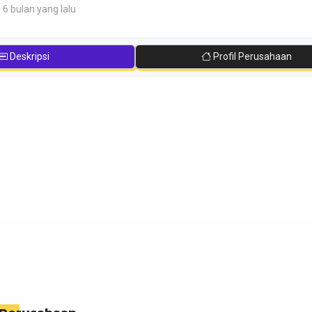
 6 bulan yang lalu
Deskripsi
Profil Perusahaan