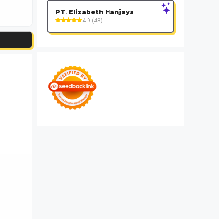
PT. Elizabeth Hanjaya
4.9 (48)