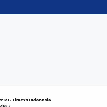
er PT. Timexs Indonesia
donesia