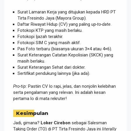
Surat Lamaran Kerja yang ditujukan kepada HRD PT
Tirta Fresindo Jaya (Mayora Group).
Daftar Riwayat Hidup (CV) yang paling
up-to-date
.
Fotokopi KTP yang masih berlaku.
Fotokopi Ijazah terakhir.
Fotokopi SIM C yang masih aktif.
Pas Foto terbaru (biasanya ukuran 3×4 atau 4×6).
Surat Keterangan Catatan Kepolisian (SKCK) yang
masih berlaku.
Surat Keterangan Sehat dari dokter.
Sertifikat pendukung lainnya (jika ada).
Pro-tip:
Pastiin CV lo rapi, jelas, dan nonjolin kelebihan
serta pengalaman yang relevan. Ini adalah kesan
pertama lo di mata rekruter!
Kesimpulan
Jadi, gimana?
Loker Cirebon
sebagai Salesman
Taking Order (TO) di PT Tirta Fresindo Jaya ini
literally