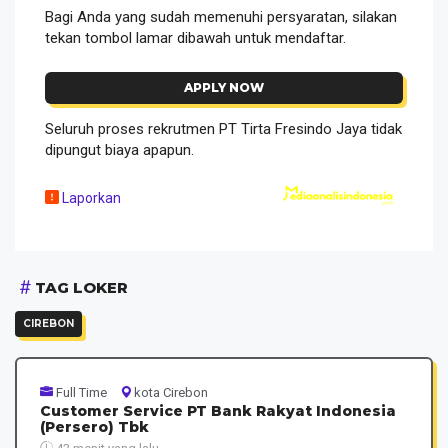
Bagi Anda yang sudah memenuhi persyaratan, silakan
tekan tombol lamar dibawah untuk mendaftar.
APPLY NOW
Seluruh proses rekrutmen PT Tirta Fresindo Jaya tidak
dipungut biaya apapun.
Laporkan
TAG LOKER
CIREBON
Full Time
kota Cirebon
Customer Service PT Bank Rakyat Indonesia
(Persero) Tbk