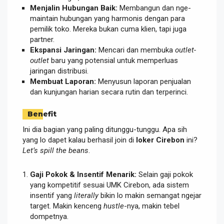
Menjalin Hubungan Baik:
Membangun dan nge-
maintain hubungan yang harmonis dengan para
pemilik toko. Mereka bukan cuma klien, tapi juga
partner.
Ekspansi Jaringan:
Mencari dan membuka
outlet-
outlet
baru yang potensial untuk memperluas
jaringan distribusi.
Membuat Laporan:
Menyusun laporan penjualan
dan kunjungan harian secara rutin dan terperinci.
Benefit
Ini dia bagian yang paling ditunggu-tunggu. Apa sih
yang lo dapet kalau berhasil join di
loker Cirebon
ini?
Let’s spill the beans
.
Gaji Pokok & Insentif Menarik:
Selain gaji pokok
yang kompetitif sesuai UMK Cirebon, ada sistem
insentif yang
literally
bikin lo makin semangat ngejar
target. Makin kenceng
hustle
-nya, makin tebel
dompetnya.