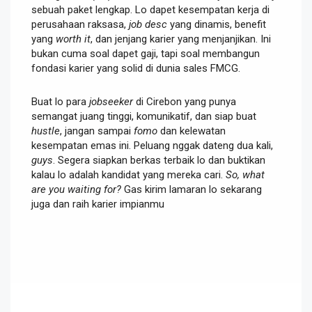
sebuah paket lengkap. Lo dapet kesempatan kerja di
perusahaan raksasa,
job desc
yang dinamis, benefit
yang
worth it
, dan jenjang karier yang menjanjikan. Ini
bukan cuma soal dapet gaji, tapi soal membangun
fondasi karier yang solid di dunia sales FMCG.
Buat lo para
jobseeker
di Cirebon yang punya
semangat juang tinggi, komunikatif, dan siap buat
hustle
, jangan sampai
fomo
dan kelewatan
kesempatan emas ini. Peluang nggak dateng dua kali,
guys
. Segera siapkan berkas terbaik lo dan buktikan
kalau lo adalah kandidat yang mereka cari.
So, what
are you waiting for?
Gas kirim lamaran lo sekarang
juga dan raih karier impianmu