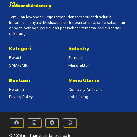
Temukan lowongan kerja terbaru dan terpopuler di seluruh
Indonesia hanya di Mediaanalisindonesia.co.id Update setiap hari
dengan berbagai posisi dari perusahaan ternama. Mulai karirmu
sekarang!
Kategori
Industry
Bekasi
Farmasi
SMA/SMK
Manufaktur
Bantuan
Menu Utama
Beranda
Company Archives
Privacy Policy
Job Listing
© 2026 mediaanalisindonesia.co.id