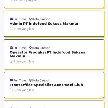
43 menit yang lalu
Full Time
Kota Cirebon
Admin PT Indofood Sukses Makmur
2 jam yang lalu
Full Time
Kota Cirebon
Operator Produksi PT Indofood Sukses
Makmur
3 jam yang lalu
Full Time
Kota Cirebon
Front Office Specialist Ace Padel Club
5 jam yang lalu