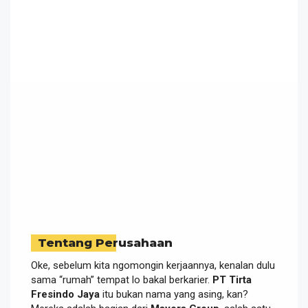
Tentang Perusahaan
Oke, sebelum kita ngomongin kerjaannya, kenalan dulu
sama “rumah” tempat lo bakal berkarier.
PT Tirta
Fresindo Jaya
itu bukan nama yang asing, kan?