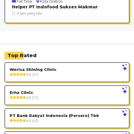
Full Time
Kota Cirebon
Helper PT Indofood Sukses Makmur
5 jam yang lalu
Top Rated
Werisa Shining Clinic
4.8 (97)
Erha Clinic
4.8 (72)
PT Bank Rakyat Indonesia (Persero) Tbk
4.8 (62)