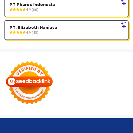
PT Pharos Indonesia
4.9 (60)
PT. Elizabeth Hanjaya
4.9 (48)