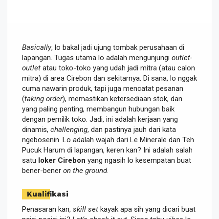
Basically
, lo bakal jadi ujung tombak perusahaan di
lapangan. Tugas utama lo adalah mengunjungi
outlet-
outlet
atau toko-toko yang udah jadi mitra (atau calon
mitra) di area Cirebon dan sekitarnya. Di sana, lo nggak
cuma nawarin produk, tapi juga mencatat pesanan
(
taking order
), memastikan ketersediaan stok, dan
yang paling penting, membangun hubungan baik
dengan pemilik toko. Jadi, ini adalah kerjaan yang
dinamis,
challenging
, dan pastinya jauh dari kata
ngebosenin. Lo adalah wajah dari Le Minerale dan Teh
Pucuk Harum di lapangan, keren kan? Ini adalah salah
satu
loker Cirebon
yang ngasih lo kesempatan buat
bener-bener
on the ground
.
Kualifikasi
Penasaran kan,
skill set
kayak apa sih yang dicari buat