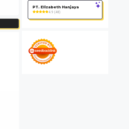
PT. Elizabeth Hanjaya
4.9 (48)