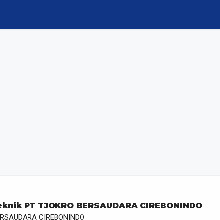
Teknik PT TJOKRO BERSAUDARA CIREBONINDO
ERSAUDARA CIREBONINDO