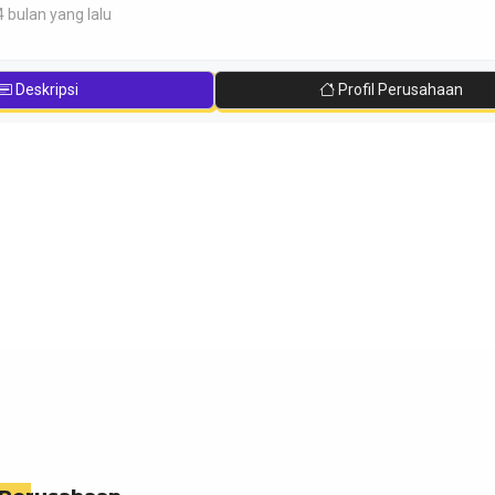
4 bulan yang lalu
Deskripsi
Profil Perusahaan