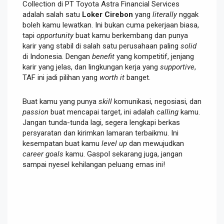
Collection di PT Toyota Astra Financial Services
adalah salah satu
Loker Cirebon
yang
literally
nggak
boleh kamu lewatkan. Ini bukan cuma pekerjaan biasa,
tapi
opportunity
buat kamu berkembang dan punya
karir yang stabil di salah satu perusahaan paling
solid
di Indonesia. Dengan
benefit
yang kompetitif, jenjang
karir yang jelas, dan lingkungan kerja yang
supportive
,
TAF ini jadi pilihan yang
worth it
banget.
Buat kamu yang punya
skill
komunikasi, negosiasi, dan
passion
buat mencapai target, ini adalah
calling
kamu.
Jangan tunda-tunda lagi, segera lengkapi berkas
persyaratan dan kirimkan lamaran terbaikmu. Ini
kesempatan buat kamu
level up
dan mewujudkan
career goals
kamu. Gaspol sekarang juga, jangan
sampai nyesel kehilangan peluang emas ini!