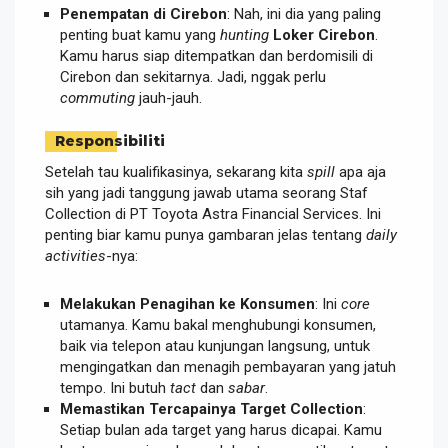
Penempatan di Cirebon
: Nah, ini dia yang paling
penting buat kamu yang
hunting
Loker Cirebon
.
Kamu harus siap ditempatkan dan berdomisili di
Cirebon dan sekitarnya. Jadi, nggak perlu
commuting
jauh-jauh.
Responsibiliti
Setelah tau kualifikasinya, sekarang kita
spill
apa aja
sih yang jadi tanggung jawab utama seorang Staf
Collection di PT Toyota Astra Financial Services. Ini
penting biar kamu punya gambaran jelas tentang
daily
activities
-nya:
Melakukan Penagihan ke Konsumen
: Ini
core
utamanya. Kamu bakal menghubungi konsumen,
baik via telepon atau kunjungan langsung, untuk
mengingatkan dan menagih pembayaran yang jatuh
tempo. Ini butuh
tact
dan
sabar
.
Memastikan Tercapainya Target Collection
:
Setiap bulan ada target yang harus dicapai. Kamu