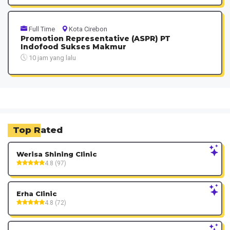
Full Time
Kota Cirebon
Promotion Representative (ASPR) PT
Indofood Sukses Makmur
10 jam yang lalu
Top Rated
Werisa Shining Clinic
4.8 (97)
Erha Clinic
4.8 (72)