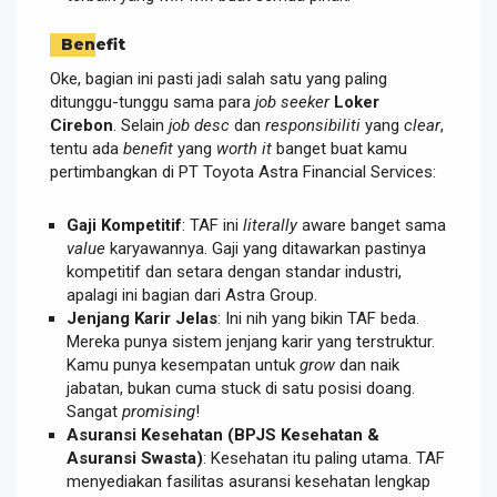
Benefit
Oke, bagian ini pasti jadi salah satu yang paling
ditunggu-tunggu sama para
job seeker
Loker
Cirebon
. Selain
job desc
dan
responsibiliti
yang
clear
,
tentu ada
benefit
yang
worth it
banget buat kamu
pertimbangkan di PT Toyota Astra Financial Services:
Gaji Kompetitif
: TAF ini
literally
aware banget sama
value
karyawannya. Gaji yang ditawarkan pastinya
kompetitif dan setara dengan standar industri,
apalagi ini bagian dari Astra Group.
Jenjang Karir Jelas
: Ini nih yang bikin TAF beda.
Mereka punya sistem jenjang karir yang terstruktur.
Kamu punya kesempatan untuk
grow
dan naik
jabatan, bukan cuma stuck di satu posisi doang.
Sangat
promising
!
Asuransi Kesehatan (BPJS Kesehatan &
Asuransi Swasta)
: Kesehatan itu paling utama. TAF
menyediakan fasilitas asuransi kesehatan lengkap