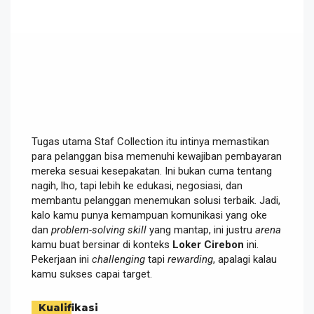
Tugas utama Staf Collection itu intinya memastikan
para pelanggan bisa memenuhi kewajiban pembayaran
mereka sesuai kesepakatan. Ini bukan cuma tentang
nagih, lho, tapi lebih ke edukasi, negosiasi, dan
membantu pelanggan menemukan solusi terbaik. Jadi,
kalo kamu punya kemampuan komunikasi yang oke
dan
problem-solving skill
yang mantap, ini justru
arena
kamu buat bersinar di konteks
Loker Cirebon
ini.
Pekerjaan ini
challenging
tapi
rewarding
, apalagi kalau
kamu sukses capai target.
Kualifikasi