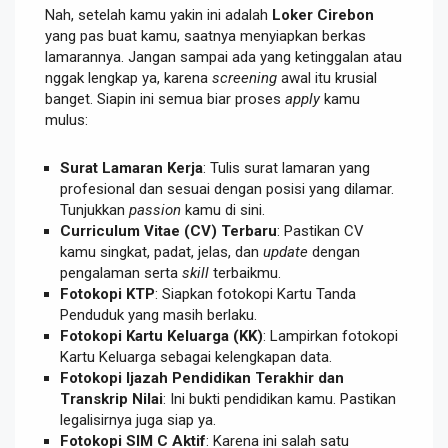
Nah, setelah kamu yakin ini adalah
Loker Cirebon
yang pas buat kamu, saatnya menyiapkan berkas
lamarannya. Jangan sampai ada yang ketinggalan atau
nggak lengkap ya, karena
screening
awal itu krusial
banget. Siapin ini semua biar proses
apply
kamu
mulus:
Surat Lamaran Kerja
: Tulis surat lamaran yang
profesional dan sesuai dengan posisi yang dilamar.
Tunjukkan
passion
kamu di sini.
Curriculum Vitae (CV) Terbaru
: Pastikan CV
kamu singkat, padat, jelas, dan
update
dengan
pengalaman serta
skill
terbaikmu.
Fotokopi KTP
: Siapkan fotokopi Kartu Tanda
Penduduk yang masih berlaku.
Fotokopi Kartu Keluarga (KK)
: Lampirkan fotokopi
Kartu Keluarga sebagai kelengkapan data.
Fotokopi Ijazah Pendidikan Terakhir dan
Transkrip Nilai
: Ini bukti pendidikan kamu. Pastikan
legalisirnya juga siap ya.
Fotokopi SIM C Aktif
: Karena ini salah satu