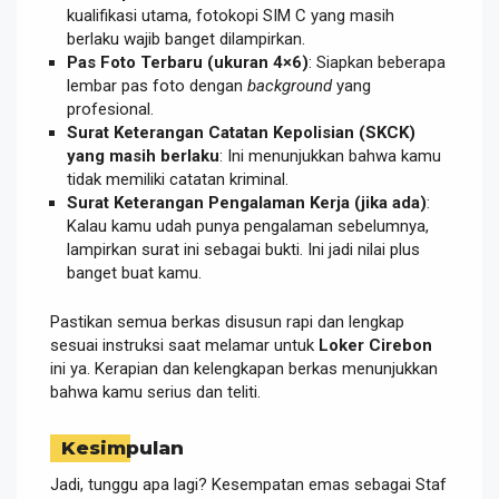
kualifikasi utama, fotokopi SIM C yang masih
berlaku wajib banget dilampirkan.
Pas Foto Terbaru (ukuran 4×6)
: Siapkan beberapa
lembar pas foto dengan
background
yang
profesional.
Surat Keterangan Catatan Kepolisian (SKCK)
yang masih berlaku
: Ini menunjukkan bahwa kamu
tidak memiliki catatan kriminal.
Surat Keterangan Pengalaman Kerja (jika ada)
:
Kalau kamu udah punya pengalaman sebelumnya,
lampirkan surat ini sebagai bukti. Ini jadi nilai plus
banget buat kamu.
Pastikan semua berkas disusun rapi dan lengkap
sesuai instruksi saat melamar untuk
Loker Cirebon
ini ya. Kerapian dan kelengkapan berkas menunjukkan
bahwa kamu serius dan teliti.
Kesimpulan
Jadi, tunggu apa lagi? Kesempatan emas sebagai Staf