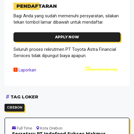
PENDAFTARAN
Bagi Anda yang sudah memenuhi persyaratan, silakan
tekan tombol lamar dibawah untuk mendaftar.
APPLY NOW
Seluruh proses rekrutmen PT Toyota Astra Financial
Services tidak dipungut biaya apapun.
Laporkan
TAG LOKER
CIREBON
Full Time
Kota Cirebon
Secretary PT Indofood Sukses Makmur