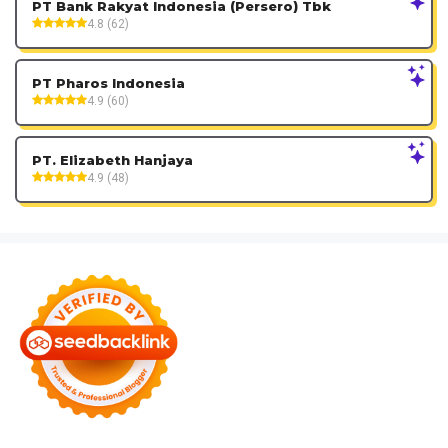
PT Bank Rakyat Indonesia (Persero) Tbk
4.8 (62)
PT Pharos Indonesia
4.9 (60)
PT. Elizabeth Hanjaya
4.9 (48)