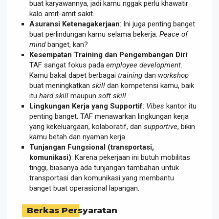
buat karyawannya, jadi kamu nggak perlu khawatir
kalo amit-amit sakit.
Asuransi Ketenagakerjaan
: Ini juga penting banget
buat perlindungan kamu selama bekerja.
Peace of
mind
banget, kan?
Kesempatan Training dan Pengembangan Diri
:
TAF sangat fokus pada
employee development
.
Kamu bakal dapet berbagai
training
dan
workshop
buat meningkatkan
skill
dan kompetensi kamu, baik
itu
hard skill
maupun
soft skill
.
Lingkungan Kerja yang Supportif
:
Vibes
kantor itu
penting banget. TAF menawarkan lingkungan kerja
yang kekeluargaan, kolaboratif, dan
supportive
, bikin
kamu betah dan nyaman kerja.
Tunjangan Fungsional (transportasi,
komunikasi)
: Karena pekerjaan ini butuh mobilitas
tinggi, biasanya ada tunjangan tambahan untuk
transportasi dan komunikasi yang membantu
banget buat operasional lapangan.
Berkas Persyaratan