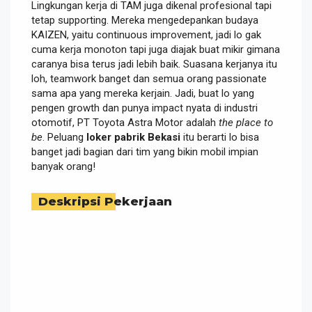
Lingkungan kerja di TAM juga dikenal profesional tapi
tetap supporting. Mereka mengedepankan budaya
KAIZEN, yaitu continuous improvement, jadi lo gak
cuma kerja monoton tapi juga diajak buat mikir gimana
caranya bisa terus jadi lebih baik. Suasana kerjanya itu
loh, teamwork banget dan semua orang passionate
sama apa yang mereka kerjain. Jadi, buat lo yang
pengen growth dan punya impact nyata di industri
otomotif, PT Toyota Astra Motor adalah
the place to
be
. Peluang
loker pabrik Bekasi
itu berarti lo bisa
banget jadi bagian dari tim yang bikin mobil impian
banyak orang!
Deskripsi Pekerjaan