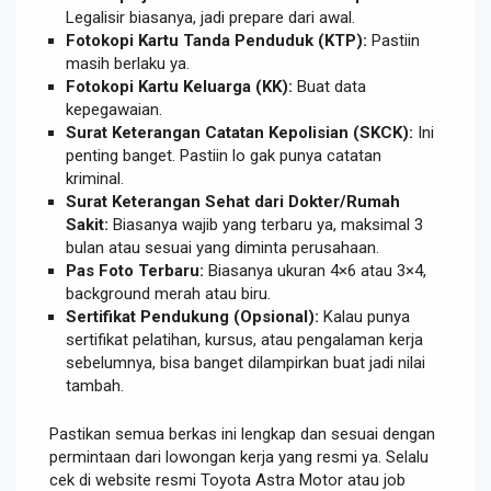
Legalisir biasanya, jadi prepare dari awal.
Fotokopi Kartu Tanda Penduduk (KTP):
Pastiin
masih berlaku ya.
Fotokopi Kartu Keluarga (KK):
Buat data
kepegawaian.
Surat Keterangan Catatan Kepolisian (SKCK):
Ini
penting banget. Pastiin lo gak punya catatan
kriminal.
Surat Keterangan Sehat dari Dokter/Rumah
Sakit:
Biasanya wajib yang terbaru ya, maksimal 3
bulan atau sesuai yang diminta perusahaan.
Pas Foto Terbaru:
Biasanya ukuran 4×6 atau 3×4,
background merah atau biru.
Sertifikat Pendukung (Opsional):
Kalau punya
sertifikat pelatihan, kursus, atau pengalaman kerja
sebelumnya, bisa banget dilampirkan buat jadi nilai
tambah.
Pastikan semua berkas ini lengkap dan sesuai dengan
permintaan dari lowongan kerja yang resmi ya. Selalu
cek di website resmi Toyota Astra Motor atau job