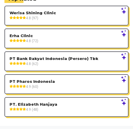
Werisa Shining Clinic
4.8 (97)
Erha Clinic
4.8 (72)
PT Bank Rakyat Indonesia (Persero) Tbk
4.8 (62)
PT Pharos Indonesia
4.9 (60)
PT. Elizabeth Hanjaya
4.9 (48)