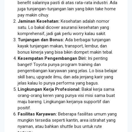
benefit salarinya pasti di atas rata-rata industri. Ada
juga tunjangan-tunjangan lain yang bikin take home
pay makin cihuy.
Jaminan Kesehatan:
Kesehatan adalah nomor
satu. Lo bakal dicover asuransi kesehatan yang
komprehensif, jadi gak perlu worry kalau sakit.
Tunjangan dan Bonus:
Ada berbagai tunjangan
kayak tunjangan makan, transport, lembur, dan
bonus kinerja yang bisa bikin dompet makin tebal.
Kesempatan Pengembangan Diri:
Ini penting
banget! Toyota punya program training dan
pengembangan karyawan yang jelas. Lo bisa belajar
skill baru, upgrade ilmu, dan ada jenjang karir yang
jelas kalau lo punya performa yang bagus.
Lingkungan Kerja Profesional:
Bakal kerja sama
orang-orang keren yang punya visi misi sama buat
maju bareng. Lingkungan kerjanya supportif dan
positif.
Fasilitas Karyawan:
Beberapa fasilitas umum yang
mungkin tersedia seperti kantin, area istirahat yang
nyaman, atau bahkan shuttle bus untuk rute