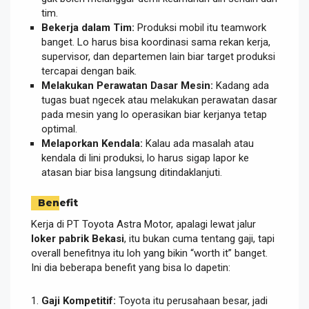
tim.
Bekerja dalam Tim:
Produksi mobil itu teamwork
banget. Lo harus bisa koordinasi sama rekan kerja,
supervisor, dan departemen lain biar target produksi
tercapai dengan baik.
Melakukan Perawatan Dasar Mesin:
Kadang ada
tugas buat ngecek atau melakukan perawatan dasar
pada mesin yang lo operasikan biar kerjanya tetap
optimal.
Melaporkan Kendala:
Kalau ada masalah atau
kendala di lini produksi, lo harus sigap lapor ke
atasan biar bisa langsung ditindaklanjuti.
Benefit
Kerja di PT Toyota Astra Motor, apalagi lewat jalur
loker pabrik Bekasi
, itu bukan cuma tentang gaji, tapi
overall benefitnya itu loh yang bikin “worth it” banget.
Ini dia beberapa benefit yang bisa lo dapetin:
Gaji Kompetitif:
Toyota itu perusahaan besar, jadi