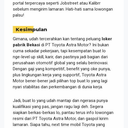
portal terpercaya seperti Jobstreet atau Kalibrr
sebelum mengirim lamaran. Hati-hati sama lowongan
palsu!
Kesimpulan
Gimana, udah tercerahkan kan tentang peluang
loker
pabrik Bekasi
di PT Toyota Astra Motor? Ini bukan
cuma sekadar pekerjaan, tapi kesempatan buat lo
nge-level up skill, karir, dan pastinya jadi bagian dari
perusahaan otomotif global yang selalu berinovasi.
Dengan gaji yang kompetitif, benefit yang oke punya,
plus lingkungan kerja yang supportif, Toyota Astra
Motor bener-bener jadi pilihan top buat lo yang lagi
nyari stabilitas dan perkembangan di dunia kerja.
Jadi, buat lo yang udah mantap dan ngerasa punya
kualifikasi yang pas, jangan ragu lagi deh. Segera
siapkan berkas-berkas lo, pantau terus info lowongan
resmi dari PT Toyota Astra Motor, dan gaspol kirim
lamaran. Siapa tahu, next time mobil Toyota yang