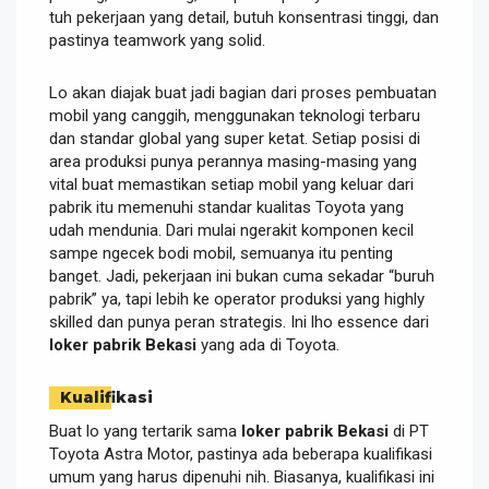
tuh pekerjaan yang detail, butuh konsentrasi tinggi, dan
pastinya teamwork yang solid.
Lo akan diajak buat jadi bagian dari proses pembuatan
mobil yang canggih, menggunakan teknologi terbaru
dan standar global yang super ketat. Setiap posisi di
area produksi punya perannya masing-masing yang
vital buat memastikan setiap mobil yang keluar dari
pabrik itu memenuhi standar kualitas Toyota yang
udah mendunia. Dari mulai ngerakit komponen kecil
sampe ngecek bodi mobil, semuanya itu penting
banget. Jadi, pekerjaan ini bukan cuma sekadar “buruh
pabrik” ya, tapi lebih ke operator produksi yang highly
skilled dan punya peran strategis. Ini lho essence dari
loker pabrik Bekasi
yang ada di Toyota.
Kualifikasi
Buat lo yang tertarik sama
loker pabrik Bekasi
di PT
Toyota Astra Motor, pastinya ada beberapa kualifikasi
umum yang harus dipenuhi nih. Biasanya, kualifikasi ini