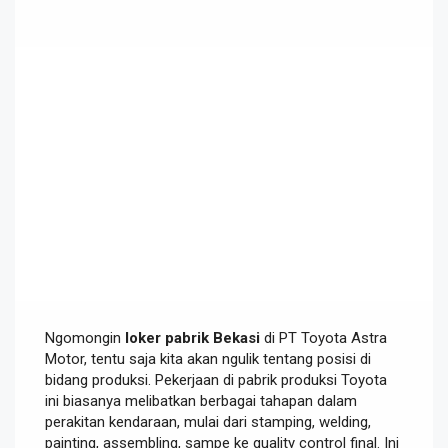
Ngomongin
loker pabrik Bekasi
di PT Toyota Astra
Motor, tentu saja kita akan ngulik tentang posisi di
bidang produksi. Pekerjaan di pabrik produksi Toyota
ini biasanya melibatkan berbagai tahapan dalam
perakitan kendaraan, mulai dari stamping, welding,
painting, assembling, sampe ke quality control final. Ini