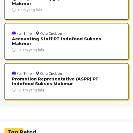
Makmur
9 jam yang lalu
Full Time
Kota Cirebon
Accounting Staff PT Indofood Sukses
Makmur
10 jam yang lalu
Full Time
Kota Cirebon
Promotion Representative (ASPR) PT
Indofood Sukses Makmur
12 jam yang lalu
Top Rated