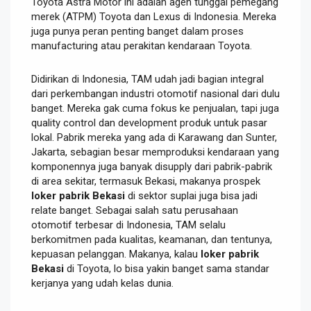
Toyota Astra Motor ini adalah agen tunggal pemegang
merek (ATPM) Toyota dan Lexus di Indonesia. Mereka
juga punya peran penting banget dalam proses
manufacturing atau perakitan kendaraan Toyota.
Didirikan di Indonesia, TAM udah jadi bagian integral
dari perkembangan industri otomotif nasional dari dulu
banget. Mereka gak cuma fokus ke penjualan, tapi juga
quality control dan development produk untuk pasar
lokal. Pabrik mereka yang ada di Karawang dan Sunter,
Jakarta, sebagian besar memproduksi kendaraan yang
komponennya juga banyak disupply dari pabrik-pabrik
di area sekitar, termasuk Bekasi, makanya prospek
loker pabrik Bekasi
di sektor suplai juga bisa jadi
relate banget. Sebagai salah satu perusahaan
otomotif terbesar di Indonesia, TAM selalu
berkomitmen pada kualitas, keamanan, dan tentunya,
kepuasan pelanggan. Makanya, kalau
loker pabrik
Bekasi
di Toyota, lo bisa yakin banget sama standar
kerjanya yang udah kelas dunia.