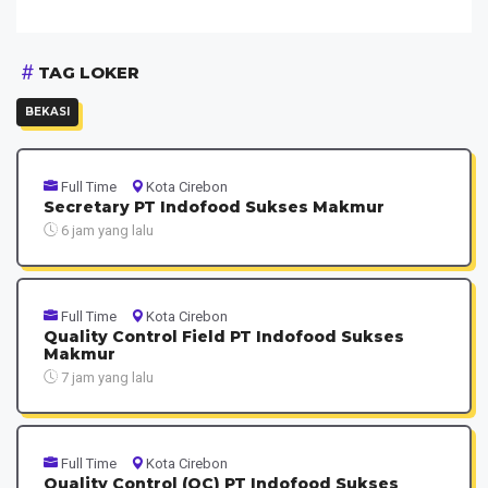
TAG LOKER
BEKASI
Full Time
Kota Cirebon
Secretary PT Indofood Sukses Makmur
6 jam yang lalu
Full Time
Kota Cirebon
Quality Control Field PT Indofood Sukses
Makmur
7 jam yang lalu
Full Time
Kota Cirebon
Quality Control (QC) PT Indofood Sukses