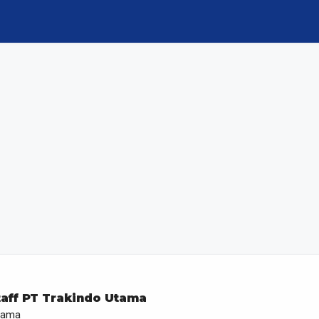
taff PT Trakindo Utama
tama