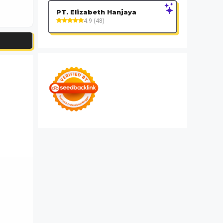
PT. Elizabeth Hanjaya
4.9 (48)