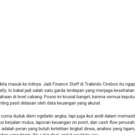
kita masuk ke intinya. Jadi
Finance Staff
di Trakindo Cirebon itu ngap
ally
, lo bakal jadi salah satu garda terdepan yang menjaga kesehatan
sahaan di level cabang. Posisi ini krusial banget, karena semua keput
nting pasti didasari oleh data keuangan yang akurat.
cuma duduk diem ngeliatin angka, tapi juga ikut andil dalam memast
si berjalan mulus, laporan keuangan
on point
, dan
cash flow
perusah
i adalah peran yang butuh ketelitian tingkat dewa, analisis yang tajam