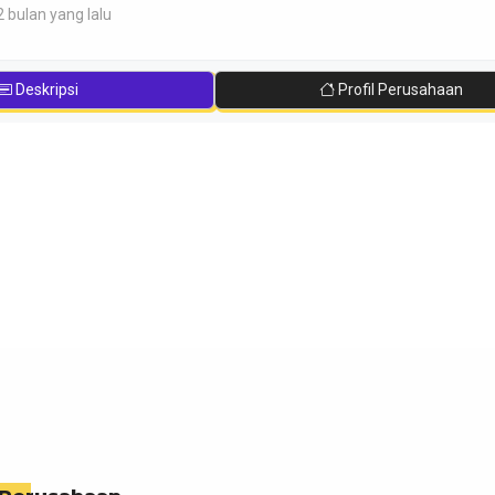
2 bulan yang lalu
Deskripsi
Profil Perusahaan