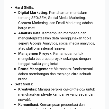
Hard Skills:
Digital Marketing:
Pemahaman mendalam
tentang SEO/SEM, Social Media Marketing,
Content Marketing, dan Email Marketing adalah
harga mati.
Analisis Data:
Kemampuan membaca dan
menginterpretasikan data menggunakan tools
seperti Google Analytics, social media analytics,
atau platform internal lainnya.
Manajemen Proyek:
Kemampuan untuk
mengelola beberapa proyek sekaligus dengan
tenggat waktu yang ketat.
Brand Management:
Memahami fundamental
dalam membangun dan menjaga citra sebuah
brand.
Soft Skills:
Kreativitas:
Mampu berpikir
out-of-the-box
untuk
menghasilkan ide-ide kampanye yang segar dan
inovatif.
Komunikasi:
Kemampuan presentasi dan