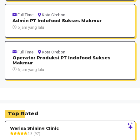
Full Time
Kota Cirebon
Admin PT Indofood Sukses Makmur
5 jam yang lalu
Full Time
Kota Cirebon
Operator Produksi PT Indofood Sukses
Makmur
6 jam yang lalu
Top Rated
Werisa Shining Clinic
4.8 (97)