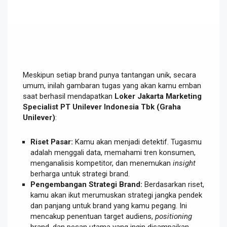
Meskipun setiap brand punya tantangan unik, secara
umum, inilah gambaran tugas yang akan kamu emban
saat berhasil mendapatkan
Loker Jakarta Marketing
Specialist PT Unilever Indonesia Tbk (Graha
Unilever)
:
Riset Pasar:
Kamu akan menjadi detektif. Tugasmu
adalah menggali data, memahami tren konsumen,
menganalisis kompetitor, dan menemukan
insight
berharga untuk strategi brand.
Pengembangan Strategi Brand:
Berdasarkan riset,
kamu akan ikut merumuskan strategi jangka pendek
dan panjang untuk brand yang kamu pegang. Ini
mencakup penentuan target audiens,
positioning
brand, dan pesan utama yang ingin disampaikan.