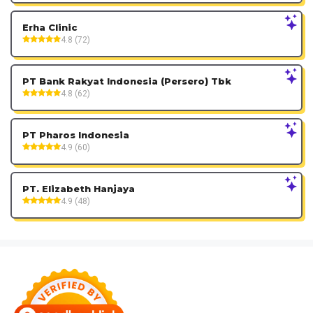
Erha Clinic
4.8 (72)
PT Bank Rakyat Indonesia (Persero) Tbk
4.8 (62)
PT Pharos Indonesia
4.9 (60)
PT. Elizabeth Hanjaya
4.9 (48)