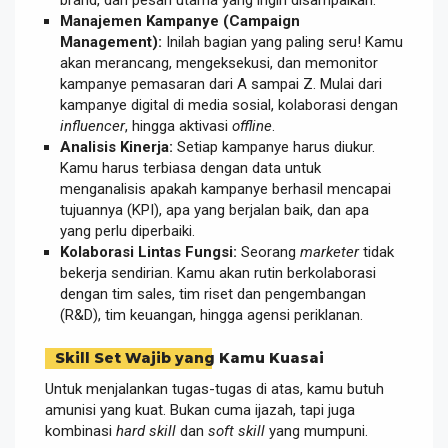
Manajemen Kampanye (Campaign
Management):
Inilah bagian yang paling seru! Kamu
akan merancang, mengeksekusi, dan memonitor
kampanye pemasaran dari A sampai Z. Mulai dari
kampanye digital di media sosial, kolaborasi dengan
influencer
, hingga aktivasi
offline
.
Analisis Kinerja:
Setiap kampanye harus diukur.
Kamu harus terbiasa dengan data untuk
menganalisis apakah kampanye berhasil mencapai
tujuannya (KPI), apa yang berjalan baik, dan apa
yang perlu diperbaiki.
Kolaborasi Lintas Fungsi:
Seorang
marketer
tidak
bekerja sendirian. Kamu akan rutin berkolaborasi
dengan tim sales, tim riset dan pengembangan
(R&D), tim keuangan, hingga agensi periklanan.
Skill Set Wajib yang Kamu Kuasai
Untuk menjalankan tugas-tugas di atas, kamu butuh
amunisi yang kuat. Bukan cuma ijazah, tapi juga
kombinasi
hard skill
dan
soft skill
yang mumpuni.