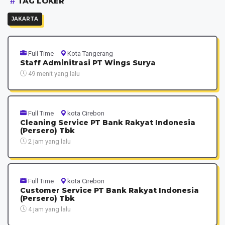
TAG LOKER
JAKARTA
Full Time
Kota Tangerang
Staff Adminitrasi PT Wings Surya
49 menit yang lalu
Full Time
kota Cirebon
Cleaning Service PT Bank Rakyat Indonesia
(Persero) Tbk
2 jam yang lalu
Full Time
kota Cirebon
Customer Service PT Bank Rakyat Indonesia
(Persero) Tbk
4 jam yang lalu