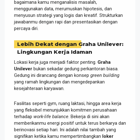
bagaimana kamu menganalisis masalah,
menggunakan data, merumuskan hipotesis, dan
menyusun strategi yang logis dan kreatif. Strukturkan
jawabanmu dengan rapi dan presentasikan dengan
percaya diri.
Lebih Dekat dengan Graha Unilever:
Lingkungan Kerja Idaman
Lokasi kerja juga menjadi faktor penting.
Graha
Unilever
bukan sekadar gedung perkantoran biasa.
Gedung ini dirancang dengan konsep
green building
yang ramah lingkungan dan mengedepankan
kesejahteraan karyawan.
Fasilitas seperti gym, ruang laktasi, hingga area kerja
yang fleksibel menunjukkan komitmen perusahaan
terhadap
work-life balance
. Bekerja di sini akan
memberikanmu energi positif untuk terus berkarya dan
berinovasi setiap hari. Ini adalah nilai tambah yang
signifikan ketika kamu mempertimbangkan
loker