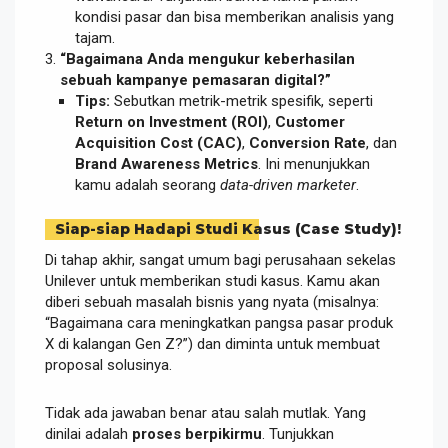
kondisi pasar dan bisa memberikan analisis yang
tajam.
“Bagaimana Anda mengukur keberhasilan
sebuah kampanye pemasaran digital?”
Tips:
Sebutkan metrik-metrik spesifik, seperti
Return on Investment (ROI)
,
Customer
Acquisition Cost (CAC)
,
Conversion Rate
, dan
Brand Awareness Metrics
. Ini menunjukkan
kamu adalah seorang
data-driven marketer
.
Siap-siap Hadapi Studi Kasus (Case Study)!
Di tahap akhir, sangat umum bagi perusahaan sekelas
Unilever untuk memberikan studi kasus. Kamu akan
diberi sebuah masalah bisnis yang nyata (misalnya:
“Bagaimana cara meningkatkan pangsa pasar produk
X di kalangan Gen Z?”) dan diminta untuk membuat
proposal solusinya.
Tidak ada jawaban benar atau salah mutlak. Yang
dinilai adalah
proses berpikirmu
. Tunjukkan