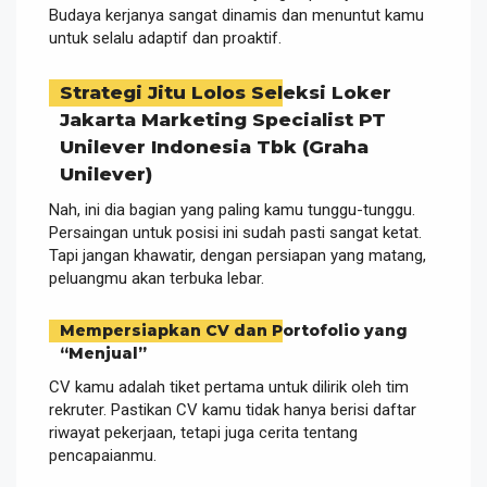
Budaya kerjanya sangat dinamis dan menuntut kamu
untuk selalu adaptif dan proaktif.
Strategi Jitu Lolos Seleksi Loker
Jakarta Marketing Specialist PT
Unilever Indonesia Tbk (Graha
Unilever)
Nah, ini dia bagian yang paling kamu tunggu-tunggu.
Persaingan untuk posisi ini sudah pasti sangat ketat.
Tapi jangan khawatir, dengan persiapan yang matang,
peluangmu akan terbuka lebar.
Mempersiapkan CV dan Portofolio yang
“Menjual”
CV kamu adalah tiket pertama untuk dilirik oleh tim
rekruter. Pastikan CV kamu tidak hanya berisi daftar
riwayat pekerjaan, tetapi juga cerita tentang
pencapaianmu.