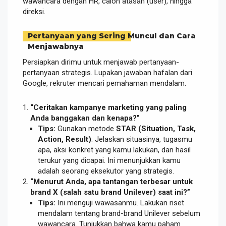
wawancara dengan HR, calon atasan (user), hingga
direksi.
Pertanyaan yang Sering Muncul dan Cara
Menjawabnya
Persiapkan dirimu untuk menjawab pertanyaan-
pertanyaan strategis. Lupakan jawaban hafalan dari
Google, rekruter mencari pemahaman mendalam.
“Ceritakan kampanye marketing yang paling
Anda banggakan dan kenapa?”
Tips:
Gunakan metode
STAR (Situation, Task,
Action, Result)
. Jelaskan situasinya, tugasmu
apa, aksi konkret yang kamu lakukan, dan hasil
terukur yang dicapai. Ini menunjukkan kamu
adalah seorang eksekutor yang strategis.
“Menurut Anda, apa tantangan terbesar untuk
brand X (salah satu brand Unilever) saat ini?”
Tips:
Ini menguji wawasanmu. Lakukan riset
mendalam tentang brand-brand Unilever sebelum
wawancara. Tunjukkan bahwa kamu paham