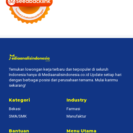
Temukan lowongan kerja terbaru dan terpopuler di seluruh
Indonesia hanya di Mediaanalisindonesia.co.id Update setiap hari
dengan berbagai posisi dari perusahaan ternama. Mulai karirmu
sekarang!
Kategori
Industry
Bekasi
Farmasi
SMA/SMK
Manufaktur
Bantuan
Menu Utama