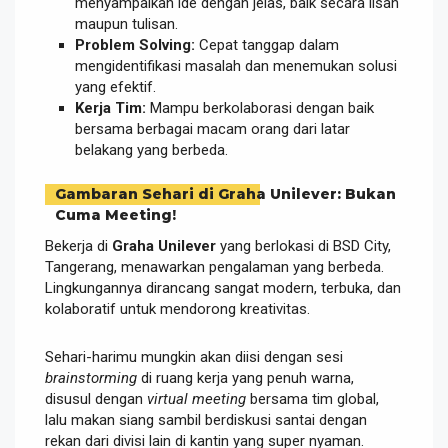
menyampaikan ide dengan jelas, baik secara lisan
maupun tulisan.
Problem Solving:
Cepat tanggap dalam
mengidentifikasi masalah dan menemukan solusi
yang efektif.
Kerja Tim:
Mampu berkolaborasi dengan baik
bersama berbagai macam orang dari latar
belakang yang berbeda.
Gambaran Sehari di Graha Unilever: Bukan
Cuma Meeting!
Bekerja di
Graha Unilever
yang berlokasi di BSD City,
Tangerang, menawarkan pengalaman yang berbeda.
Lingkungannya dirancang sangat modern, terbuka, dan
kolaboratif untuk mendorong kreativitas.
Sehari-harimu mungkin akan diisi dengan sesi
brainstorming
di ruang kerja yang penuh warna,
disusul dengan
virtual meeting
bersama tim global,
lalu makan siang sambil berdiskusi santai dengan
rekan dari divisi lain di kantin yang super nyaman.