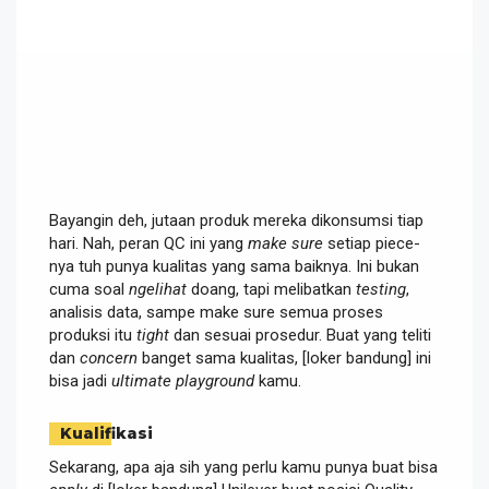
Bayangin deh, jutaan produk mereka dikonsumsi tiap
hari. Nah, peran QC ini yang
make sure
setiap piece-
nya tuh punya kualitas yang sama baiknya. Ini bukan
cuma soal
ngelihat
doang, tapi melibatkan
testing
,
analisis data, sampe make sure semua proses
produksi itu
tight
dan sesuai prosedur. Buat yang teliti
dan
concern
banget sama kualitas, [loker bandung] ini
bisa jadi
ultimate playground
kamu.
Kualifikasi
Sekarang, apa aja sih yang perlu kamu punya buat bisa