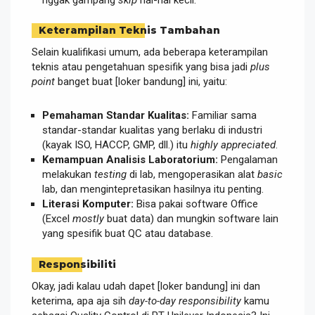
Keterampilan Teknis Tambahan
Selain kualifikasi umum, ada beberapa keterampilan
teknis atau pengetahuan spesifik yang bisa jadi
plus
point
banget buat [loker bandung] ini, yaitu:
Pemahaman Standar Kualitas:
Familiar sama
standar-standar kualitas yang berlaku di industri
(kayak ISO, HACCP, GMP, dll.) itu
highly appreciated
.
Kemampuan Analisis Laboratorium:
Pengalaman
melakukan
testing
di lab, mengoperasikan alat
basic
lab, dan mengintepretasikan hasilnya itu penting.
Literasi Komputer:
Bisa pakai software Office
(Excel
mostly
buat data) dan mungkin software lain
yang spesifik buat QC atau database.
Responsibiliti
Okay, jadi kalau udah dapet [loker bandung] ini dan
keterima, apa aja sih
day-to-day responsibility
kamu