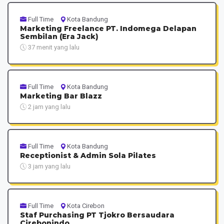
Full Time
Kota Bandung
Marketing Freelance PT. Indomega Delapan
Sembilan (Era Jack)
37 menit yang lalu
Full Time
Kota Bandung
Marketing Bar Blazz
2 jam yang lalu
Full Time
Kota Bandung
Receptionist & Admin Sola Pilates
3 jam yang lalu
Full Time
Kota Cirebon
Staf Purchasing PT Tjokro Bersaudara
Cirebonindo