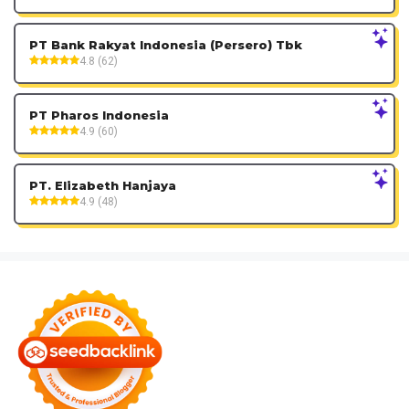
PT Bank Rakyat Indonesia (Persero) Tbk
4.8 (62)
PT Pharos Indonesia
4.9 (60)
PT. Elizabeth Hanjaya
4.9 (48)