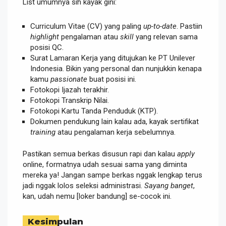
List umumnya sih kayak gini:
Curriculum Vitae (CV) yang paling
up-to-date
. Pastiin
highlight
pengalaman atau
skill
yang relevan sama
posisi QC.
Surat Lamaran Kerja yang ditujukan ke PT Unilever
Indonesia. Bikin yang personal dan nunjukkin kenapa
kamu
passionate
buat posisi ini.
Fotokopi Ijazah terakhir.
Fotokopi Transkrip Nilai.
Fotokopi Kartu Tanda Penduduk (KTP).
Dokumen pendukung lain kalau ada, kayak sertifikat
training
atau pengalaman kerja sebelumnya.
Pastikan semua berkas disusun rapi dan kalau
apply
online, formatnya udah sesuai sama yang diminta
mereka ya! Jangan sampe berkas nggak lengkap terus
jadi nggak lolos seleksi administrasi.
Sayang banget
,
kan, udah nemu [loker bandung] se-cocok ini.
Kesimpulan