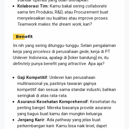
Kolaborasi Tim:
Kamu bakal sering
collaborate
sama tim Produksi, R&D, atau Procurement buat
menyelesaikan isu kualitas atau improve proses.
Teamwork makes the dream work
, kan?
Benefit
Ini nih yang sering ditunggu-tunggu. Selain pengalaman
kerja yang
priceless
di perusahaan
gede
, kerja di PT
Unilever Indonesia, apalagi di [loker bandung] ini, itu
definitely
punya benefit yang
attractive
. Apa aja?
Gaji Kompetitif:
Unilever kan perusahaan
multinasional ya, pastinya tawaran gajinya
kompetitif dan sesuai sama standar industri, bahkan
seringkali di atas rata-rata.
Asuransi Kesehatan Komprehensif:
Kesehatan itu
penting banget. Mereka biasanya provide asuransi
yang bagus buat kamu dan mungkin keluarga.
Jenjang Karir:
Ada
pathway
yang jelas buat
perkembangan karir. Kamu bisa naik level, dapet