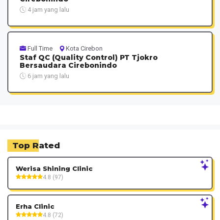
4 jam yang lalu
Full Time
Kota Cirebon
Staf QC (Quality Control) PT Tjokro
Bersaudara Cirebonindo
6 jam yang lalu
Top Rated
Werisa Shining Clinic
4.8 (97)
Erha Clinic
4.8 (72)