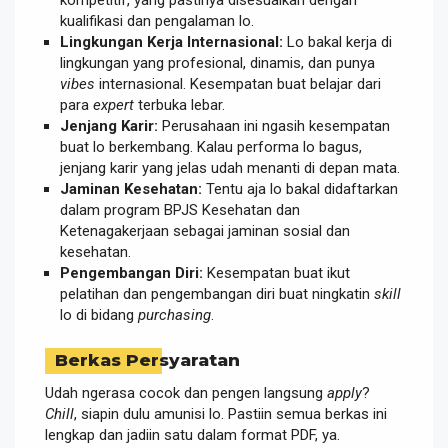
kualifikasi dan pengalaman lo.
Lingkungan Kerja Internasional:
Lo bakal kerja di
lingkungan yang profesional, dinamis, dan punya
vibes
internasional. Kesempatan buat belajar dari
para
expert
terbuka lebar.
Jenjang Karir:
Perusahaan ini ngasih kesempatan
buat lo berkembang. Kalau performa lo bagus,
jenjang karir yang jelas udah menanti di depan mata.
Jaminan Kesehatan:
Tentu aja lo bakal didaftarkan
dalam program BPJS Kesehatan dan
Ketenagakerjaan sebagai jaminan sosial dan
kesehatan.
Pengembangan Diri:
Kesempatan buat ikut
pelatihan dan pengembangan diri buat ningkatin
skill
lo di bidang
purchasing
.
Berkas Persyaratan
Udah ngerasa cocok dan pengen langsung
apply
?
Chill
, siapin dulu amunisi lo. Pastiin semua berkas ini
lengkap dan jadiin satu dalam format PDF, ya.