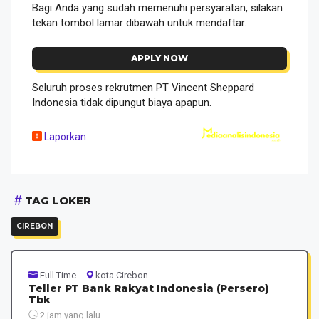
Bagi Anda yang sudah memenuhi persyaratan, silakan
tekan tombol lamar dibawah untuk mendaftar.
APPLY NOW
Seluruh proses rekrutmen PT Vincent Sheppard
Indonesia tidak dipungut biaya apapun.
Laporkan
TAG LOKER
CIREBON
Full Time
kota Cirebon
Teller PT Bank Rakyat Indonesia (Persero)
Tbk
2 jam yang lalu