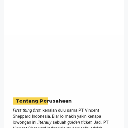
Tentang Perusahaan
First thing first
, kenalan dulu sama PT Vincent
Sheppard Indonesia. Biar lo makin yakin kenapa
lowongan ini
literally
sebuah
golden ticket
. Jadi, PT