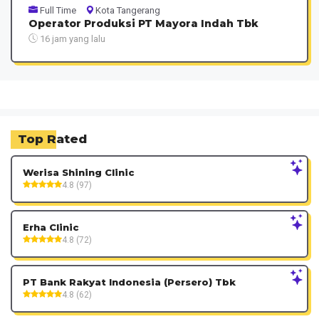
Full Time
Kota Tangerang
Operator Produksi PT Mayora Indah Tbk
16 jam yang lalu
Top Rated
Werisa Shining Clinic
4.8 (97)
Erha Clinic
4.8 (72)
PT Bank Rakyat Indonesia (Persero) Tbk
4.8 (62)