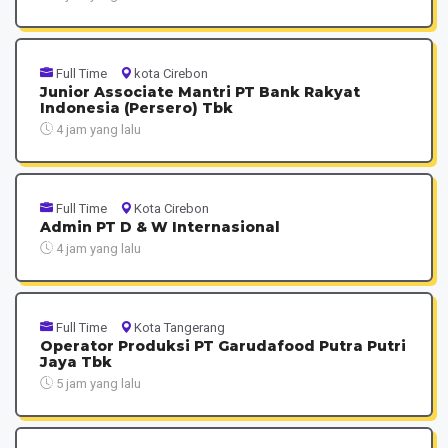
Full Time
kota Cirebon
Junior Associate Mantri PT Bank Rakyat
Indonesia (Persero) Tbk
4 jam yang lalu
Full Time
Kota Cirebon
Admin PT D & W Internasional
4 jam yang lalu
Full Time
Kota Tangerang
Operator Produksi PT Garudafood Putra Putri
Jaya Tbk
5 jam yang lalu