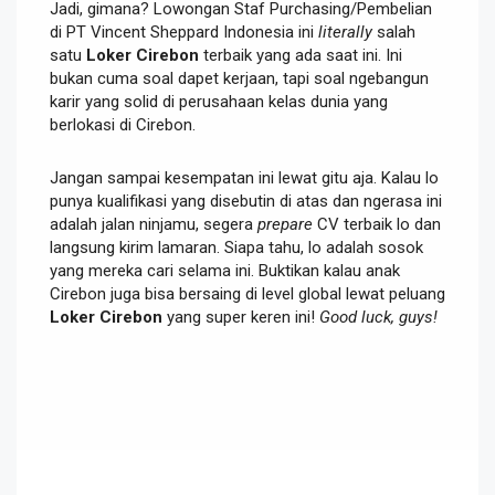
Jadi, gimana? Lowongan Staf Purchasing/Pembelian
di PT Vincent Sheppard Indonesia ini
literally
salah
satu
Loker Cirebon
terbaik yang ada saat ini. Ini
bukan cuma soal dapet kerjaan, tapi soal ngebangun
karir yang solid di perusahaan kelas dunia yang
berlokasi di Cirebon.
Jangan sampai kesempatan ini lewat gitu aja. Kalau lo
punya kualifikasi yang disebutin di atas dan ngerasa ini
adalah jalan ninjamu, segera
prepare
CV terbaik lo dan
langsung kirim lamaran. Siapa tahu, lo adalah sosok
yang mereka cari selama ini. Buktikan kalau anak
Cirebon juga bisa bersaing di level global lewat peluang
Loker Cirebon
yang super keren ini!
Good luck, guys!