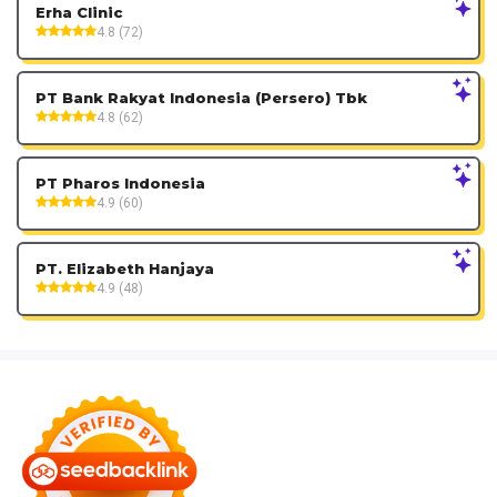
Erha Clinic
4.8 (72)
PT Bank Rakyat Indonesia (Persero) Tbk
4.8 (62)
PT Pharos Indonesia
4.9 (60)
PT. Elizabeth Hanjaya
4.9 (48)