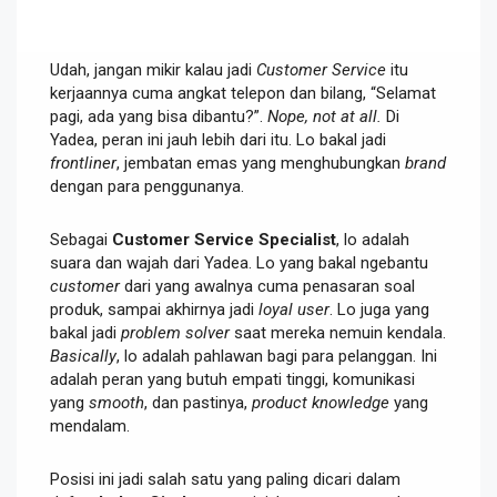
Udah, jangan mikir kalau jadi
Customer Service
itu
kerjaannya cuma angkat telepon dan bilang, “Selamat
pagi, ada yang bisa dibantu?”.
Nope, not at all.
Di
Yadea, peran ini jauh lebih dari itu. Lo bakal jadi
frontliner
, jembatan emas yang menghubungkan
brand
dengan para penggunanya.
Sebagai
Customer Service Specialist
, lo adalah
suara dan wajah dari Yadea. Lo yang bakal ngebantu
customer
dari yang awalnya cuma penasaran soal
produk, sampai akhirnya jadi
loyal user
. Lo juga yang
bakal jadi
problem solver
saat mereka nemuin kendala.
Basically
, lo adalah pahlawan bagi para pelanggan. Ini
adalah peran yang butuh empati tinggi, komunikasi
yang
smooth
, dan pastinya,
product knowledge
yang
mendalam.
Posisi ini jadi salah satu yang paling dicari dalam