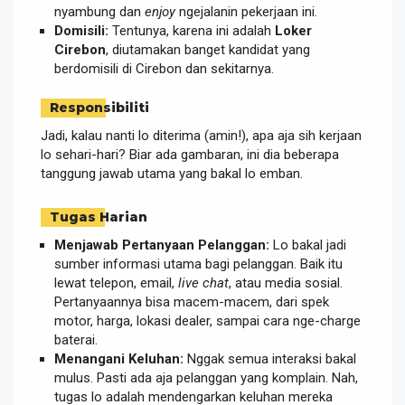
nyambung dan
enjoy
ngejalanin pekerjaan ini.
Domisili:
Tentunya, karena ini adalah
Loker
Cirebon
, diutamakan banget kandidat yang
berdomisili di Cirebon dan sekitarnya.
Responsibiliti
Jadi, kalau nanti lo diterima (amin!), apa aja sih kerjaan
lo sehari-hari? Biar ada gambaran, ini dia beberapa
tanggung jawab utama yang bakal lo emban.
Tugas Harian
Menjawab Pertanyaan Pelanggan:
Lo bakal jadi
sumber informasi utama bagi pelanggan. Baik itu
lewat telepon, email,
live chat
, atau media sosial.
Pertanyaannya bisa macem-macem, dari spek
motor, harga, lokasi dealer, sampai cara nge-charge
baterai.
Menangani Keluhan:
Nggak semua interaksi bakal
mulus. Pasti ada aja pelanggan yang komplain. Nah,
tugas lo adalah mendengarkan keluhan mereka