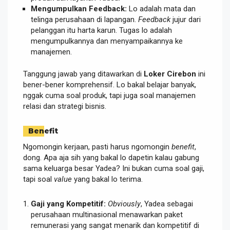
Mengumpulkan Feedback:
Lo adalah mata dan
telinga perusahaan di lapangan.
Feedback
jujur dari
pelanggan itu harta karun. Tugas lo adalah
mengumpulkannya dan menyampaikannya ke
manajemen.
Tanggung jawab yang ditawarkan di
Loker Cirebon
ini
bener-bener komprehensif. Lo bakal belajar banyak,
nggak cuma soal produk, tapi juga soal manajemen
relasi dan strategi bisnis.
Benefit
Ngomongin kerjaan, pasti harus ngomongin
benefit
,
dong. Apa aja sih yang bakal lo dapetin kalau gabung
sama keluarga besar Yadea? Ini bukan cuma soal gaji,
tapi soal
value
yang bakal lo terima.
Gaji yang Kompetitif:
Obviously
, Yadea sebagai
perusahaan multinasional menawarkan paket
remunerasi yang sangat menarik dan kompetitif di