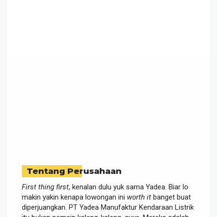
Tentang Perusahaan
First thing first
, kenalan dulu yuk sama Yadea. Biar lo
makin yakin kenapa lowongan ini
worth it
banget buat
diperjuangkan. PT Yadea Manufaktur Kendaraan Listrik