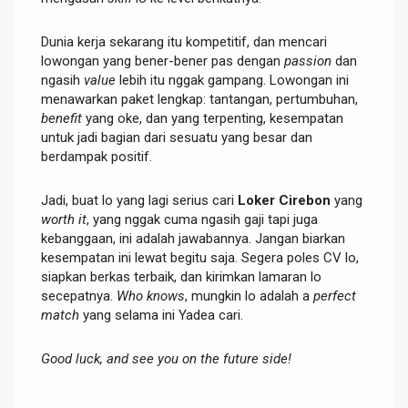
Dunia kerja sekarang itu kompetitif, dan mencari
lowongan yang bener-bener pas dengan
passion
dan
ngasih
value
lebih itu nggak gampang. Lowongan ini
menawarkan paket lengkap: tantangan, pertumbuhan,
benefit
yang oke, dan yang terpenting, kesempatan
untuk jadi bagian dari sesuatu yang besar dan
berdampak positif.
Jadi, buat lo yang lagi serius cari
Loker Cirebon
yang
worth it
, yang nggak cuma ngasih gaji tapi juga
kebanggaan, ini adalah jawabannya. Jangan biarkan
kesempatan ini lewat begitu saja. Segera poles CV lo,
siapkan berkas terbaik, dan kirimkan lamaran lo
secepatnya.
Who knows
, mungkin lo adalah a
perfect
match
yang selama ini Yadea cari.
Good luck, and see you on the future side!