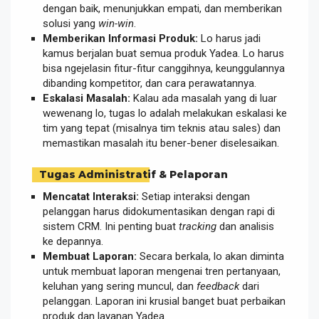
dengan baik, menunjukkan empati, dan memberikan
solusi yang
win-win
.
Memberikan Informasi Produk:
Lo harus jadi
kamus berjalan buat semua produk Yadea. Lo harus
bisa ngejelasin fitur-fitur canggihnya, keunggulannya
dibanding kompetitor, dan cara perawatannya.
Eskalasi Masalah:
Kalau ada masalah yang di luar
wewenang lo, tugas lo adalah melakukan eskalasi ke
tim yang tepat (misalnya tim teknis atau sales) dan
memastikan masalah itu bener-bener diselesaikan.
Tugas Administratif & Pelaporan
Mencatat Interaksi:
Setiap interaksi dengan
pelanggan harus didokumentasikan dengan rapi di
sistem CRM. Ini penting buat
tracking
dan analisis
ke depannya.
Membuat Laporan:
Secara berkala, lo akan diminta
untuk membuat laporan mengenai tren pertanyaan,
keluhan yang sering muncul, dan
feedback
dari
pelanggan. Laporan ini krusial banget buat perbaikan
produk dan layanan Yadea.