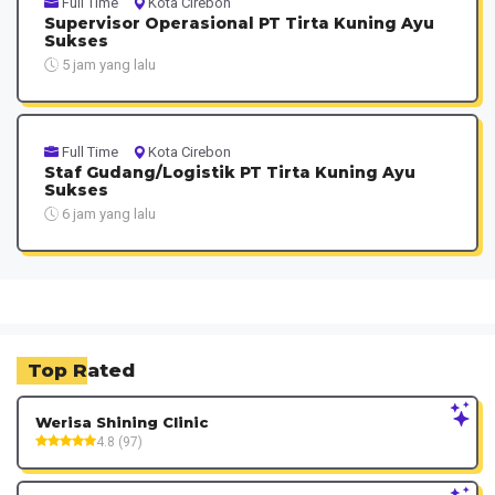
Full Time
Kota Cirebon
Supervisor Operasional PT Tirta Kuning Ayu
Sukses
5 jam yang lalu
Full Time
Kota Cirebon
Staf Gudang/Logistik PT Tirta Kuning Ayu
Sukses
6 jam yang lalu
Top Rated
Werisa Shining Clinic
4.8 (97)