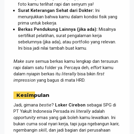
foto kamu terlihat rapi dan senyum ya!
Surat Keterangan Sehat dari Dokter:
Ini
menunjukkan bahwa kamu dalam kondisi fisik yang
prima untuk bekerja.
Berkas Pendukung Lainnya (jika ada):
Misalnya
sertifikat pelatihan, surat pengalaman kerja
sebelumnya (jika ada), atau portfolio yang relevan.
Ini bisa jadi nilai tambah buat kamu.
Make sure
semua berkas kamu lengkap dan tersusun
rapi dalam satu folder ya. Percaya deh,
effort
kamu
dalam nyiapin berkas itu
literally
bisa bikin
first
impression
yang bagus di mata HRD.
Kesimpulan
Jadi, gimana
bestie
?
Loker Cirebon
sebagai SPG di
PT Yakult Indonesia Persada ini
literally
adalah
opportunity
emas yang gak boleh kamu lewatkan. Ini
bukan cuma soal nyari kerja, tapi juga ngebangun karir,
ngembangin
skill
, dan jadi bagian dari perusahaan