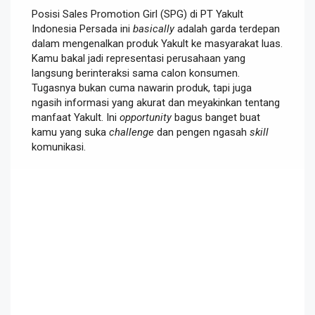
Posisi Sales Promotion Girl (SPG) di PT Yakult
Indonesia Persada ini
basically
adalah garda terdepan
dalam mengenalkan produk Yakult ke masyarakat luas.
Kamu bakal jadi representasi perusahaan yang
langsung berinteraksi sama calon konsumen.
Tugasnya bukan cuma nawarin produk, tapi juga
ngasih informasi yang akurat dan meyakinkan tentang
manfaat Yakult. Ini
opportunity
bagus banget buat
kamu yang suka
challenge
dan pengen ngasah
skill
komunikasi.