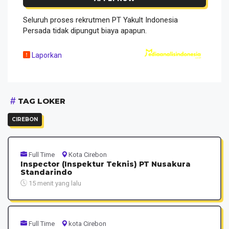
Seluruh proses rekrutmen PT Yakult Indonesia
Persada tidak dipungut biaya apapun.
Laporkan
TAG LOKER
CIREBON
Full Time
Kota Cirebon
Inspector (Inspektur Teknis) PT Nusakura
Standarindo
15 menit yang lalu
Full Time
kota Cirebon