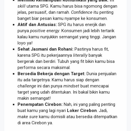
skill
utama SPG. Kamu harus bisa ngomong dengan
jelas, persuasif, dan ramah.
Confidence
itu penting
banget biar pesan kamu nyampe ke konsumen.
Aktif dan Antusias:
SPG itu harus enerjik dan
punya
positive energy
. Konsumen jadi lebih tertarik
kalau kamu nunjukkin semangat yang tinggi. Jangan
loyo ya!
Sehat Jasmani dan Rohani:
Pastinya harus fit,
karena SPG itu pekerjaannya
literally
banyak
bergerak dan berdiri. Tubuh yang fit bikin kamu bisa
performa secara maksimal.
Bersedia Bekerja dengan Target:
Dunia penjualan
itu ada targetnya. Kamu harus siap dengan
challenge
ini dan punya
mindset
buat mencapai
target yang udah ditentukan. Ini bakal bikin kamu
makin semangat!
Penempatan Cirebon:
Nah, ini yang paling penting
buat kamu yang lagi nyari
Loker Cirebon
. Jadi,
make sure
kamu domisili atau bersedia ditempatkan
di area Cirebon ya.