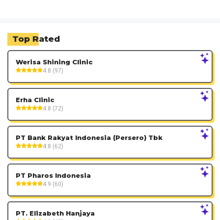
Top Rated
Werisa Shining Clinic
4.8 (97)
Erha Clinic
4.8 (72)
PT Bank Rakyat Indonesia (Persero) Tbk
4.8 (62)
PT Pharos Indonesia
4.9 (60)
PT. Elizabeth Hanjaya