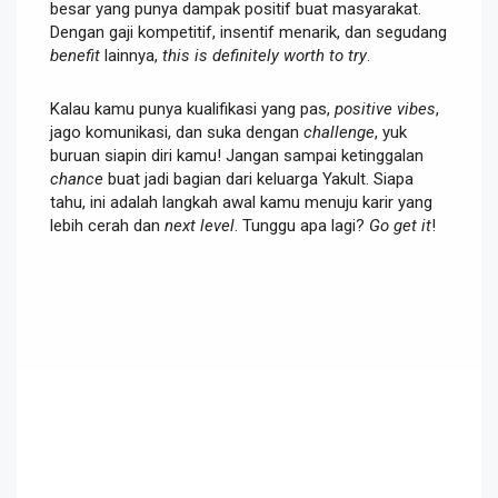
besar yang punya dampak positif buat masyarakat.
Dengan gaji kompetitif, insentif menarik, dan segudang
benefit
lainnya,
this is definitely worth to try
.
Kalau kamu punya kualifikasi yang pas,
positive vibes
,
jago komunikasi, dan suka dengan
challenge
, yuk
buruan siapin diri kamu! Jangan sampai ketinggalan
chance
buat jadi bagian dari keluarga Yakult. Siapa
tahu, ini adalah langkah awal kamu menuju karir yang
lebih cerah dan
next level
. Tunggu apa lagi?
Go get it
!