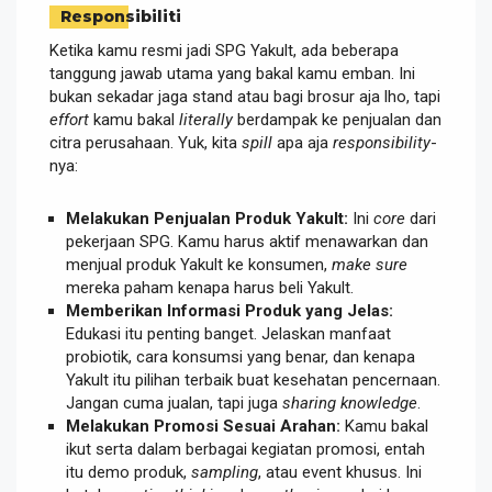
Responsibiliti
Ketika kamu resmi jadi SPG Yakult, ada beberapa
tanggung jawab utama yang bakal kamu emban. Ini
bukan sekadar jaga stand atau bagi brosur aja lho, tapi
effort
kamu bakal
literally
berdampak ke penjualan dan
citra perusahaan. Yuk, kita
spill
apa aja
responsibility
-
nya:
Melakukan Penjualan Produk Yakult:
Ini
core
dari
pekerjaan SPG. Kamu harus aktif menawarkan dan
menjual produk Yakult ke konsumen,
make sure
mereka paham kenapa harus beli Yakult.
Memberikan Informasi Produk yang Jelas:
Edukasi itu penting banget. Jelaskan manfaat
probiotik, cara konsumsi yang benar, dan kenapa
Yakult itu pilihan terbaik buat kesehatan pencernaan.
Jangan cuma jualan, tapi juga
sharing knowledge
.
Melakukan Promosi Sesuai Arahan:
Kamu bakal
ikut serta dalam berbagai kegiatan promosi, entah
itu demo produk,
sampling
, atau event khusus. Ini